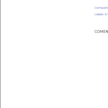
Comparti
Labels:
A 
COMEN