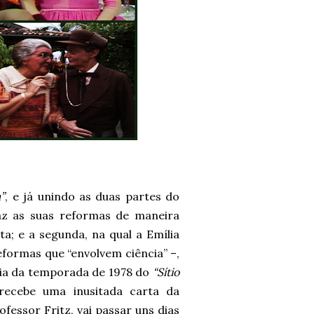
”
, e já unindo as duas partes do
 faz as suas reformas de maneira
a; e a segunda, na qual a Emília
eformas que “envolvem ciência” –,
ria da temporada de 1978 do
“Sítio
recebe uma inusitada carta da
ofessor Fritz, vai passar uns dias