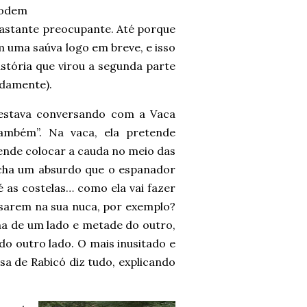
podem
bastante preocupante. Até porque
uma saúva logo em breve, e isso
stória que virou a segunda parte
adamente).
“estava conversando com a Vaca
ambém”. Na vaca, ela pretende
tende colocar a cauda no meio das
a acha um absurdo que o espanador
 as costelas… como ela vai fazer
sarem na sua nuca, por exemplo?
ha de um lado e metade do outro,
do outro lado. O mais inusitado e
a de Rabicó diz tudo, explicando