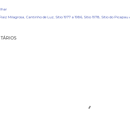
lhar
Raiz Milagrosa
Cantinho de Luz
Sítio 1977 a 1986
Sítio 1978
Sítio do Picapau
TÁRIOS