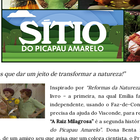
 que dar um jeito de transformar a natureza!”
Inspirado por
“Reformas da Natureza
livro – a primeira, na qual Emília
independente, usando o Faz-de-Cont
precisa da ajuda do Visconde, para r
“A Raiz Milagrosa”
é a segunda histó
do Picapau Amarelo”
. Dona Benta 
, de um amigo seu que avisa que um colega cientista, o Pr