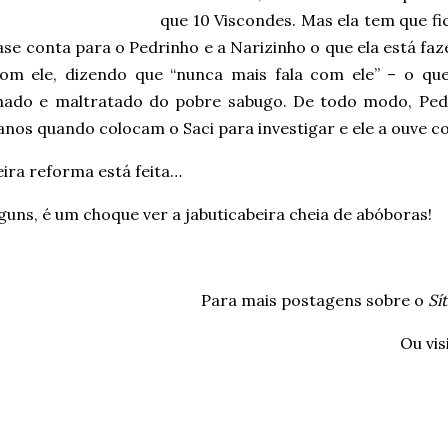
que 10 Viscondes. Mas ela tem que fi
se conta para o Pedrinho e a Narizinho o que ela está fa
com ele, dizendo que “nunca mais fala com ele” – o qu
nado e maltratado do pobre sabugo. De todo modo, Ped
lanos quando colocam o Saci para investigar e ele a ouve
ira reforma está feita…
guns, é um choque ver a jabuticabeira cheia de abóboras!
Para mais postagens sobre o
Sí
Ou vis