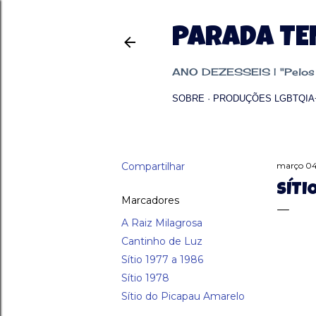
PARADA T
ANO DEZESSEIS | "Pelos p
SOBRE
PRODUÇÕES LGBTQIA
Compartilhar
março 04
SÍTI
Marcadores
A Raiz Milagrosa
Cantinho de Luz
Sítio 1977 a 1986
Sítio 1978
Sítio do Picapau Amarelo