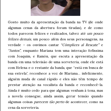
Gosto muito da apresentação da banda na TV (de onde
algumas cenas da abertura foram tiradas), e de como
todos parecem felizes e realizados, talvez até
um pouco
felizes demais
, um pouco além dos seus personagens, na
verdade – os ouvimos cantar
“Cómplices al Rescate”
e
“Juntos”
, enquanto Mariana tem uma interação fofíssima
com Joaquim, e Ramón, que escuta a apresentação da
banda em uma televisão de uma sorveteria, onde ele está
com Helena e o restante da banda, que “está em busca de
sua estrela”, reconhece a voz de Mariana… infelizmente,
alguém muda de canal rápido e eles não têm tempo de
prestar atenção na vocalista da banda e reconhecê-la.
Ainda é muito cedo para que algumas venham à tona, mas
a novela consegue, ainda assim, gerar tensão quando
algumas coisas
parecem tão perto
de acontecer, como na
cena da sorveteria.