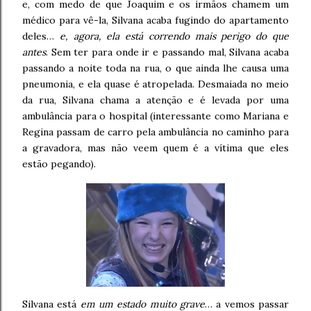
e, com medo de que Joaquim e os irmãos chamem um
médico para vê-la, Silvana acaba fugindo do apartamento
deles…
e, agora, ela está correndo mais perigo do que
antes
. Sem ter para onde ir e passando mal, Silvana acaba
passando a noite toda na rua, o que ainda lhe causa uma
pneumonia, e ela quase é atropelada. Desmaiada no meio
da rua, Silvana chama a atenção e é levada por uma
ambulância para o hospital (interessante como Mariana e
Regina passam de carro pela ambulância no caminho para
a gravadora, mas não veem quem é a vítima que eles
estão pegando).
Silvana está
em um estado muito grave
… a vemos passar