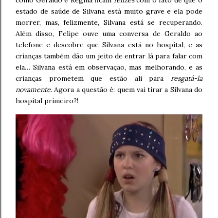
como Geraldo e Regina ficam
felizes
com o fato de que o
estado de saúde de Silvana está muito grave e ela pode
morrer, mas, felizmente, Silvana está se recuperando.
Além disso, Felipe ouve uma conversa de Geraldo ao
telefone e descobre que Silvana está no hospital, e as
crianças também dão um jeito de entrar lá para falar com
ela… Silvana está em observação, mas melhorando, e as
crianças prometem que estão ali para
resgatá-la
novamente
. Agora a questão é: quem vai tirar a Silvana do
hospital primeiro?!