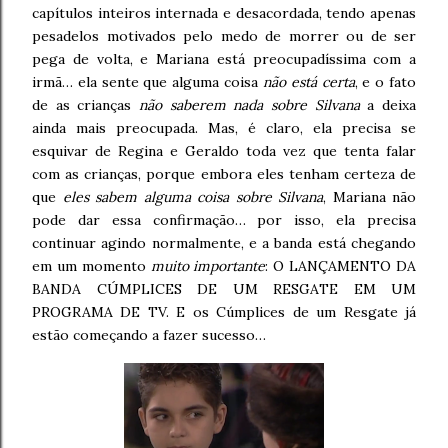
capítulos inteiros internada e desacordada, tendo apenas
pesadelos motivados pelo medo de morrer ou de ser
pega de volta, e Mariana está preocupadíssima com a
irmã… ela sente que alguma coisa
não está certa
, e o fato
de as crianças
não saberem nada sobre Silvana
a deixa
ainda mais preocupada. Mas, é claro, ela precisa se
esquivar de Regina e Geraldo toda vez que tenta falar
com as crianças, porque embora eles tenham certeza de
que
eles sabem alguma coisa sobre Silvana
, Mariana não
pode dar essa confirmação… por isso, ela precisa
continuar agindo normalmente, e a banda está chegando
em um momento
muito importante
: O LANÇAMENTO DA
BANDA CÚMPLICES DE UM RESGATE EM UM
PROGRAMA DE TV. E os Cúmplices de um Resgate já
estão começando a fazer sucesso…