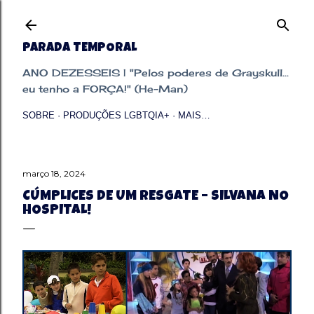
Pular para o conteúdo principal
PARADA TEMPORAL
ANO DEZESSEIS | "Pelos poderes de Grayskull...
eu tenho a FORÇA!" (He-Man)
SOBRE
PRODUÇÕES LGBTQIA+
MAIS…
março 18, 2024
CÚMPLICES DE UM RESGATE – SILVANA NO
HOSPITAL!