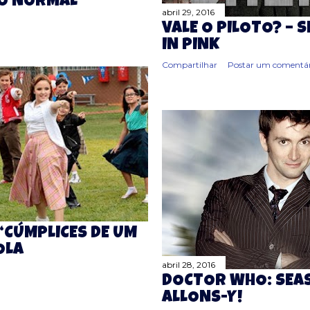
TO NORMAL
abril 29, 2016
VALE O PILOTO? – 
IN PINK
Compartilhar
Postar um comentár
 “CÚMPLICES DE UM
OLA
abril 28, 2016
DOCTOR WHO: SEAS
ALLONS-Y!