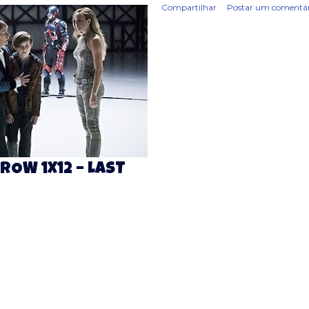
Compartilhar
Postar um comentár
ROW 1X12 – LAST