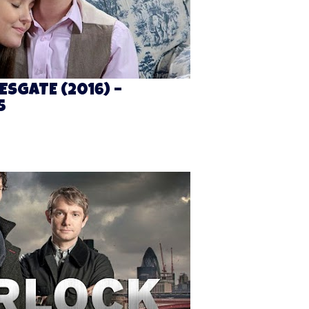
ESGATE (2016) –
5