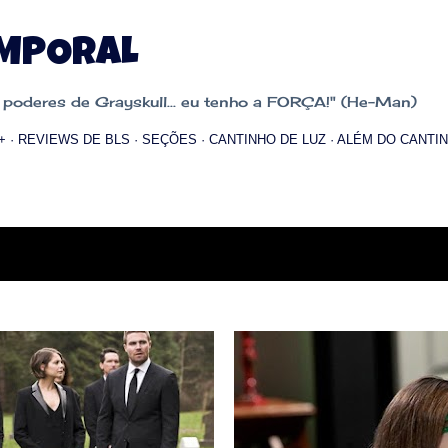
Pular para o conteúdo principal
EMPORAL
oderes de Grayskull... eu tenho a FORÇA!" (He-Man)
+
REVIEWS DE BLS
SEÇÕES
CANTINHO DE LUZ
ALÉM DO CANTIN