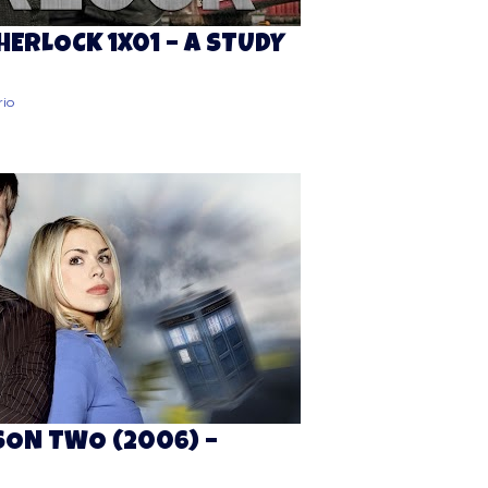
SHERLOCK 1X01 – A STUDY
io
ON TWO (2006) –