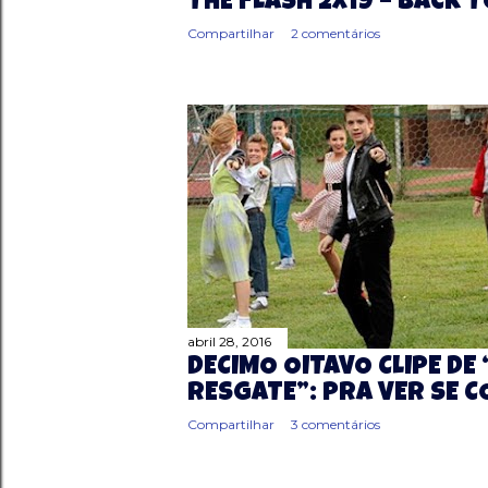
THE FLASH 2X19 – BACK 
Compartilhar
2 comentários
abril 28, 2016
DÉCIMO OITAVO CLIPE DE
RESGATE”: PRA VER SE C
Compartilhar
3 comentários