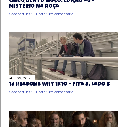
CHICO BENTO MOÇO, EDIÇÃO #8 –
MISTÉRIO NA ROÇA
Compartilhar
Postar um comentário
abril 29, 2017
13 REASONS WHY 1X10 – FITA 5, LADO B
Compartilhar
Postar um comentário