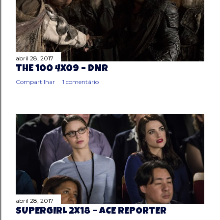
abril 28, 2017
THE 100 4X09 – DNR
Compartilhar
1 comentário
abril 28, 2017
SUPERGIRL 2X18 – ACE REPORTER