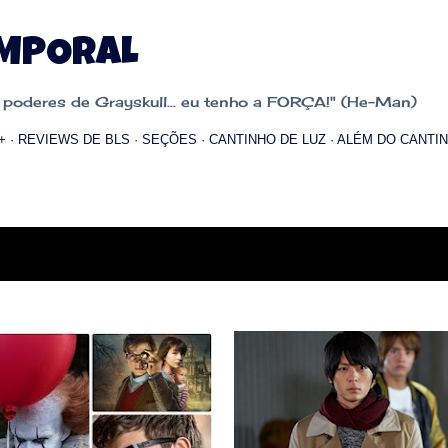
Pular para o conteúdo principal
EMPORAL
oderes de Grayskull... eu tenho a FORÇA!" (He-Man)
+
REVIEWS DE BLS
SEÇÕES
CANTINHO DE LUZ
ALÉM DO CANTIN