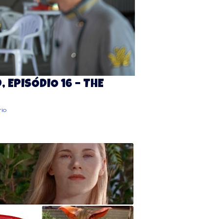
 EPISÓDIO 16 – THE
io