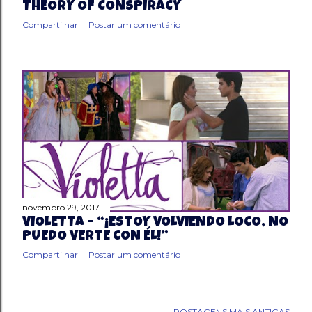
THEORY OF CONSPIRACY
Compartilhar
Postar um comentário
novembro 29, 2017
VIOLETTA – “¡ESTOY VOLVIENDO LOCO, NO
PUEDO VERTE CON ÉL!”
Compartilhar
Postar um comentário
POSTAGENS MAIS ANTIGAS