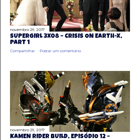
novembro 29, 2017
SUPERGIRL 3X08 – CRISIS ON EARTH-X,
PART 1
Compartilhar
Postar um comentário
novembro 29, 2017
KAMEN RIDER BUILD, EPISÓDIO 12 –