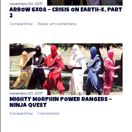
novembro 30, 2017
ARROW 6X08 – CRISIS ON EARTH-X, PART
2
Compartilhar
Postar um comentário
novembro 30, 2017
MIGHTY MORPHIN POWER RANGERS –
NINJA QUEST
Compartilhar
1 comentário