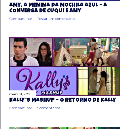
AMY, A MENINA DA MOCHILA AZUL – A
CONVERSA DE CUQUI E AMY
Compartilhar
Postar um comentário
maio 31, 2021
KALLY’S MASHUP – O RETORNO DE KALLY
Compartilhar
3 comentários