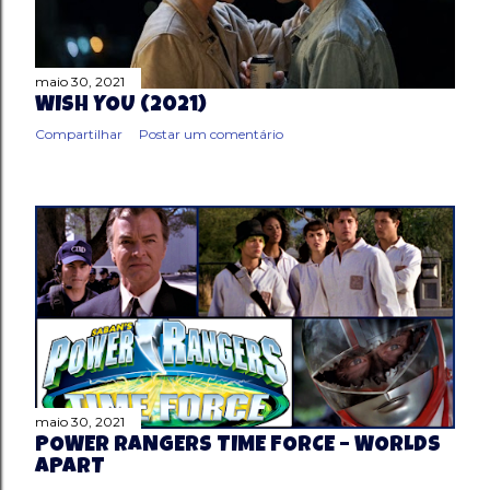
maio 30, 2021
WISH YOU (2021)
Compartilhar
Postar um comentário
maio 30, 2021
POWER RANGERS TIME FORCE – WORLDS
APART