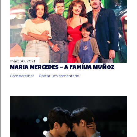
maio 30, 2021
MARIA MERCEDES – A FAMÍLIA MUÑOZ
Compartilhar
Postar um comentário