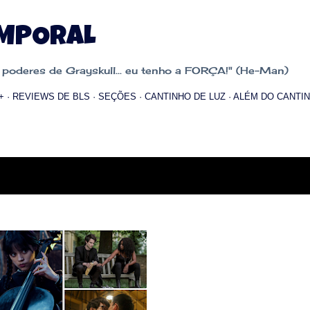
Pular para o conteúdo principal
EMPORAL
oderes de Grayskull... eu tenho a FORÇA!" (He-Man)
+
REVIEWS DE BLS
SEÇÕES
CANTINHO DE LUZ
ALÉM DO CANTIN