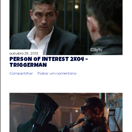
outubro 29, 2012
PERSON OF INTEREST 2X04 –
TRIGGERMAN
Compartilhar
Postar um comentário