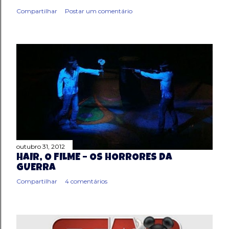
Compartilhar
Postar um comentário
outubro 31, 2012
HAIR, O FILME – OS HORRORES DA
GUERRA
Compartilhar
4 comentários