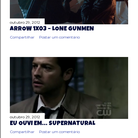
outubro 29, 2012
ARROW 1X03 – LONE GUNMEN
Compartilhar
Postar um comentário
outubro 29, 2012
EU OUVI EM... SUPERNATURAL
Compartilhar
Postar um comentário