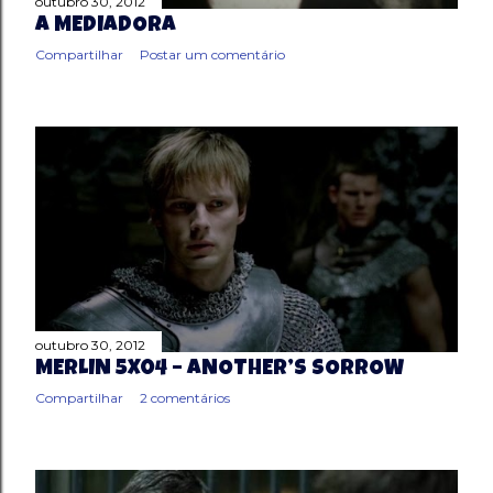
outubro 30, 2012
A MEDIADORA
Compartilhar
Postar um comentário
outubro 30, 2012
MERLIN 5X04 – ANOTHER’S SORROW
Compartilhar
2 comentários