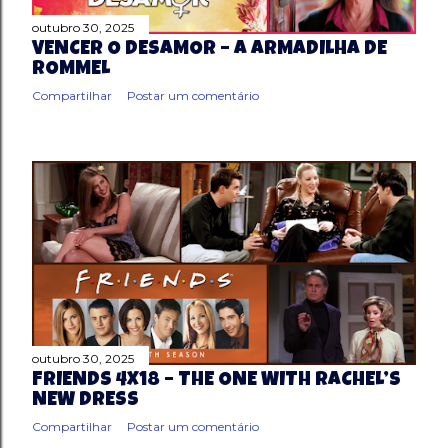
outubro 30, 2025
VENCER O DESAMOR – A ARMADILHA DE
ROMMEL
Compartilhar
Postar um comentário
outubro 30, 2025
FRIENDS 4X18 – THE ONE WITH RACHEL’S
NEW DRESS
Compartilhar
Postar um comentário