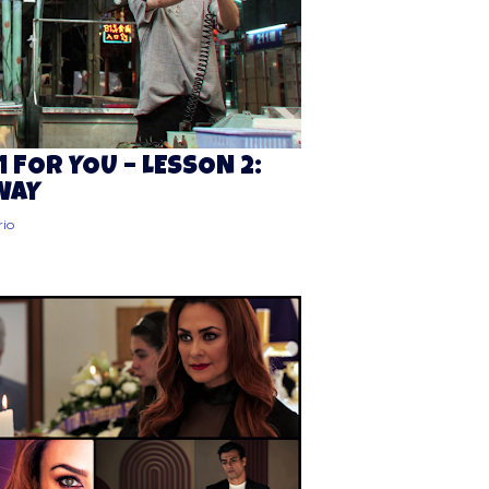
1 FOR YOU – LESSON 2:
AWAY
io