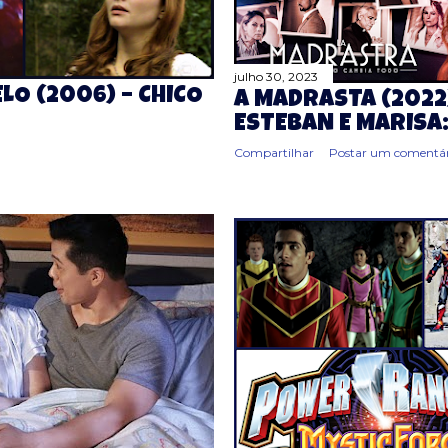
julho 30, 2023
LO (2006) – CHICO
A MADRASTA (2022
ESTEBAN E MARISA:
Compartilhar
Postar um comentár