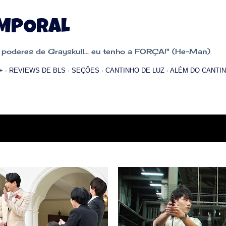
Pular para o conteúdo principal
EMPORAL
oderes de Grayskull... eu tenho a FORÇA!" (He-Man)
+
REVIEWS DE BLS
SEÇÕES
CANTINHO DE LUZ
ALÉM DO CANTIN