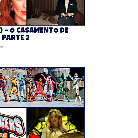
) – O CASAMENTO DE
 PARTE 2
io