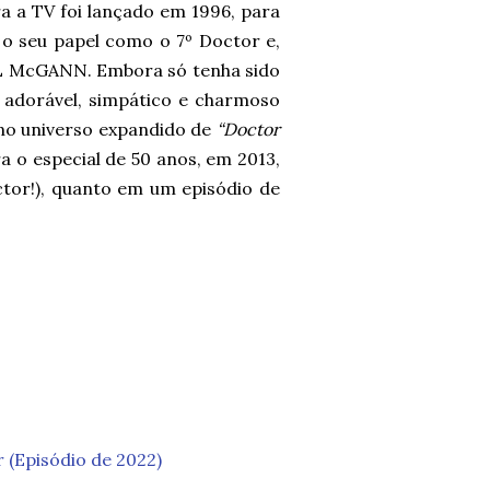
a a TV foi lançado em 1996, para
 o seu papel como o 7º Doctor e,
L McGANN. Embora só tenha sido
 adorável, simpático e charmoso
no universo expandido de
“Doctor
a o especial de 50 anos, em 2013,
tor!), quanto em um episódio de
 (Episódio de 2022)