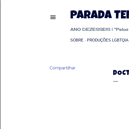
PARADA T
ANO DEZESSEIS | "Pelos p
SOBRE
PRODUÇÕES LGBTQIA
Compartilhar
DOC