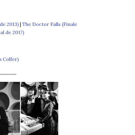
de 2013)
|
The Doctor Falls (Finale
al de 2017)
 Colfer)
_____