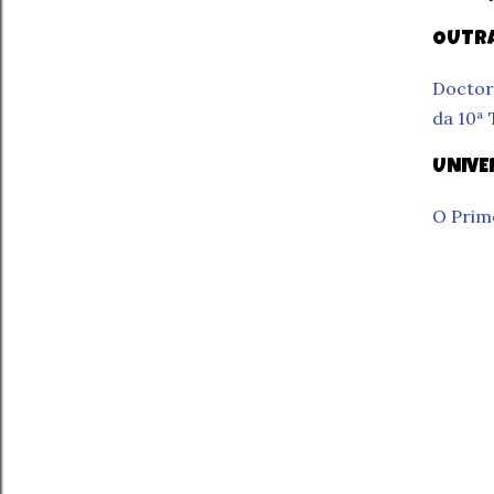
OUTRA
Doctor
da 10ª
UNIVE
O Prim