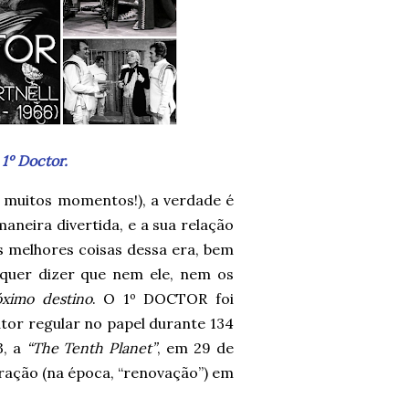
 1º Doctor.
 muitos momentos!), a verdade é
aneira divertida, e a sua relação
s melhores coisas dessa era, bem
 quer dizer que nem ele, nem os
ximo destino
. O 1º DOCTOR foi
or regular no papel durante 134
3, a
“The Tenth Planet”
, em 29 de
ação (na época, “renovação”) em