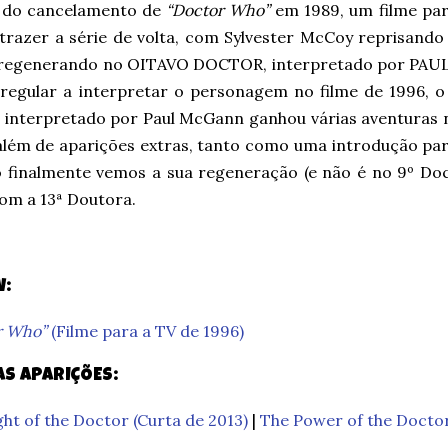
 do cancelamento de
“Doctor Who”
em 1989, um filme par
 trazer a série de volta, com Sylvester McCoy reprisando
 regenerando no OITAVO DOCTOR, interpretado por PAU
 regular a interpretar o personagem no filme de 1996, o
 interpretado por Paul McGann ganhou várias aventuras 
 além de aparições extras, tanto como uma introdução par
 finalmente vemos a sua regeneração (e não é no 9º Doc
om a 13ª Doutora.
W:
r Who”
(Filme para a TV de 1996)
S APARIÇÕES:
ht of the Doctor (Curta de 2013)
|
The Power of the Doctor