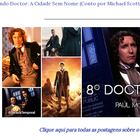
ndo Doctor: A Cidade Sem Nome (Conto por Michael Scott
_________________________
Clique aqui para todas as postagens sobre o