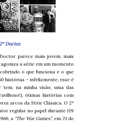
2º Doctor.
 Doctor parece mais jovem, mais
otagoniza a série em um momento
cobrindo o que funciona e o que
 histórias – infelizmente, esse é
r tem, na minha visão, uma das
ilhoso!), ótimas histórias com
es arcos da Série Clássica. O 2º
or regular no papel durante 119
1966, a
“The War Games”
, em 21 de