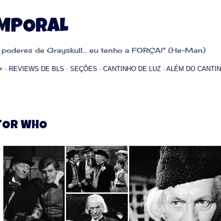
Pular para o conteúdo principal
EMPORAL
oderes de Grayskull... eu tenho a FORÇA!" (He-Man)
+
REVIEWS DE BLS
SEÇÕES
CANTINHO DE LUZ
ALÉM DO CANTIN
TOR WHO