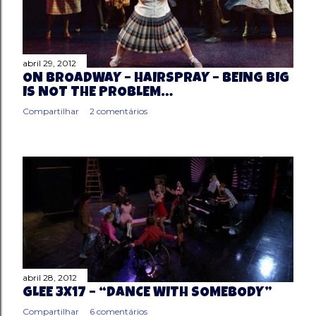
abril 29, 2012
ON BROADWAY – HAIRSPRAY – BEING BIG
IS NOT THE PROBLEM…
Compartilhar
2 comentários
abril 28, 2012
GLEE 3X17 – “DANCE WITH SOMEBODY”
Compartilhar
6 comentários