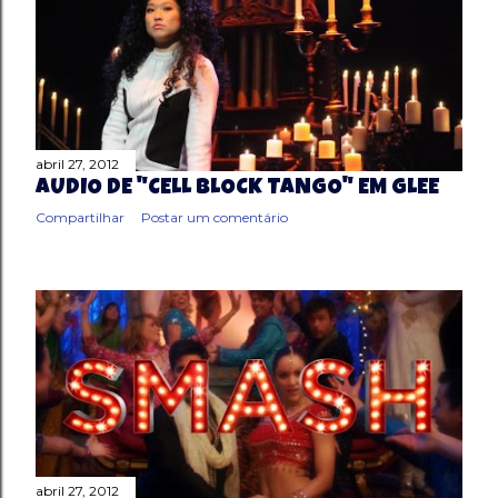
abril 27, 2012
ÁUDIO DE "CELL BLOCK TANGO" EM GLEE
Compartilhar
Postar um comentário
abril 27, 2012