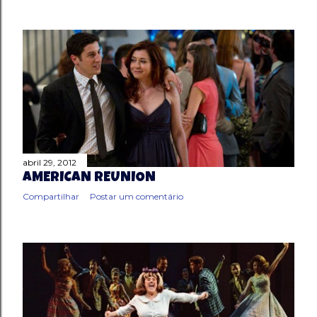
abril 29, 2012
AMERICAN REUNION
Compartilhar
Postar um comentário