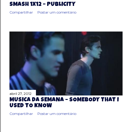
SMASH 1X12 – PUBLICITY
Compartilhar
Postar um comentário
abril 27, 2012
MÚSICA DA SEMANA – SOMEBODY THAT I
USED TO KNOW
Compartilhar
Postar um comentário