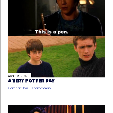
abril 28, 2012
A VERY POTTER DAY
Compartilhar
1 comentário