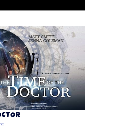
DOCTOR
io