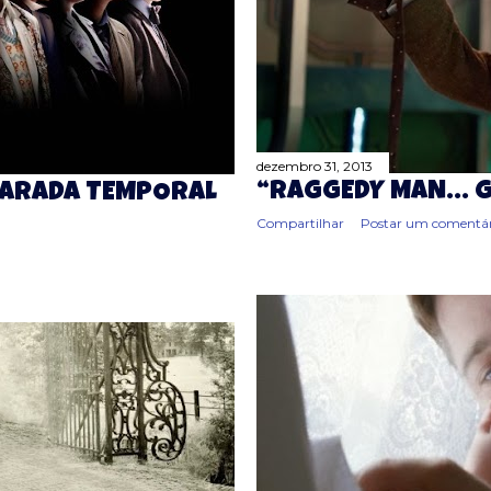
dezembro 31, 2013
“RAGGEDY MAN… G
 PARADA TEMPORAL
Compartilhar
Postar um comentár