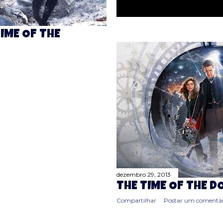
IME OF THE
dezembro 29, 2013
THE TIME OF THE 
Compartilhar
Postar um comentár