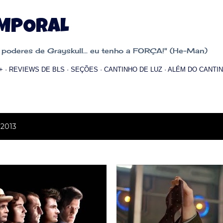
Pular para o conteúdo principal
EMPORAL
oderes de Grayskull... eu tenho a FORÇA!" (He-Man)
+
REVIEWS DE BLS
SEÇÕES
CANTINHO DE LUZ
ALÉM DO CANTIN
 2013