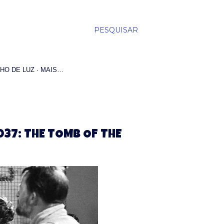
PESQUISAR
HO DE LUZ
MAIS…
037: THE TOMB OF THE