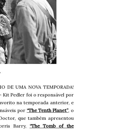
CIO DE UMA NOVA TEMPORADA!
– Kit Pedler foi o responsável por
avorito na temporada anterior, e
onsáveis por
“The Tenth Planet”
, o
 Doctor, que também apresentou
orris Barry,
“The Tomb of the