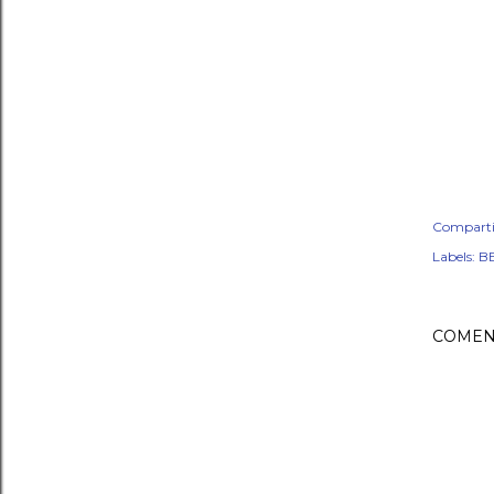
Comparti
Labels:
B
COMEN