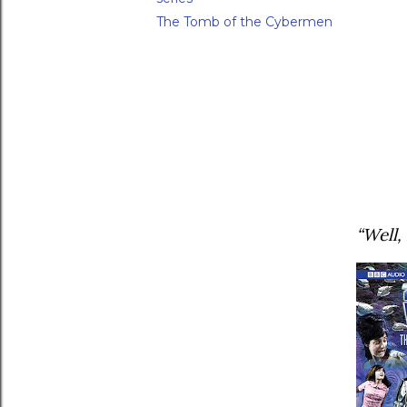
The Tomb of the Cybermen
“Well,