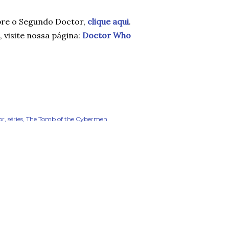
bre o Segundo Doctor,
clique aqui
.
 visite nossa página:
Doctor Who
or
séries
The Tomb of the Cybermen