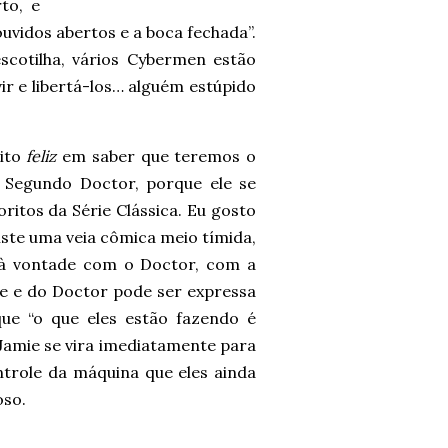
to, e
uvidos abertos e a boca fechada”.
cotilha, vários Cybermen estão
r e libertá-los… alguém estúpido
uito
feliz
em saber que teremos o
 Segundo Doctor, porque ele se
ritos da Série Clássica. Eu gosto
iste uma veia cômica meio tímida,
 à vontade com o Doctor, com a
e e do Doctor pode ser expressa
ue “o que eles estão fazendo é
 Jamie se vira imediatamente para
ontrole da máquina que eles ainda
oso.