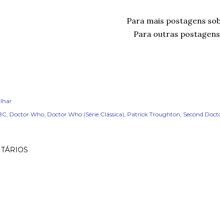
Para mais postagens so
Para outras postagens,
lhar
BC
Doctor Who
Doctor Who (Série Clássica)
Patrick Troughton
Second Doct
TÁRIOS