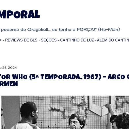
Pular para o conteúdo principal
EMPORAL
oderes de Grayskull... eu tenho a FORÇA!" (He-Man)
+
REVIEWS DE BLS
SEÇÕES
CANTINHO DE LUZ
ALÉM DO CANTIN
 26, 2024
OR WHO (5ª TEMPORADA, 1967) – ARCO 
ERMEN