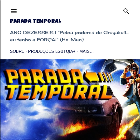
Pular para o conteúdo principal
PARADA TEMPORAL
ANO DEZESSEIS | "Pelos poderes de Grayskull...
eu tenho a FORÇA!" (He-Man)
SOBRE
PRODUÇÕES LGBTQIA+
MAIS…