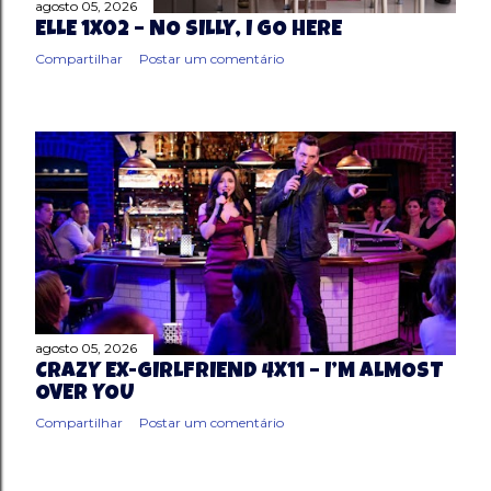
agosto 05, 2026
ELLE 1X02 – NO SILLY, I GO HERE
Compartilhar
Postar um comentário
agosto 05, 2026
CRAZY EX-GIRLFRIEND 4X11 – I’M ALMOST
OVER YOU
Compartilhar
Postar um comentário