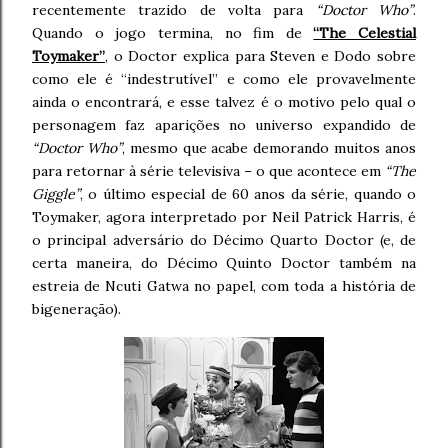
recentemente trazido de volta para
“Doctor Who”
.
Quando o jogo termina, no fim de
“The Celestial
Toymaker”
, o Doctor explica para Steven e Dodo sobre
como ele é “indestrutível” e como ele provavelmente
ainda o encontrará, e esse talvez é o motivo pelo qual o
personagem faz aparições no universo expandido de
“Doctor Who”
, mesmo que acabe demorando muitos anos
para retornar à série televisiva – o que acontece em
“The
Giggle”
, o último especial de 60 anos da série, quando o
Toymaker, agora interpretado por Neil Patrick Harris, é
o principal adversário do Décimo Quarto Doctor (e, de
certa maneira, do Décimo Quinto Doctor também na
estreia de Ncuti Gatwa no papel, com toda a história de
bigeneração).