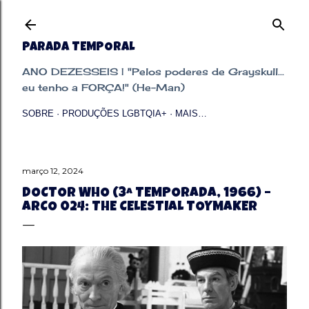
Pular para o conteúdo principal
PARADA TEMPORAL
ANO DEZESSEIS | "Pelos poderes de Grayskull...
eu tenho a FORÇA!" (He-Man)
SOBRE
PRODUÇÕES LGBTQIA+
MAIS…
março 12, 2024
DOCTOR WHO (3ª TEMPORADA, 1966) –
ARCO 024: THE CELESTIAL TOYMAKER