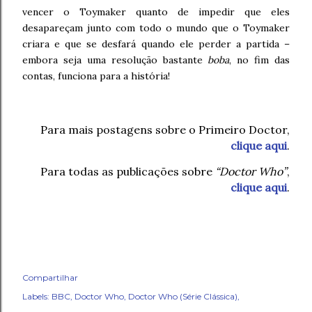
vencer o Toymaker quanto de impedir que eles
desapareçam junto com todo o mundo que o Toymaker
criara e que se desfará quando ele perder a partida –
embora seja uma resolução bastante
boba
, no fim das
contas, funciona para a história!
Para mais postagens sobre o Primeiro Doctor,
clique aqui
.
Para todas as publicações sobre
“Doctor Who”
,
clique aqui
.
Compartilhar
Labels:
BBC
Doctor Who
Doctor Who (Série Clássica)