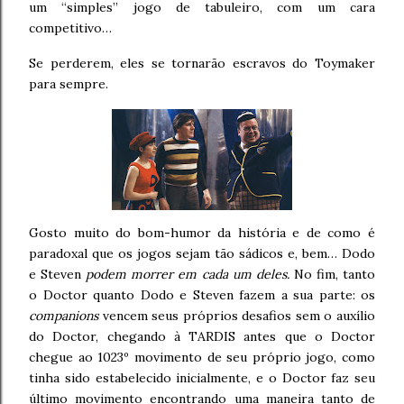
um “simples” jogo de tabuleiro, com um cara
competitivo…
Se perderem, eles se tornarão escravos do Toymaker
para sempre.
Gosto muito do bom-humor da história e de como é
paradoxal que os jogos sejam tão sádicos e, bem… Dodo
e Steven
podem morrer em cada um deles.
No fim, tanto
o Doctor quanto Dodo e Steven fazem a sua parte: os
companions
vencem seus próprios desafios sem o auxílio
do Doctor, chegando à TARDIS antes que o Doctor
chegue ao 1023º movimento de seu próprio jogo, como
tinha sido estabelecido inicialmente, e o Doctor faz seu
último movimento encontrando uma maneira tanto de