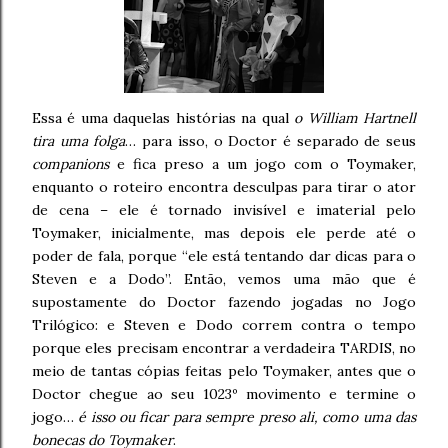
Essa é uma daquelas histórias na qual
o William Hartnell
tira uma folga
… para isso, o Doctor é separado de seus
companions
e fica preso a um jogo com o Toymaker,
enquanto o roteiro encontra desculpas para tirar o ator
de cena – ele é tornado invisível e imaterial pelo
Toymaker, inicialmente, mas depois ele perde até o
poder de fala, porque “ele está tentando dar dicas para o
Steven e a Dodo”. Então, vemos uma mão que é
supostamente do Doctor fazendo jogadas no Jogo
Trilógico: e Steven e Dodo correm contra o tempo
porque eles precisam encontrar a verdadeira TARDIS, no
meio de tantas cópias feitas pelo Toymaker, antes que o
Doctor chegue ao seu 1023º movimento e termine o
jogo…
é isso ou ficar para sempre preso ali, como uma das
bonecas do Toymaker
.