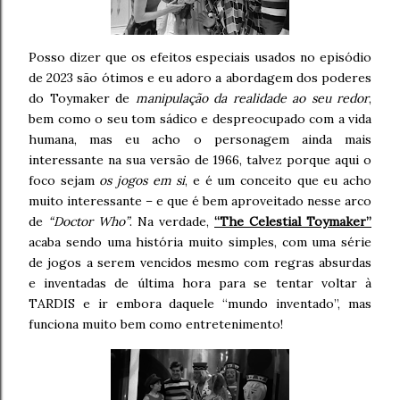
Posso dizer que os efeitos especiais usados no episódio
de 2023 são ótimos e eu adoro a abordagem dos poderes
do Toymaker de
manipulação da realidade ao seu redor
,
bem como o seu tom sádico e despreocupado com a vida
humana, mas eu acho o personagem ainda mais
interessante na sua versão de 1966, talvez porque aqui o
foco sejam
os jogos em si
, e é um conceito que eu acho
muito interessante – e que é bem aproveitado nesse arco
de
“Doctor Who”
. Na verdade,
“The Celestial Toymaker”
acaba sendo uma história muito simples, com uma série
de jogos a serem vencidos mesmo com regras absurdas
e inventadas de última hora para se tentar voltar à
TARDIS e ir embora daquele “mundo inventado”, mas
funciona muito bem como entretenimento!