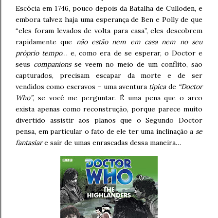
Escócia em 1746, pouco depois da Batalha de Culloden, e
embora talvez haja uma esperança de Ben e Polly de que
“eles foram levados de volta para casa”, eles descobrem
rapidamente que
não estão nem em casa nem no seu
próprio tempo
… e, como era de se esperar, o Doctor e
seus
companions
se veem no meio de um conflito, são
capturados, precisam escapar da morte e de ser
vendidos como escravos – uma aventura
típica
de
“Doctor
Who”
, se você me perguntar. É uma pena que o arco
exista apenas como reconstrução, porque parece muito
divertido assistir aos planos que o Segundo Doctor
pensa, em particular o fato de ele ter uma inclinação a
se
fantasiar
e sair de umas enrascadas dessa maneira…