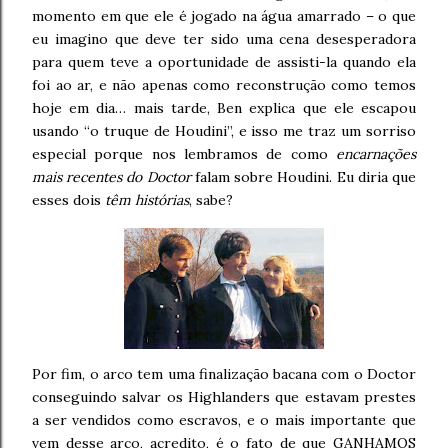
momento em que ele é jogado na água amarrado – o que
eu imagino que deve ter sido uma cena desesperadora
para quem teve a oportunidade de assisti-la quando ela
foi ao ar, e não apenas como reconstrução como temos
hoje em dia… mais tarde, Ben explica que ele escapou
usando “o truque de Houdini”, e isso me traz um sorriso
especial porque nos lembramos de como
encarnações
mais recentes do Doctor
falam sobre Houdini. Eu diria que
esses dois
têm histórias
, sabe?
Por fim, o arco tem uma finalização bacana com o Doctor
conseguindo salvar os Highlanders que estavam prestes
a ser vendidos como escravos, e o mais importante que
vem desse arco, acredito, é o fato de que GANHAMOS