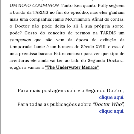
UM NOVO
COMPANION
. Tanto Ben quanto Polly seguem
a bordo da TARDIS no fim do episódio, mas eles ganham
mais uma companhia: Jamie McCrimmon. Afinal de contas,
o Doctor não pode deixá-lo ali à sua própria sorte,
pode? Gosto do conceito de termos na TARDIS um
companion
que não vem da época de exibição da
temporada: Jamie é um homem do Século XVIII, e essa é
uma premissa bacana. Estou curioso para ver que tipo de
aventuras ele ainda vai ter ao lado do Segundo Doctor…
e, agora, vamos a
“The Underwater Menace”
.
Para mais postagens sobre o Segundo Doctor,
clique aqui
.
Para todas as publicações sobre
“Doctor Who”
,
clique aqui
.