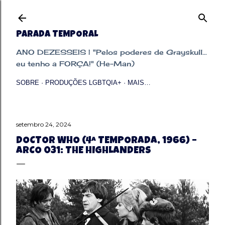
Pular para o conteúdo principal
PARADA TEMPORAL
ANO DEZESSEIS | "Pelos poderes de Grayskull...
eu tenho a FORÇA!" (He-Man)
SOBRE
PRODUÇÕES LGBTQIA+
MAIS…
setembro 24, 2024
DOCTOR WHO (4ª TEMPORADA, 1966) –
ARCO 031: THE HIGHLANDERS