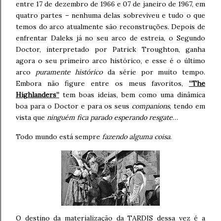
entre 17 de dezembro de 1966 e 07 de janeiro de 1967, em
quatro partes – nenhuma delas sobreviveu e tudo o que
temos do arco atualmente são reconstruções. Depois de
enfrentar Daleks já no seu arco de estreia, o Segundo
Doctor, interpretado por Patrick Troughton, ganha
agora o seu primeiro arco histórico, e esse é o último
arco
puramente histórico
da série por muito tempo.
Embora não figure entre os meus favoritos,
“The
Highlanders”
tem boas ideias, bem como uma dinâmica
boa para o Doctor e para os seus
companions
, tendo em
vista que
ninguém fica parado esperando resgate
…
Todo mundo está sempre
fazendo alguma coisa
.
O destino da materialização da TARDIS dessa vez é a