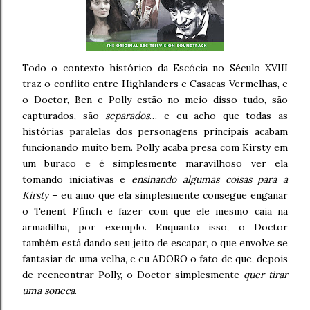
Todo o contexto histórico da Escócia no Século XVIII
traz o conflito entre Highlanders e Casacas Vermelhas, e
o Doctor, Ben e Polly estão no meio disso tudo, são
capturados, são
separados
… e eu acho que todas as
histórias paralelas dos personagens principais acabam
funcionando muito bem. Polly acaba presa com Kirsty em
um buraco e é simplesmente maravilhoso ver ela
tomando iniciativas e
ensinando algumas coisas para a
Kirsty
– eu amo que ela simplesmente consegue enganar
o Tenent Ffinch e fazer com que ele mesmo caia na
armadilha, por exemplo. Enquanto isso, o Doctor
também está dando seu jeito de escapar, o que envolve se
fantasiar de uma velha, e eu ADORO o fato de que, depois
de reencontrar Polly, o Doctor simplesmente
quer tirar
uma soneca
.