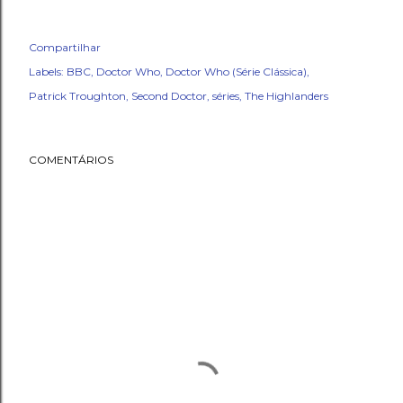
Compartilhar
Labels:
BBC
Doctor Who
Doctor Who (Série Clássica)
Patrick Troughton
Second Doctor
séries
The Highlanders
COMENTÁRIOS