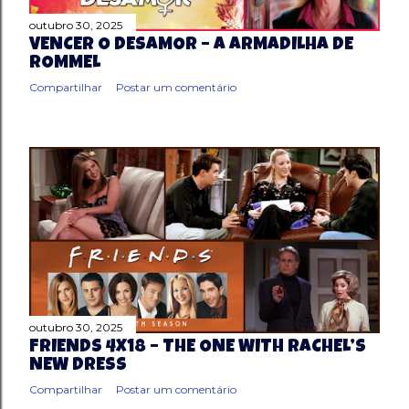
outubro 30, 2025
VENCER O DESAMOR – A ARMADILHA DE
ROMMEL
Compartilhar
Postar um comentário
outubro 30, 2025
FRIENDS 4X18 – THE ONE WITH RACHEL’S
NEW DRESS
Compartilhar
Postar um comentário