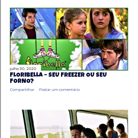
julho 30, 2020
FLORIBELLA – SEU FREEZER OU SEU
FORNO?
Compartilhar
Postar um comentário