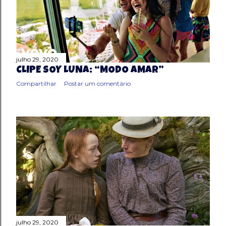
julho 29, 2020
CLIPE SOY LUNA: “MODO AMAR”
Compartilhar
Postar um comentário
julho 29, 2020