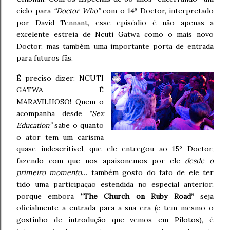
ciclo para
“Doctor Who”
com o 14ª Doctor, interpretado
por David Tennant, esse episódio é não apenas a
excelente estreia de Ncuti Gatwa como o mais novo
Doctor, mas também uma importante porta de entrada
para futuros fãs.
É preciso dizer: NCUTI
GATWA É
MARAVILHOSO! Quem o
acompanha desde
“Sex
Education”
sabe o quanto
o ator tem um carisma
quase indescritível, que ele entregou ao 15º Doctor,
fazendo com que nos apaixonemos por ele
desde o
primeiro momento
… também gosto do fato de ele ter
tido uma participação estendida no especial anterior,
porque embora
“The Church on Ruby Road”
seja
oficialmente a entrada para a sua era (e tem mesmo o
gostinho de introdução que vemos em Pilotos), é