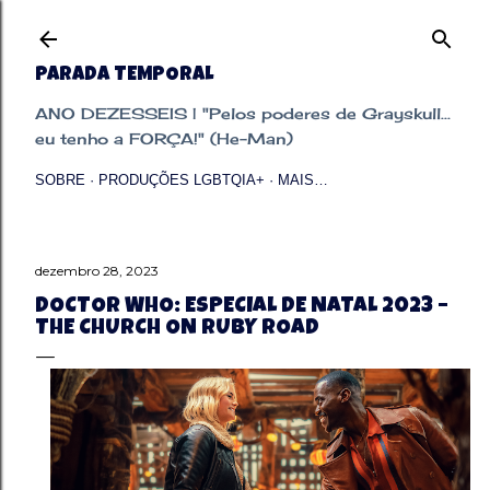
Pular para o conteúdo principal
PARADA TEMPORAL
ANO DEZESSEIS | "Pelos poderes de Grayskull...
eu tenho a FORÇA!" (He-Man)
SOBRE
PRODUÇÕES LGBTQIA+
MAIS…
dezembro 28, 2023
DOCTOR WHO: ESPECIAL DE NATAL 2023 –
THE CHURCH ON RUBY ROAD