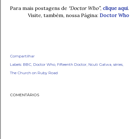
Para mais postagens de
“Doctor Who”
,
clique aqui
.
Visite, também, nossa Página:
Doctor Who
Compartilhar
Labels:
BBC
Doctor Who
Fifteenth Doctor
Ncuti Gatwa
séries
The Church on Ruby Road
COMENTÁRIOS