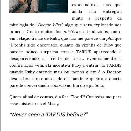
espectadores, mas que
ainda não entregou
muito a respeito da
mitologia de
“Doctor Who”
, algo que será explorado aos
poucos. Gosto muito dos
mistérios
introduzidos, tanto
em relação à mãe de Ruby, que não me parece um
plot
que
já tenha sido encerrado, quanto da vizinha de Ruby que
parece pouco surpresa com a TARDIS aparecendo e
desaparecendo na frente de casa… eventualmente, a
confirmação vem: ela incentiva Ruby a entrar na TARDIS
quando Ruby entende mais ou menos quem é o Doctor,
deseja boa sorte antes de ela partir, e quebra a quarta
parede conversando
conosco
no fim do episódio.
Quem, afinal de contas, é a Sra. Flood?! Curiosíssimo para
esse mistério nível Missy.
“Never seen a TARDIS before?”