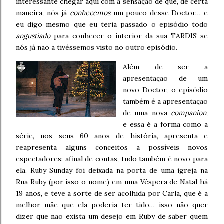
interessante chegar aqui com a sensação de que, de certa
maneira, nós já
conhecemos
um pouco desse Doctor… e
eu digo mesmo que eu teria passado o episódio todo
angustiado
para conhecer o interior da sua TARDIS se
nós já não a tivéssemos visto no outro episódio.
Além de ser a
apresentação de um
novo Doctor, o episódio
também é a apresentação
de uma nova
companion
,
e essa é a forma como a
série, nos seus 60 anos de história, apresenta e
reapresenta alguns conceitos a possíveis novos
espectadores: afinal de contas, tudo também é novo para
ela. Ruby Sunday foi deixada na porta de uma igreja na
Rua Ruby (por isso o nome) em uma Véspera de Natal há
19 anos, e teve a sorte de ser acolhida por Carla, que é a
melhor mãe que ela poderia ter tido… isso não quer
dizer que não exista um desejo em Ruby de saber quem