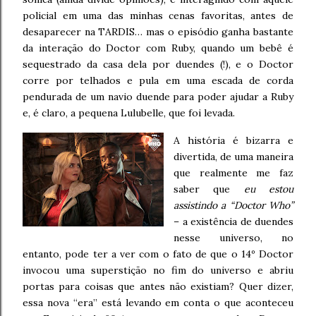
policial em uma das minhas cenas favoritas, antes de
desaparecer na TARDIS… mas o episódio ganha bastante
da interação do Doctor com Ruby, quando um bebê é
sequestrado da casa dela por duendes (!), e o Doctor
corre por telhados e pula em uma escada de corda
pendurada de um navio duende para poder ajudar a Ruby
e, é claro, a pequena Lulubelle, que foi levada.
A história é bizarra e
divertida, de uma maneira
que realmente me faz
saber que
eu estou
assistindo a “Doctor Who”
– a existência de duendes
nesse universo, no
entanto, pode ter a ver com o fato de que o 14º Doctor
invocou uma superstição no fim do universo e abriu
portas para coisas que antes não existiam? Quer dizer,
essa nova “era” está levando em conta o que aconteceu