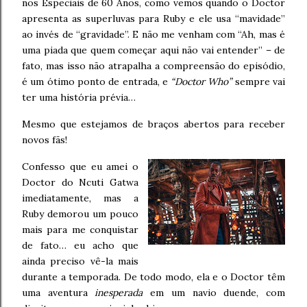
nos Especiais de 60 Anos, como vemos quando o Doctor
apresenta as superluvas para Ruby e ele usa “mavidade”
ao invés de “gravidade”. E não me venham com “Ah, mas é
uma piada que quem começar aqui não vai entender” – de
fato, mas isso não atrapalha a compreensão do episódio,
é um ótimo ponto de entrada, e
“Doctor Who”
sempre vai
ter uma história prévia…
Mesmo que estejamos de braços abertos para receber
novos fãs!
Confesso que eu amei o
Doctor do Ncuti Gatwa
imediatamente, mas a
Ruby demorou um pouco
mais para me conquistar
de fato… eu acho que
ainda preciso vê-la mais
durante a temporada. De todo modo, ela e o Doctor têm
uma aventura
inesperada
em um navio duende, com