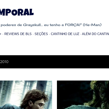
Pular para o conteúdo principal
EMPORAL
oderes de Grayskull... eu tenho a FORÇA!" (He-Man)
+
REVIEWS DE BLS
SEÇÕES
CANTINHO DE LUZ
ALÉM DO CANTIN
 2010