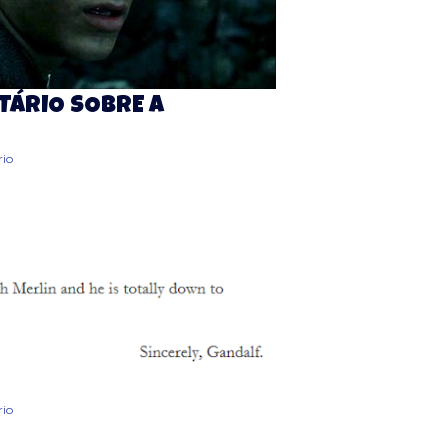
TÁRIO SOBRE A
io
io