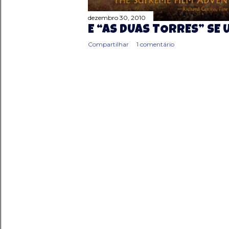
dezembro 30, 2010
E “AS DUAS TORRES” SE 
Compartilhar
1 comentário