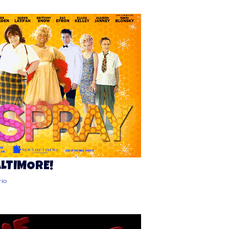
LTIMORE!
io