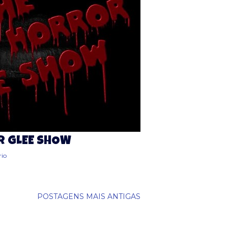
R GLEE SHOW
io
POSTAGENS MAIS ANTIGAS