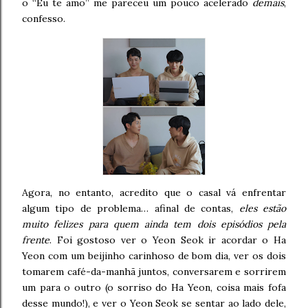
o “Eu te amo” me pareceu um pouco acelerado
demais
,
confesso.
Agora, no entanto, acredito que o casal vá enfrentar
algum tipo de problema… afinal de contas,
eles estão
muito felizes para quem ainda tem dois episódios pela
frente
. Foi gostoso ver o Yeon Seok ir acordar o Ha
Yeon com um beijinho carinhoso de bom dia, ver os dois
tomarem café-da-manhã juntos, conversarem e sorrirem
um para o outro (o sorriso do Ha Yeon, coisa mais fofa
desse mundo!), e ver o Yeon Seok se sentar ao lado dele,