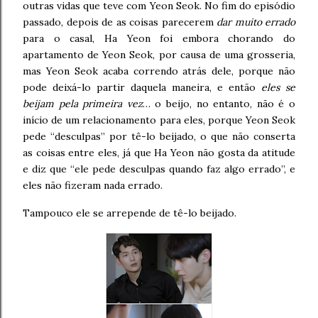
outras vidas que teve com Yeon Seok. No fim do episódio
passado, depois de as coisas parecerem
dar muito errado
para o casal, Ha Yeon foi embora chorando do
apartamento de Yeon Seok, por causa de uma grosseria,
mas Yeon Seok acaba correndo atrás dele, porque não
pode deixá-lo partir daquela maneira, e então
eles se
beijam pela primeira vez
… o beijo, no entanto, não é o
início de um relacionamento para eles, porque Yeon Seok
pede “desculpas” por tê-lo beijado, o que não conserta
as coisas entre eles, já que Ha Yeon não gosta da atitude
e diz que “ele pede desculpas quando faz algo errado”, e
eles não fizeram nada errado.
Tampouco ele se arrepende de tê-lo beijado.