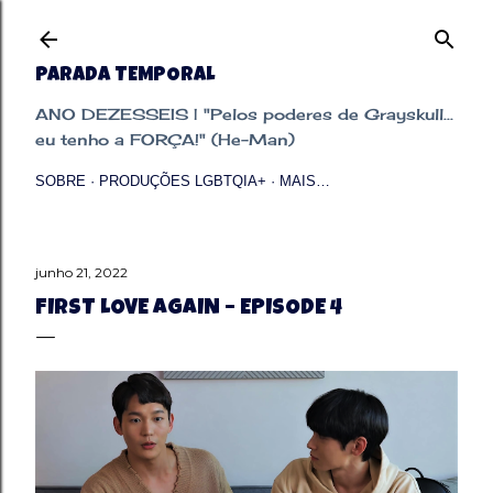
Pular para o conteúdo principal
PARADA TEMPORAL
ANO DEZESSEIS | "Pelos poderes de Grayskull...
eu tenho a FORÇA!" (He-Man)
SOBRE
PRODUÇÕES LGBTQIA+
MAIS…
junho 21, 2022
FIRST LOVE AGAIN – EPISODE 4