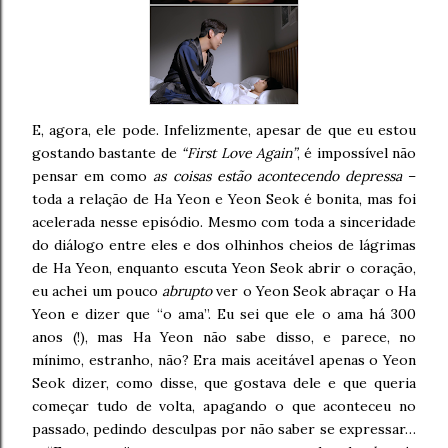
E, agora, ele pode. Infelizmente, apesar de que eu estou
gostando bastante de
“First Love Again”
, é impossível não
pensar em como
as coisas estão acontecendo depressa
–
toda a relação de Ha Yeon e Yeon Seok é bonita, mas foi
acelerada nesse episódio. Mesmo com toda a sinceridade
do diálogo entre eles e dos olhinhos cheios de lágrimas
de Ha Yeon, enquanto escuta Yeon Seok abrir o coração,
eu achei um pouco
abrupto
ver o Yeon Seok abraçar o Ha
Yeon e dizer que “o ama”. Eu sei que ele o ama há 300
anos (!), mas Ha Yeon não sabe disso, e parece, no
mínimo, estranho, não? Era mais aceitável apenas o Yeon
Seok dizer, como disse, que gostava dele e que queria
começar tudo de volta, apagando o que aconteceu no
passado, pedindo desculpas por não saber se expressar…