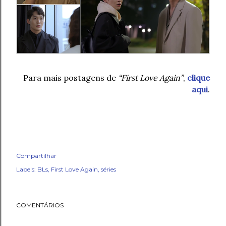
Para mais postagens de
“First Love Again”
,
clique
aqui
.
Compartilhar
Labels:
BLs
First Love Again
séries
COMENTÁRIOS