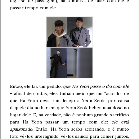
diga-se de passagem), na tentativa de falar com ele e
passar tempo com ele.
Então, ele faz um pedido:
que Ha Yeon passe o dia com ele
– afinal de contas, eles tinham meio que um “acordo” de
que Ha Yeon devia um desejo a Yeon Seok, por causa
daquele dia no bar em que Yeon Seok bebeu uma dose no
lugar dele. E, na verdade, não é nenhum grande sacrifício
para Ha Yeon passar um tempo com ele:
ele está
apaixonado
. Então, Ha Yeon acaba aceitando, e é muito
fofo vê-los interagindo, vê-los saindo para comer juntos,