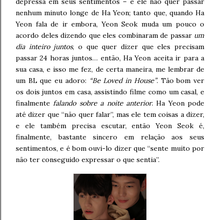
depressa em seus sentimentos – e ele não quer passar
nenhum minuto longe de Ha Yeon; tanto que, quando Ha
Yeon fala de ir embora, Yeon Seok muda um pouco o
acordo deles dizendo que eles combinaram de passar
um
dia inteiro juntos
, o que quer dizer que eles precisam
passar 24 horas juntos… então, Ha Yeon aceita ir para a
sua casa, e isso me fez, de certa maneira, me lembrar de
um BL que eu adoro:
“Be Loved in House”
. Tão bom ver
os dois juntos em casa, assistindo filme como um casal, e
finalmente
falando sobre a noite anterior
. Ha Yeon pode
até dizer que “não quer falar”, mas ele tem coisas a dizer,
e ele também precisa escutar, então Yeon Seok é,
finalmente, bastante sincero em relação aos seus
sentimentos, e é bom ouvi-lo dizer que “sente muito por
não ter conseguido expressar o que sentia”.