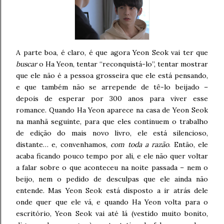
A parte boa, é claro, é que agora Yeon Seok vai ter que
buscar
o Ha Yeon, tentar “reconquistá-lo”, tentar mostrar
que ele não é a pessoa grosseira que ele está pensando,
e que também não se arrepende de tê-lo beijado –
depois de esperar por 300 anos para viver esse
romance. Quando Ha Yeon aparece na casa de Yeon Seok
na manhã seguinte, para que eles continuem o trabalho
de edição do mais novo livro, ele está silencioso,
distante… e, convenhamos,
com toda a razão
. Então, ele
acaba ficando pouco tempo por ali, e ele não quer voltar
a falar sobre o que aconteceu na noite passada – nem o
beijo, nem o pedido de desculpas que ele ainda não
entende. Mas Yeon Seok está disposto a ir atrás dele
onde quer que ele vá, e quando Ha Yeon volta para o
escritório, Yeon Seok vai até lá (vestido muito bonito,