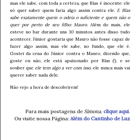
mas ele sabe, com toda a certeza, que Blas é inocente: ele
só quer saber quem faria algo assim contra ele.
E Blas
sabe exatamente quem o odeia o suficiente e quem não o
quer por perto de seu filho: Mauro
. Além do mais, ele
esteve no bar durante uns 10 minutos antes disso tudo
acontecer. Júnior gostaria que Mauro não fosse capaz de
fazer algo assim, mas ele sabe, no fundo, que ele é.
Gostei da cena do Júnior contra o Mauro, dizendo que,
goste ou não, ele está apaixonado por Blas (!), e se
souber que
ele tem algo a ver com isso
, ele nunca mais vai
querer saber nada dele.
Não vejo a hora de descobrirem!
Para mais postagens de
Simona
,
clique aqui
.
Ou visite nossa Página:
Além do Cantinho de Luz