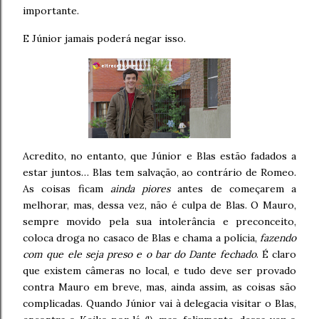
importante.
E Júnior jamais poderá negar isso.
Acredito, no entanto, que Júnior e Blas estão fadados a
estar juntos… Blas tem salvação, ao contrário de Romeo.
As coisas ficam
ainda piores
antes de começarem a
melhorar, mas, dessa vez, não é culpa de Blas. O Mauro,
sempre movido pela sua intolerância e preconceito,
coloca droga no casaco de Blas e chama a polícia,
fazendo
com que ele seja preso e o bar do Dante fechado
. É claro
que existem câmeras no local, e tudo deve ser provado
contra Mauro em breve, mas, ainda assim, as coisas são
complicadas. Quando Júnior vai à delegacia visitar o Blas,