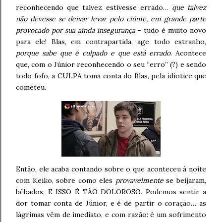
reconhecendo que talvez estivesse errado…
que talvez
não devesse se deixar levar pelo ciúme, em grande parte
provocado por sua ainda insegurança
– tudo é muito novo
para ele! Blas, em contrapartida, age todo estranho,
porque sabe que é culpado e que está errado
. Acontece
que, com o Júnior reconhecendo o seu “erro” (?) e sendo
todo fofo, a CULPA toma conta do Blas, pela idiotice que
cometeu.
Então, ele acaba contando sobre o que aconteceu à noite
com Keiko, sobre como eles
provavelmente
se beijaram,
bêbados, E ISSO É TÃO DOLOROSO. Podemos sentir a
dor tomar conta de Júnior, e é de partir o coração… as
lágrimas vêm de imediato, e com razão: é um sofrimento