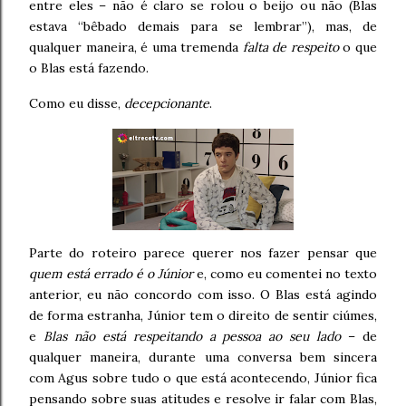
entre eles – não é claro se rolou o beijo ou não (Blas
estava “bêbado demais para se lembrar”), mas, de
qualquer maneira, é uma tremenda
falta de respeito
o que
o Blas está fazendo.
Como eu disse,
decepcionante
.
Parte do roteiro parece querer nos fazer pensar que
quem está errado é o Júnior
e, como eu comentei no texto
anterior, eu não concordo com isso. O Blas está agindo
de forma estranha, Júnior tem o direito de sentir ciúmes,
e
Blas não está respeitando a pessoa ao seu lado
– de
qualquer maneira, durante uma conversa bem sincera
com Agus sobre tudo o que está acontecendo, Júnior fica
pensando sobre suas atitudes e resolve ir falar com Blas,