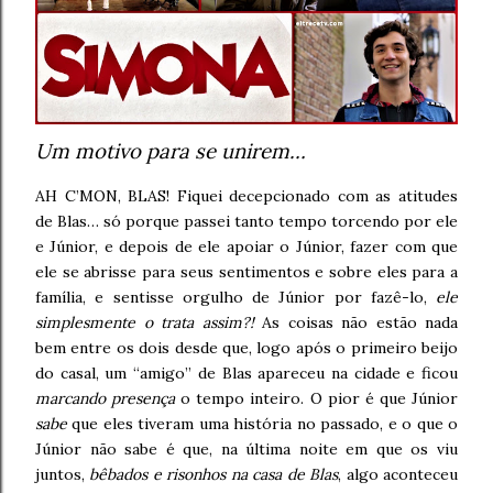
Um motivo para se unirem…
AH C’MON, BLAS! Fiquei decepcionado com as atitudes
de Blas… só porque passei tanto tempo torcendo por ele
e Júnior, e depois de ele apoiar o Júnior, fazer com que
ele se abrisse para seus sentimentos e sobre eles para a
família, e sentisse orgulho de Júnior por fazê-lo,
ele
simplesmente o trata assim?!
As coisas não estão nada
bem entre os dois desde que, logo após o primeiro beijo
do casal, um “amigo” de Blas apareceu na cidade e ficou
marcando presença
o tempo inteiro. O pior é que Júnior
sabe
que eles tiveram uma história no passado, e o que o
Júnior não sabe é que, na última noite em que os viu
juntos,
bêbados e risonhos na casa de Blas
, algo aconteceu