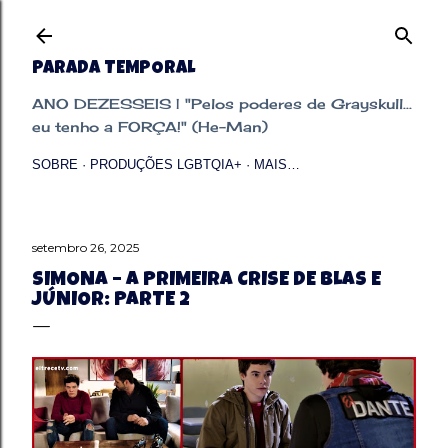
Pular para o conteúdo principal
PARADA TEMPORAL
ANO DEZESSEIS | "Pelos poderes de Grayskull...
eu tenho a FORÇA!" (He-Man)
SOBRE
PRODUÇÕES LGBTQIA+
MAIS…
setembro 26, 2025
SIMONA – A PRIMEIRA CRISE DE BLAS E
JÚNIOR: PARTE 2