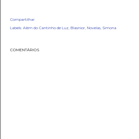
Compartilhar
Labels:
Além do Cantinho de Luz
Blasnior
Novelas
Simona
COMENTÁRIOS