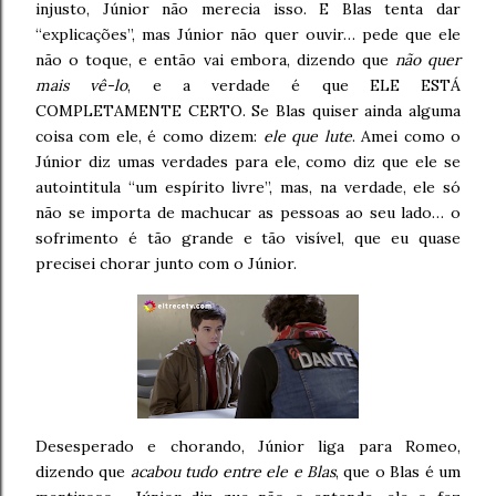
injusto, Júnior não merecia isso. E Blas tenta dar
“explicações”, mas Júnior não quer ouvir… pede que ele
não o toque, e então vai embora, dizendo que
não quer
mais vê-lo
, e a verdade é que ELE ESTÁ
COMPLETAMENTE CERTO. Se Blas quiser ainda alguma
coisa com ele, é como dizem:
ele que lute
. Amei como o
Júnior diz umas verdades para ele, como diz que ele se
autointitula “um espírito livre”, mas, na verdade, ele só
não se importa de machucar as pessoas ao seu lado… o
sofrimento é tão grande e tão visível, que eu quase
precisei chorar junto com o Júnior.
Desesperado e chorando, Júnior liga para Romeo,
dizendo que
acabou tudo entre ele e Blas
, que o Blas é um