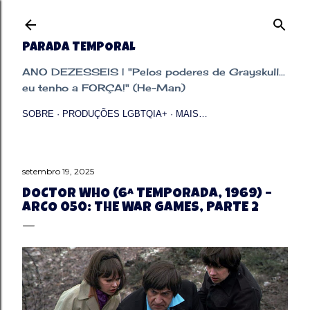
Pular para o conteúdo principal
PARADA TEMPORAL
ANO DEZESSEIS | "Pelos poderes de Grayskull...
eu tenho a FORÇA!" (He-Man)
SOBRE
PRODUÇÕES LGBTQIA+
MAIS…
setembro 19, 2025
DOCTOR WHO (6ª TEMPORADA, 1969) –
ARCO 050: THE WAR GAMES, PARTE 2