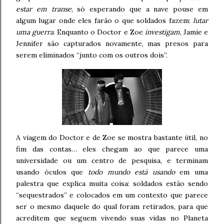
estar em transe
, só esperando que a nave pouse em
algum lugar onde eles farão o que soldados fazem:
lutar
uma guerra
. Enquanto o Doctor e Zoe
investigam
, Jamie e
Jennifer são capturados novamente, mas presos para
serem eliminados “junto com os outros dois”.
A viagem do Doctor e de Zoe se mostra bastante útil, no
fim das contas… eles chegam ao que parece uma
universidade ou um centro de pesquisa, e terminam
usando óculos que
todo mundo está usando
em uma
palestra que explica muita coisa: soldados estão sendo
“sequestrados” e colocados em um contexto que parece
ser o mesmo daquele do qual foram retirados, para que
acreditem que seguem vivendo suas vidas no Planeta