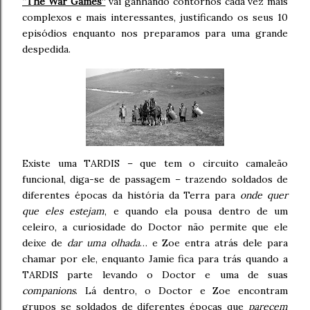
“The War Games”
vai ganhando contornos cada vez mais
complexos e mais interessantes, justificando os seus 10
episódios enquanto nos preparamos para uma grande
despedida.
Existe uma TARDIS – que tem o circuito camaleão
funcional, diga-se de passagem – trazendo soldados de
diferentes épocas da história da Terra para
onde quer
que eles estejam
, e quando ela pousa dentro de um
celeiro, a curiosidade do Doctor não permite que ele
deixe de
dar uma olhada
… e Zoe entra atrás dele para
chamar por ele, enquanto Jamie fica para trás quando a
TARDIS parte levando o Doctor e uma de suas
companions
. Lá dentro, o Doctor e Zoe encontram
grupos se soldados de diferentes épocas que
parecem