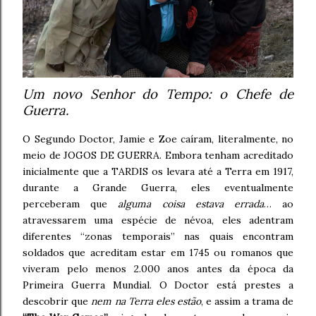
Um novo Senhor do Tempo: o Chefe de
Guerra.
O Segundo Doctor, Jamie e Zoe caíram, literalmente, no
meio de JOGOS DE GUERRA. Embora tenham acreditado
inicialmente que a TARDIS os levara até a Terra em 1917,
durante a Grande Guerra, eles eventualmente
perceberam que
alguma coisa estava errada
… ao
atravessarem uma espécie de névoa, eles adentram
diferentes “zonas temporais” nas quais encontram
soldados que acreditam estar em 1745 ou romanos que
viveram pelo menos 2.000 anos antes da época da
Primeira Guerra Mundial. O Doctor está prestes a
descobrir que
nem na Terra eles estão
, e assim a trama de