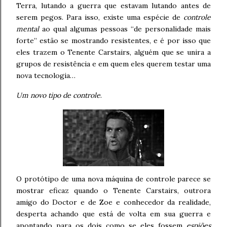
Terra, lutando a guerra que estavam lutando antes de
serem pegos. Para isso, existe uma espécie de
controle
mental
ao qual algumas pessoas “de personalidade mais
forte” estão se mostrando resistentes, e é por isso que
eles trazem o Tenente Carstairs, alguém que se unira a
grupos de resistência e em quem eles querem testar uma
nova tecnologia…
Um novo tipo de controle
.
O protótipo de uma nova máquina de controle parece se
mostrar eficaz quando o Tenente Carstairs, outrora
amigo do Doctor e de Zoe e conhecedor da realidade,
desperta achando que está de volta em sua guerra e
apontando para os dois como se eles fossem
espiões