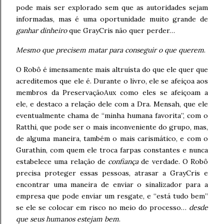
pode mais ser explorado sem que as autoridades sejam
informadas, mas é uma oportunidade muito grande de
ganhar dinheiro
que GrayCris não quer perder…
Mesmo que precisem matar para conseguir o que querem
.
O Robô é imensamente mais altruísta do que ele quer que
acreditemos que ele é. Durante o livro, ele se afeiçoa aos
membros da PreservaçãoAux como eles se afeiçoam a
ele, e destaco a relação dele com a Dra. Mensah, que ele
eventualmente chama de “minha humana favorita”, com o
Ratthi, que pode ser o mais inconveniente do grupo, mas,
de alguma maneira, também o mais carismático, e com o
Gurathin, com quem ele troca farpas constantes e nunca
estabelece uma relação de
confiança
de verdade. O Robô
precisa proteger essas pessoas, atrasar a GrayCris e
encontrar uma maneira de enviar o sinalizador para a
empresa que pode enviar um resgate, e “está tudo bem”
se ele se colocar em risco no meio do processo…
desde
que seus humanos estejam bem
.