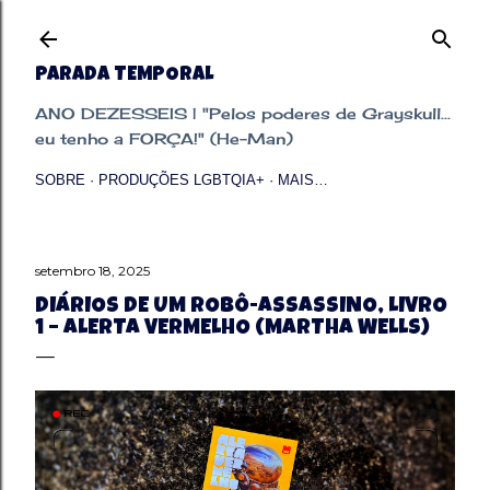
Pular para o conteúdo principal
PARADA TEMPORAL
ANO DEZESSEIS | "Pelos poderes de Grayskull...
eu tenho a FORÇA!" (He-Man)
SOBRE
PRODUÇÕES LGBTQIA+
MAIS…
setembro 18, 2025
DIÁRIOS DE UM ROBÔ-ASSASSINO, LIVRO
1 – ALERTA VERMELHO (MARTHA WELLS)