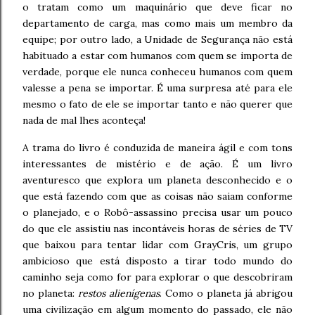
o tratam como um maquinário que deve ficar no
departamento de carga, mas como mais um membro da
equipe; por outro lado, a Unidade de Segurança não está
habituado a estar com humanos com quem se importa de
verdade, porque ele nunca conheceu humanos com quem
valesse a pena se importar. É uma surpresa até para ele
mesmo o fato de ele se importar tanto e não querer que
nada de mal lhes aconteça!
A trama do livro é conduzida de maneira ágil e com tons
interessantes de mistério e de ação. É um livro
aventuresco que explora um planeta desconhecido e o
que está fazendo com que as coisas não saiam conforme
o planejado, e o Robô-assassino precisa usar um pouco
do que ele assistiu nas incontáveis horas de séries de TV
que baixou para tentar lidar com GrayCris, um grupo
ambicioso que está disposto a tirar todo mundo do
caminho seja como for para explorar o que descobriram
no planeta:
restos alienígenas
. Como o planeta já abrigou
uma civilização em algum momento do passado, ele não