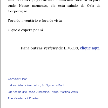
onde. Nesse momento, ele está saindo da Orla da
Corporação…
Fora do inventário e fora de vista.
O que o espera por lá?
Para outras
reviews
de LIVROS,
clique aqui
.
Compartilhar
Labels:
Alerta Vermelho
All Systems Red
Diários de um Robô-Assassino
livros
Martha Wells
The Murderbot Diaries