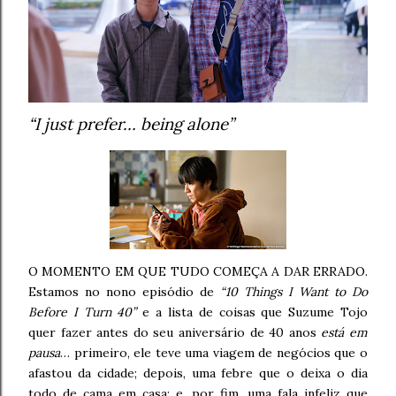
“I just prefer… being alone”
O MOMENTO EM QUE TUDO COMEÇA A DAR ERRADO.
Estamos no nono episódio de
“10 Things I Want to Do
Before I Turn 40”
e a lista de coisas que Suzume Tojo
quer fazer antes do seu aniversário de 40 anos
está em
pausa
… primeiro, ele teve uma viagem de negócios que o
afastou da cidade; depois, uma febre que o deixa o dia
todo de cama em casa; e, por fim, uma fala infeliz que