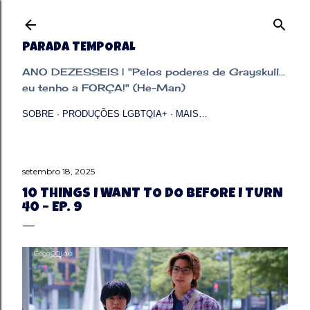
Pular para o conteúdo principal
PARADA TEMPORAL
ANO DEZESSEIS | "Pelos poderes de Grayskull...
eu tenho a FORÇA!" (He-Man)
SOBRE
PRODUÇÕES LGBTQIA+
MAIS…
setembro 18, 2025
10 THINGS I WANT TO DO BEFORE I TURN
40 – EP. 9