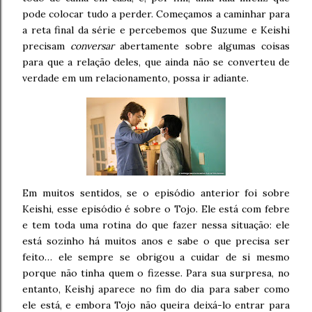
pode colocar tudo a perder. Começamos a caminhar para
a reta final da série e percebemos que Suzume e Keishi
precisam
conversar
abertamente sobre algumas coisas
para que a relação deles, que ainda não se converteu de
verdade em um relacionamento, possa ir adiante.
Em muitos sentidos, se o episódio anterior foi sobre
Keishi, esse episódio é sobre o Tojo. Ele está com febre
e tem toda uma rotina do que fazer nessa situação: ele
está sozinho há muitos anos e sabe o que precisa ser
feito… ele sempre se obrigou a cuidar de si mesmo
porque não tinha quem o fizesse. Para sua surpresa, no
entanto, Keishj aparece no fim do dia para saber como
ele está, e embora Tojo não queira deixá-lo entrar para