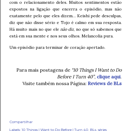
com o relacionamento deles. Muitos sentimentos estão
expostos na ligação que encerra o episódio, mas não
exatamente pelo que eles dizem… Keishi pede desculpas,
diz que não disse sério e Tojo é calmo em sua resposta.
Há muito mais no que ele
não diz
, no que só sabemos que
está em sua mente e nos seus olhos. Melancolia pura.
Um episódio para terminar de coração apertado.
Para mais postagens de
“10 Things I Want to Do
Before I Turn 40”
,
clique aqui
.
Visite também nossa Página:
Reviews de BLs
Compartilhar
Labels:
10 Things I Want to Do Before I Turn 40
BLs
séries