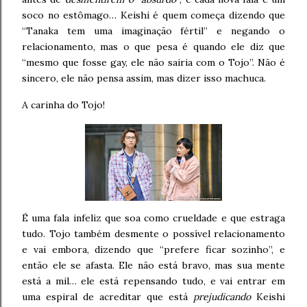
soco no estômago… Keishi é quem começa dizendo que
“Tanaka tem uma imaginação fértil” e negando o
relacionamento, mas o que pesa é quando ele diz que
“mesmo que fosse gay, ele não sairia com o Tojo”. Não é
sincero, ele não pensa assim, mas dizer isso machuca.
A carinha do Tojo!
É uma fala infeliz que soa como crueldade e que estraga
tudo. Tojo também desmente o possível relacionamento
e vai embora, dizendo que “prefere ficar sozinho”, e
então ele se afasta. Ele não está bravo, mas sua mente
está a mil… ele está repensando tudo, e vai entrar em
uma espiral de acreditar que está
prejudicando
Keishi