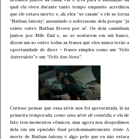
qual ela viveu durante tanto tempo enquanto acreditou
que ele estava morto: e, ali, eles “se casam” e ele se torna
“Nathan Antony”, assumindo o sobrenome dela porque “já
existe outro Nathan Brown por aí”. Os dois caminham
juntos por Mile End e, ao se sentarem em um banco,
dizem um ao outro todas as frases que eles nunca terão a
oportunidade de dizer – frases simples como um
“Feliz
Aniversário”
e um
“Feliz Ano Novo”
.
Curioso pensar que essa série nos foi apresentada, lá na
primeira temporada, como
uma série de comédia
, e ela de
fato tem momentos cômicos, mas agora nos despedimos
dela em um episódio final predominantemente
triste
. A
morte de Nathan Antony é algo pelo que eu não estava