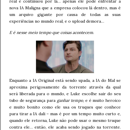
real e continuou por lá… apenas ele pode enfrentar a
nova IA Maligna que a empresa colocou lá dentro, mas é
um arquivo gigante por causa de todas as suas
experiências no mundo real, e o upload demora…
E é nesse meio tempo que coisas acontecem
.
Enquanto a IA Original está sendo upada, a IA do Mal se
aproxima perigosamente da torrente através da qual
será liberada para o mundo, e Luke escolhe sair do seu
tubo de segurança para
ganhar tempo
, e é muito heroico
e muito bonito como ele usa os truques que conhece
para tirar a IA dali – mas é por um tempo muito curto e,
quando ele retorna, Luke não pode usar o mesmo truque
contra ele… então, ele acaba sendo jogado na torrente.