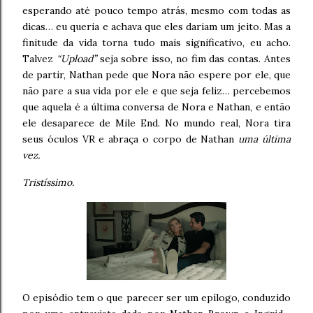
esperando até pouco tempo atrás, mesmo com todas as
dicas… eu queria e achava que eles dariam um jeito. Mas a
finitude da vida torna tudo mais significativo, eu acho.
Talvez
“Upload”
seja sobre isso, no fim das contas. Antes
de partir, Nathan pede que Nora não espere por ele, que
não pare a sua vida por ele e que seja feliz… percebemos
que aquela é a última conversa de Nora e Nathan, e então
ele desaparece de Mile End. No mundo real, Nora tira
seus óculos VR e abraça o corpo de Nathan
uma última
vez.
Tristíssimo.
O episódio tem o que parecer ser um epílogo, conduzido