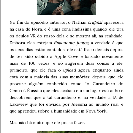
No fim do episódio anterior, o Nathan
original
aparecera
na casa de Nora, e é uma cena lindíssima quando ele tira
os óculos VR do rosto dela e se mostra ali, na realidade.
Embora eles estejam
finalmente juntos
, a verdade é que
os seus dias estão contados: ele está fraco demais depois
de ter sido subido a Apple Cove e baixado novamente
mais de 100 vezes, e só sugerem duas coisas a ele:
primeiro, que ele faça o
upload
agora, enquanto ainda
está com a maioria das suas memórias; depois, que ele
procure alguém conhecido como “o Curandeiro do
Centro”. É assim que eles acabam em um lugar estranho e
descobrem que o tal curandeiro é, na verdade, a IA de
Lakeview que foi enviada por Aleesha ao mundo real, e
que aprendeu sobre a humanidade em Nova York…
Mas não há muito que ele possa fazer.