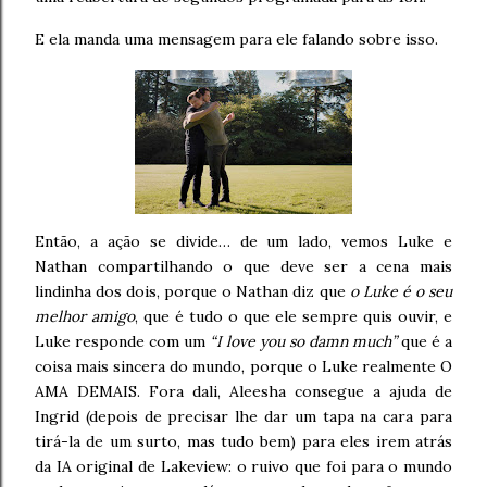
E ela manda uma mensagem para ele falando sobre isso.
Então, a ação se divide… de um lado, vemos Luke e
Nathan compartilhando o que deve ser a cena mais
lindinha dos dois, porque o Nathan diz que
o Luke é o seu
melhor amigo
, que é tudo o que ele sempre quis ouvir, e
Luke responde com um
“I love you so damn much”
que é a
coisa mais sincera do mundo, porque o Luke realmente O
AMA DEMAIS. Fora dali, Aleesha consegue a ajuda de
Ingrid (depois de precisar lhe dar um tapa na cara para
tirá-la de um surto, mas tudo bem) para eles irem atrás
da IA original de Lakeview: o ruivo que foi para o mundo