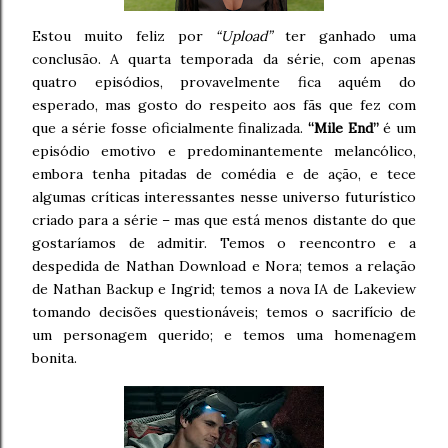
Estou muito feliz por
“Upload”
ter ganhado uma
conclusão. A quarta temporada da série, com apenas
quatro episódios, provavelmente fica aquém do
esperado, mas gosto do respeito aos fãs que fez com
que a série fosse oficialmente finalizada.
“Mile End”
é um
episódio emotivo e predominantemente melancólico,
embora tenha pitadas de comédia e de ação, e tece
algumas críticas interessantes nesse universo futurístico
criado para a série – mas que está menos distante do que
gostaríamos de admitir. Temos o reencontro e a
despedida de Nathan Download e Nora; temos a relação
de Nathan Backup e Ingrid; temos a nova IA de Lakeview
tomando decisões questionáveis; temos o sacrifício de
um personagem querido; e temos uma homenagem
bonita.