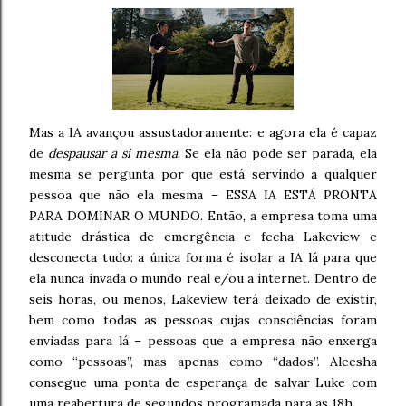
Mas a IA avançou assustadoramente: e agora ela é capaz
de
despausar a si mesma
. Se ela não pode ser parada, ela
mesma se pergunta por que está servindo a qualquer
pessoa que não ela mesma – ESSA IA ESTÁ PRONTA
PARA DOMINAR O MUNDO. Então, a empresa toma uma
atitude drástica de emergência e fecha Lakeview e
desconecta tudo: a única forma é isolar a IA lá para que
ela nunca invada o mundo real e/ou a internet. Dentro de
seis horas, ou menos, Lakeview terá deixado de existir,
bem como todas as pessoas cujas consciências foram
enviadas para lá – pessoas que a empresa não enxerga
como “pessoas”, mas apenas como “dados”. Aleesha
consegue uma ponta de esperança de salvar Luke com
uma reabertura de segundos programada para as 18h.