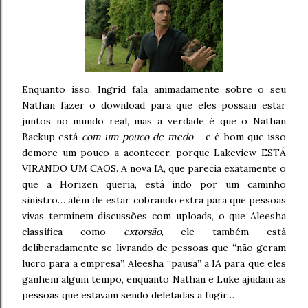
Enquanto isso, Ingrid fala animadamente sobre o seu
Nathan fazer o download para que eles possam estar
juntos no mundo real, mas a verdade é que o Nathan
Backup está
com um pouco de medo
– e é bom que isso
demore um pouco a acontecer, porque Lakeview ESTÁ
VIRANDO UM CAOS. A nova IA, que parecia exatamente o
que a Horizen queria, está indo por um caminho
sinistro… além de estar cobrando extra para que pessoas
vivas terminem discussões com uploads, o que Aleesha
classifica como
extorsão
, ele também está
deliberadamente se livrando de pessoas que “não geram
lucro para a empresa”. Aleesha “pausa” a IA para que eles
ganhem algum tempo, enquanto Nathan e Luke ajudam as
pessoas que estavam sendo deletadas a fugir…