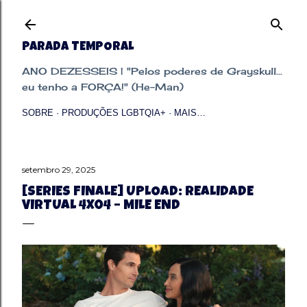
Pular para o conteúdo principal
PARADA TEMPORAL
ANO DEZESSEIS | "Pelos poderes de Grayskull...
eu tenho a FORÇA!" (He-Man)
SOBRE
PRODUÇÕES LGBTQIA+
MAIS…
setembro 29, 2025
[SERIES FINALE] UPLOAD: REALIDADE
VIRTUAL 4X04 – MILE END