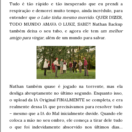
Tudo é tão rápido e tão inesperado que eu prendi a
respiração e demorei muito tempo, ainda incrédulo, para
entender que
o Luke tinha mesmo morrido
. QUER DIZER,
TODO MUNDO AMAVA O LUKE, SABE?! Nathan Backup
também deixa o seu tubo, e agora ele tem
um melhor
amigo para vingar
, além de um mundo para salvar.
Nathan também quase é jogado na torrente, mas ela
desliga abruptamente no último segundo. Enquanto isso,
o upload da IA Original FINALMENTE se completa, e era
realmente dessa IA que precisávamos para resolver tudo
– mesmo que a IA do Mal inicialmente duvide. Quando ele
coloca a mão no seu ombro, ele começa a tirar dele tudo
o que foi indevidamente absorvido nos últimos dias…