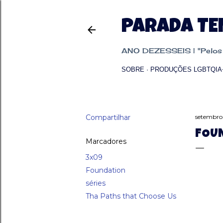
PARADA T
ANO DEZESSEIS | "Pelos p
SOBRE
PRODUÇÕES LGBTQIA
Compartilhar
setembro 
FOUN
Marcadores
3x09
Foundation
séries
Tha Paths that Choose Us