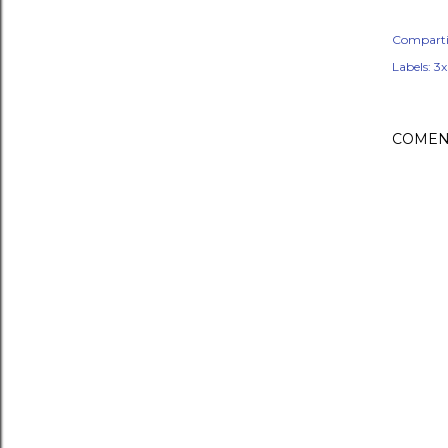
Comparti
Labels:
3
COMEN