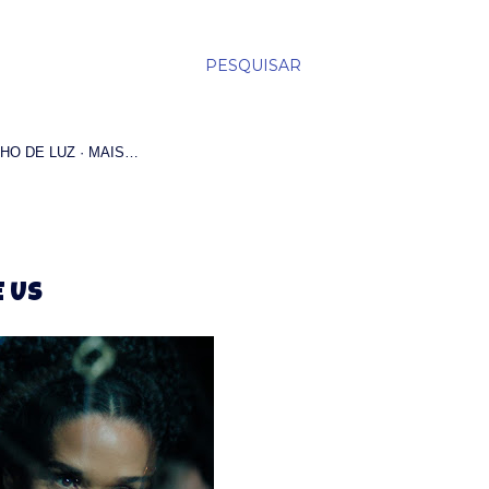
PESQUISAR
HO DE LUZ
MAIS…
E US