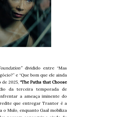
Foundation”
dividido entre “Mas
ócio?” e “Que bom que ele ainda
o de 2025,
“The Paths that Choose
io da terceira temporada de
enfrentar a ameaça iminente do
edite que entregar Trantor é a
ra o Mulo, enquanto Gaal mobiliza