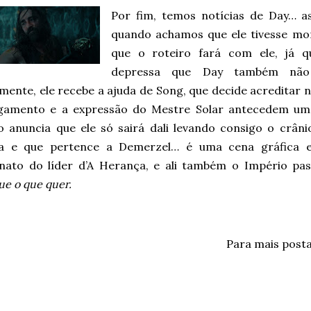
Por fim, temos notícias de Day…
quando achamos que ele tivesse mo
que o roteiro fará com ele, já q
depressa que Day também nã
mente, ele recebe a ajuda de Song, que decide acreditar n
lgamento e a expressão do Mestre Solar antecedem u
o anuncia que ele só sairá dali levando consigo o crân
a e que pertence a Demerzel… é uma cena gráfica 
inato do líder d’A Herança, e ali também o Império
e o que quer.
Para mais post