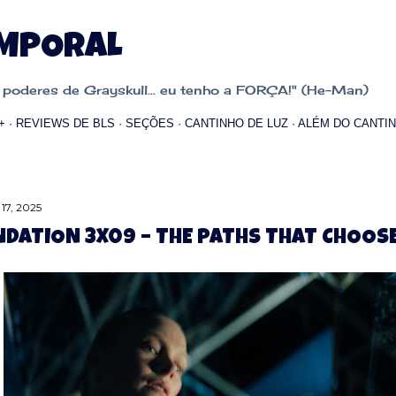
Pular para o conteúdo principal
EMPORAL
oderes de Grayskull... eu tenho a FORÇA!" (He-Man)
+
REVIEWS DE BLS
SEÇÕES
CANTINHO DE LUZ
ALÉM DO CANTIN
17, 2025
DATION 3X09 – THE PATHS THAT CHOOS