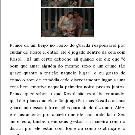
Prince dá um beijo no rosto do guarda responsável por
cuidar de Kosol e, então, ele é jogado dentro da cela com
Kosol… há um certo deboche ali quando ele diz que “é
bom que amar alguém do mesmo sexo é um crime tão
grave quanto a traição naquele lugar”, e eu gosto de
como o tom de comédia cede discretamente lugar a uma
cena bem emotiva naquela primeira noite presos juntos.
Prince quer saber o que Kosol não está lhe contando,
qual é o plano que ele e Banjong têm, mas Kosol continua
guardando essas informações para si: ele diz que o AMA,
e é justamente por amá-lo que ele não pode falar. Seu
amor está, também, em seus gestos: na maneira como o
distrai por ele estar com fome ou como o abraça e o