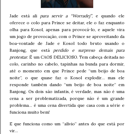
Jade está ali
para servir a “Worradej”
, e quando ele
oferece o colo para Prince se deitar, ele o faz enquanto
olha para Kosol, apenas para provocá-lo, e aquele vira
um jogo de provocação, com o Prince se aproveitando da
boa-vontade de Jade e Kosol todo bruto usando o
Banjong, que está
perdido e surpreso demais para
protestar
. É um CAOS DELICIOSO. Tem cabeça deitada no
colo, carinho no cabelo, tapinhas na bunda para dormir,
até o momento em que Prince pede “um beijo de boa
noite”, o que quase faz o Kosol explodir… mas ele
responde também dando “um beijo de boa noite” em
Banjong. Os dois são infantis, é verdade, mas não é uma
cena a ser problematizada, porque não é um grande
problema… é uma cena divertida que casa com a série e
funciona muito bem!
E que funciona como um “alívio” antes do que está por
vir…