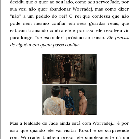
decidiu que o quer ao seu lado, como
seu
servo: Jade, por
sua vez, não quer abandonar Worradej, mas como dizer
“não” a um pedido do rei? O rei que confessa que não
pode nem mesmo confiar em seus guardas reais, que
estavam tramando contra ele e por isso ele resolveu vir
para longe, “se esconder” próximo ao irmão.
Ele precisa
de alguém em quem possa confiar
.
Mas a lealdade de Jade ainda está com Worradej… é por
isso que quando ele vai visitar Kosol e se surpreende
com Worradej também preso, ele simplesmente dá um