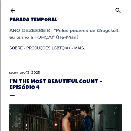
Pular para o conteúdo principal
PARADA TEMPORAL
ANO DEZESSEIS | "Pelos poderes de Grayskull...
eu tenho a FORÇA!" (He-Man)
SOBRE
PRODUÇÕES LGBTQIA+
MAIS…
setembro 13, 2025
I’M THE MOST BEAUTIFUL COUNT –
EPISÓDIO 4