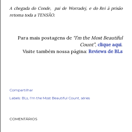
A chegada do Conde,
pai de Worradej, e do Rei à prisão
retoma toda a TENSÃO.
Para mais postagens de
“I’m the Most Beautiful
Count”
,
clique aqui
.
Visite também nossa página:
Reviews de BLs
Compartilhar
Labels:
BLs
I'm the Most Beautiful Count
séries
COMENTÁRIOS