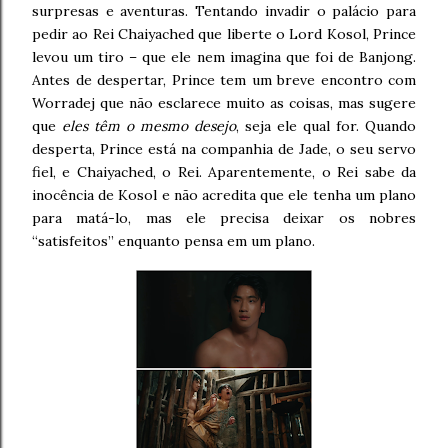
surpresas e aventuras. Tentando invadir o palácio para
pedir ao Rei Chaiyached que liberte o Lord Kosol, Prince
levou um tiro – que ele nem imagina que foi de Banjong.
Antes de despertar, Prince tem um breve encontro com
Worradej que não esclarece muito as coisas, mas sugere
que
eles têm o mesmo desejo
, seja ele qual for. Quando
desperta, Prince está na companhia de Jade, o seu servo
fiel, e Chaiyached, o Rei. Aparentemente, o Rei sabe da
inocência de Kosol e não acredita que ele tenha um plano
para matá-lo, mas ele precisa deixar os nobres
“satisfeitos” enquanto pensa em um plano.