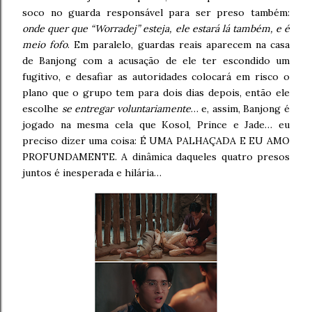
soco no guarda responsável para ser preso também:
onde quer que “Worradej” esteja, ele estará lá também, e é
meio fofo
. Em paralelo, guardas reais aparecem na casa
de Banjong com a acusação de ele ter escondido um
fugitivo, e desafiar as autoridades colocará em risco o
plano que o grupo tem para dois dias depois, então ele
escolhe
se entregar voluntariamente
… e, assim, Banjong é
jogado na mesma cela que Kosol, Prince e Jade… eu
preciso dizer uma coisa: É UMA PALHAÇADA E EU AMO
PROFUNDAMENTE. A dinâmica daqueles quatro presos
juntos é inesperada e hilária…