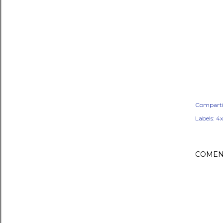
Comparti
Labels:
4x
COMEN