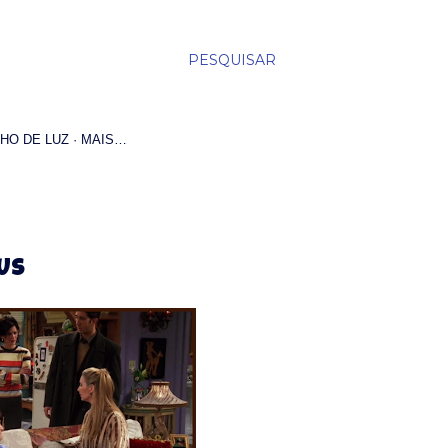
PESQUISAR
HO DE LUZ
MAIS…
RUS