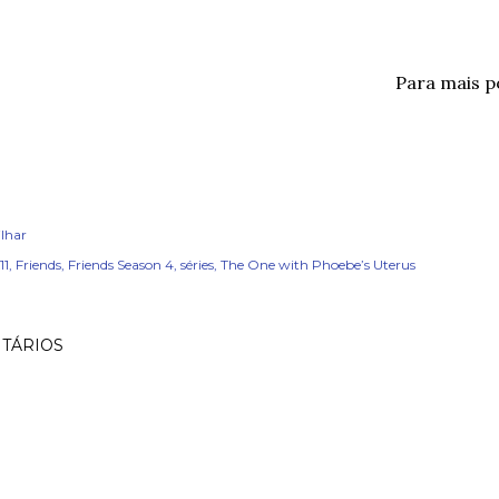
Para mais 
lhar
11
Friends
Friends Season 4
séries
The One with Phoebe’s Uterus
TÁRIOS