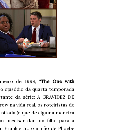
janeiro de 1998,
“The One with
o episódio da quarta temporada
rtante da série: A GRAVIDEZ DE
w na vida real, os roteiristas de
sitada (e que de alguma maneira
em precisar dar um filho para a
 Frankie Jr., o irmão de Phoebe