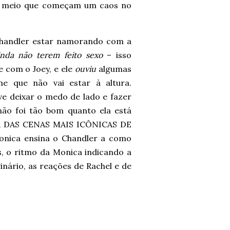
es meio que começam um caos no
Chandler estar namorando com a
inda não terem feito sexo
– isso
 com o Joey, e ele
ouviu
algumas
e que não vai estar à altura.
ve deixar o medo de lado e fazer
ão foi tão bom quanto ela está
MA DAS CENAS MAIS ICÔNICAS DE
nica ensina o Chandler a como
, o ritmo da Monica indicando a
nário, as reações de Rachel e de