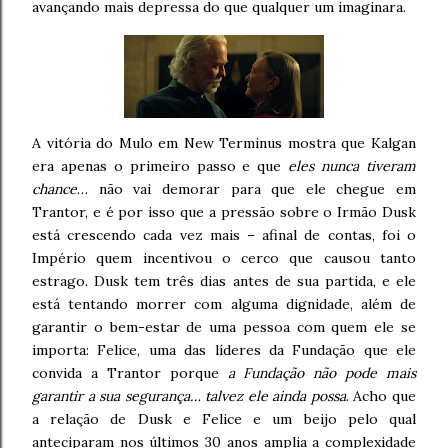
avançando mais depressa do que qualquer um imaginara.
A vitória do Mulo em New Terminus mostra que Kalgan
era apenas o primeiro passo e que
eles nunca tiveram
chance
… não vai demorar para que ele chegue em
Trantor, e é por isso que a pressão sobre o Irmão Dusk
está crescendo cada vez mais – afinal de contas, foi o
Império quem incentivou o cerco que causou tanto
estrago. Dusk tem três dias antes de sua partida, e ele
está tentando morrer com alguma dignidade, além de
garantir o bem-estar de uma pessoa com quem ele se
importa: Felice, uma das líderes da Fundação que ele
convida a Trantor porque
a Fundação não pode mais
garantir a sua segurança… talvez ele ainda possa
. Acho que
a relação de Dusk e Felice e um beijo pelo qual
anteciparam nos últimos 30 anos amplia a complexidade