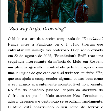
“Bad way to go. Drowning”
O Mulo é a cara da terceira temporada de
“Foundation”
.
Nunca antes a Fundação ou o Império tiveram que
enfrentar um inimigo tão poderoso. O episódio exibido
em 22 de agosto de 2025,
“Foundation’s End”
, traz uma
sequência interessante da infância do Mulo em Rossem,
um planeta agricultor controlado pela Fundação e com
uma lei rígida de que cada casal
só pode ter um único filho
,
que nos ajuda a compreender algumas coisas, bem como
o seu avanço aparentemente incontrolável no presente.
No fim do episódio passado, depois da abertura do
Cofre, as tropas do Mulo atacaram New Terminus e,
agora, desespero e destruição se espalham rapidamente.
O Mulo está construindo o seu reino de terror e