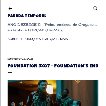
Pular para o conteúdo principal
PARADA TEMPORAL
ANO DEZESSEIS | "Pelos poderes de Grayskull...
eu tenho a FORÇA!" (He-Man)
SOBRE
PRODUÇÕES LGBTQIA+
MAIS…
setembro 03, 2025
FOUNDATION 3X07 – FOUNDATION’S END