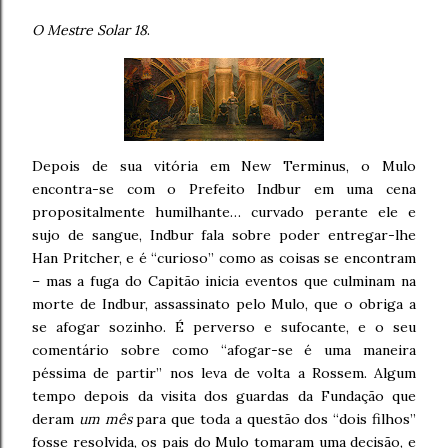
O Mestre Solar 18
.
Depois de sua vitória em New Terminus, o Mulo
encontra-se com o Prefeito Indbur em uma cena
propositalmente humilhante… curvado perante ele e
sujo de sangue, Indbur fala sobre poder entregar-lhe
Han Pritcher, e é “curioso” como as coisas se encontram
– mas a fuga do Capitão inicia eventos que culminam na
morte de Indbur, assassinato pelo Mulo, que o obriga a
se afogar sozinho. É perverso e sufocante, e o seu
comentário sobre como “afogar-se é uma maneira
péssima de partir” nos leva de volta a Rossem. Algum
tempo depois da visita dos guardas da Fundação que
deram
um mês
para que toda a questão dos “dois filhos”
fosse resolvida, os pais do Mulo tomaram uma decisão, e