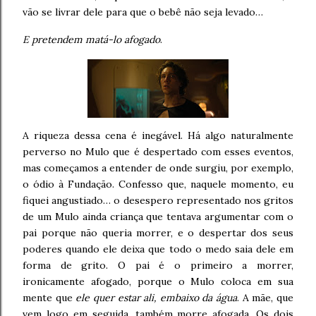
vão se livrar dele para que o bebê não seja levado…
E pretendem matá-lo afogado
.
A riqueza dessa cena é inegável. Há algo naturalmente
perverso no Mulo que é despertado com esses eventos,
mas começamos a entender de onde surgiu, por exemplo,
o ódio à Fundação. Confesso que, naquele momento, eu
fiquei angustiado… o desespero representado nos gritos
de um Mulo ainda criança que tentava argumentar com o
pai porque não queria morrer, e o despertar dos seus
poderes quando ele deixa que todo o medo saia dele em
forma de grito. O pai é o primeiro a morrer,
ironicamente afogado, porque o Mulo coloca em sua
mente que
ele quer estar ali, embaixo da água
. A mãe, que
vem logo em seguida, também morre afogada. Os dois