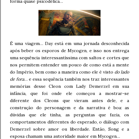
forma quase psicodélica…
É uma viagem… Day está em uma jornada desconhecida
após beber os esporos de Mycogen, e isso nos entrega
uma sequência interessantíssima com saltos e cortes que
nos permitem entender um pouco de como está a mente
do Império, bem como a maneira como ele é visto
do lado
de fora
… e essa sequência também nos traz interessantes
memórias desse Cleon com Lady Demerzel em sua
infância, que foi onde ele começou a mostrar-se
diferente dos Cleons que vieram antes dele, e a
construção do personagem e da narrativa é boa: as
dúvidas que ele tinha, as perguntas que fazia, os
comportamentos diferentes do esperado, o diálogo com
Demerzel sobre amor ou liberdade. Então, Song e a
esposa chamam uma autoridade maior em Mycogen…