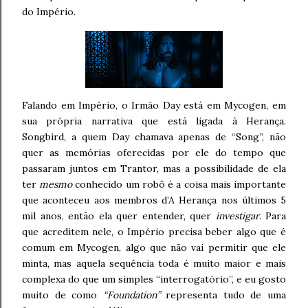
do Império.
Falando em Império, o Irmão Day está em Mycogen, em
sua própria narrativa que está ligada à Herança.
Songbird, a quem Day chamava apenas de “Song”, não
quer as memórias oferecidas por ele do tempo que
passaram juntos em Trantor, mas a possibilidade de ela
ter
mesmo
conhecido um robô é a coisa mais importante
que aconteceu aos membros d’A Herança nos últimos 5
mil anos, então ela quer entender, quer
investigar
. Para
que acreditem nele, o Império precisa beber algo que é
comum em Mycogen, algo que não vai permitir que ele
minta, mas aquela sequência toda é muito maior e mais
complexa do que um simples “interrogatório”, e eu gosto
muito de como
“Foundation”
representa tudo de uma