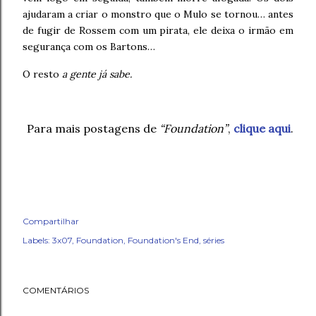
ajudaram a criar o monstro que o Mulo se tornou… antes
de fugir de Rossem com um pirata, ele deixa o irmão em
segurança com os Bartons…
O resto
a gente já sabe.
Para mais postagens de
“Foundation”
,
clique aqui
.
Compartilhar
Labels:
3x07
Foundation
Foundation's End
séries
COMENTÁRIOS