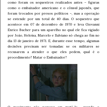
como foram os sequestros realizados antes – figuras
como o embaixador americano e o cônsul japonês, que
foram trocados por presos políticos –, mas a operação
se estende por um total de 40 dias. O sequestro que
acontece em 07 de dezembro de 1970 e leva Giovanni
Enrico Bucher para um aparelho no qual ele fica vigiado
por João, Heloísa, Marcelo e Salviano só chega ao fim no
dia 13 de janeiro de 1971. E, durante esse tempo, algumas
decisões precisam ser tomadas: se os militares se
recusarem a atender o que eles pedem, qual é o
procedimento? Matar o Embaixador?
O movimento não pensava em matá-lo… quando o