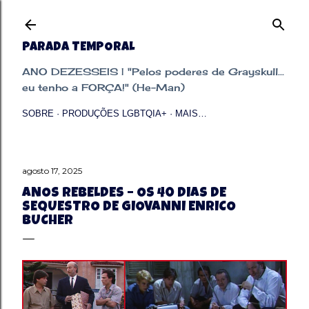
Pular para o conteúdo principal
PARADA TEMPORAL
ANO DEZESSEIS | "Pelos poderes de Grayskull...
eu tenho a FORÇA!" (He-Man)
SOBRE
PRODUÇÕES LGBTQIA+
MAIS…
agosto 17, 2025
ANOS REBELDES – OS 40 DIAS DE
SEQUESTRO DE GIOVANNI ENRICO
BUCHER