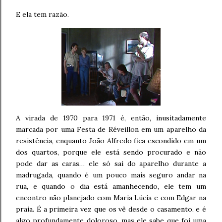
E ela tem razão.
A virada de 1970 para 1971 é, então, inusitadamente
marcada por uma Festa de Réveillon em um aparelho da
resistência, enquanto João Alfredo fica escondido em um
dos quartos, porque ele está sendo procurado e não
pode dar as caras… ele só sai do aparelho durante a
madrugada, quando é um pouco mais seguro andar na
rua, e quando o dia está amanhecendo, ele tem um
encontro não planejado com Maria Lúcia e com Edgar na
praia. É a primeira vez que os vê desde o casamento, e é
algo profundamente doloroso, mas ele sabe que foi uma