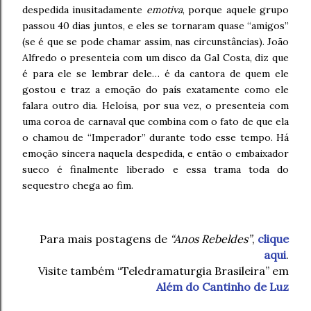
despedida inusitadamente
emotiva
, porque aquele grupo
passou 40 dias juntos, e eles se tornaram quase “amigos”
(se é que se pode chamar assim, nas circunstâncias). João
Alfredo o presenteia com um disco da Gal Costa, diz que
é para ele se lembrar dele… é da cantora de quem ele
gostou e traz a emoção do país exatamente como ele
falara outro dia. Heloísa, por sua vez, o presenteia com
uma coroa de carnaval que combina com o fato de que ela
o chamou de “Imperador” durante todo esse tempo. Há
emoção sincera naquela despedida, e então o embaixador
sueco é finalmente liberado e essa trama toda do
sequestro chega ao fim.
Para mais postagens de
“Anos Rebeldes”
,
clique
aqui
.
Visite também “Teledramaturgia Brasileira” em
Além do Cantinho de Luz