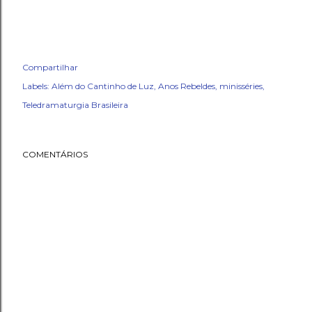
Compartilhar
Labels:
Além do Cantinho de Luz
Anos Rebeldes
minisséries
Teledramaturgia Brasileira
COMENTÁRIOS