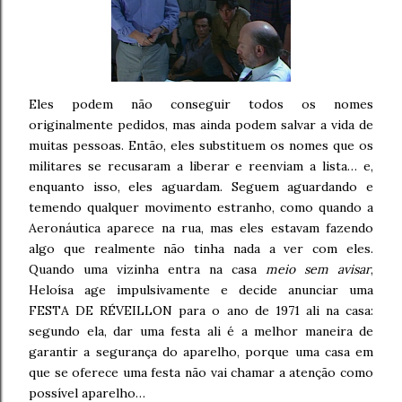
Eles podem não conseguir todos os nomes
originalmente pedidos, mas ainda podem salvar a vida de
muitas pessoas. Então, eles substituem os nomes que os
militares se recusaram a liberar e reenviam a lista… e,
enquanto isso, eles aguardam. Seguem aguardando e
temendo qualquer movimento estranho, como quando a
Aeronáutica aparece na rua, mas eles estavam fazendo
algo que realmente não tinha nada a ver com eles.
Quando uma vizinha entra na casa
meio sem avisar
,
Heloísa age impulsivamente e decide anunciar uma
FESTA DE RÉVEILLON para o ano de 1971 ali na casa:
segundo ela, dar uma festa ali é a melhor maneira de
garantir a segurança do aparelho, porque uma casa em
que se oferece uma festa não vai chamar a atenção como
possível aparelho…