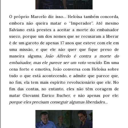
O próprio Marcelo diz isso… Heloísa também concorda,
embora não queira matar o “Imperador”. Até mesmo
Salviano está prestes a aceitar a morte do embaixador
sueco, porque um dos nomes que se recusaram a liberar
é de um garoto de apenas 17 anos que esteve com ele em
uma missão, e que ele não quer que fique preso de
maneira alguma.
João Alfredo é contra a morte do
embaixador, mas ele parece ser um voto vencido
. Em uma
cena forte e emotiva, João conversa com Heloísa sobre
tudo o que está acontecendo, e admite que parece que,
no fim, ela tem mais espírito revolucionário que ele. No
fim das contas, no entanto, eles não têm coragem de
matar Giovanni Enrico Bucher, e não apenas por ele:
porque eles precisam conseguir algumas liberdades…