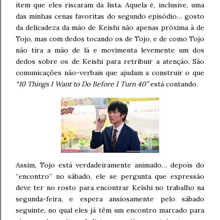
item que eles riscaram da lista. Aquela é, inclusive, uma
das minhas cenas favoritas do segundo episódio… gosto
da delicadeza da mão de Keishi não apenas próxima à de
Tojo, mas com dedos tocando os de Tojo, e de como Tojo
não tira a mão de lá e movimenta levemente um dos
dedos sobre os de Keishi para retribuir a atenção. São
comunicações não-verbais que ajudam a construir o que
“10 Things I Want to Do Before I Turn 40”
está contando.
Assim, Tojo está verdadeiramente animado… depois do
“encontro” no sábado, ele se pergunta que expressão
deve ter no rosto para encontrar Keishi no trabalho na
segunda-feira, e espera ansiosamente pelo sábado
seguinte, no qual eles já têm um encontro marcado para