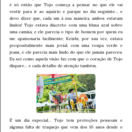
é só então que Tojo começa a pensar no que ele vai
vestir para ir ao aquário e parque no dia seguinte… e
devo dizer que, cada um à sua maneira, ambos estavam
lindos! Tojo estava discreto com uma blusa azul sobre
uma camisa, e ele parecia o tipo de homem por quem eu
me apaixonaria facilmente; Keishi, por sua vez, estava
propositalmente mais jovial, com uma roupa verde e
jeans, e ele parecia mais lindo do que ele jamais pareceu.
Eu sei como aquela visão faz com que o coração de Tojo
dispare… e cada detalhe de atenção também.
É um dia especial… Tojo tem proteções pessoais e
alguma falta de traquejo que vem dos 10 anos desde o