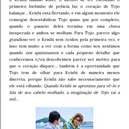
primeiro bichinho de pelúcia faz o coração de Tojo
balançar… Keishi está flertando, e em algum momento ele
consegue desestabilizar Tojo quase que por completo,
quando o passeio deles termina em uma chuva
inesperada e ambos se molham. Para Tojo, parece algo
grandioso
ver o Keishi sem óculos pela primeira vez, e
isso tem muito a ver com a forma como nos sentimos
quando
nos apaixonamos
e cada pequeno detalhe que
conhecemos e/ou descobrimos parece ser motivo para
que o coração dispare… também é a oportunidade que
Tojo tem de olhar para Keishi de maneira menos
discreta, porque Keishi não sabe necessariamente que
ele está olhando.
Quando Keishi se aproxima para vê-lo e
fala de seu cabelo molhado, a imaginação de Tojo vai a
mil
…