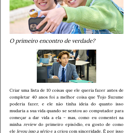
O primeiro encontro de verdade?
Criar uma lista de 10 coisas que ele queria fazer antes de
completar 40 anos foi a melhor coisa que Tojo Suzume
poderia fazer, e ele não tinha ideia do quanto isso
mudaria a sua vida quando se sentou ao computador para
começar a dar vida a ela – mas, como eu comentei na
minha
review
do primeiro episódio, eu gosto de como
ele
levou isso a sério
e a criou com sinceridade. É por isso