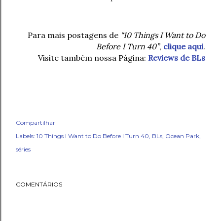
Para mais postagens de
“10 Things I Want to Do
Before I Turn 40”
,
clique aqui
.
Visite também nossa Página:
Reviews de BLs
Compartilhar
Labels:
10 Things I Want to Do Before I Turn 40
BLs
Ocean Park
séries
COMENTÁRIOS