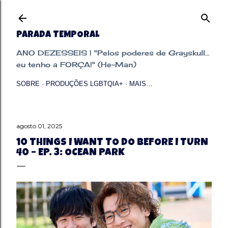
Pular para o conteúdo principal
PARADA TEMPORAL
ANO DEZESSEIS | "Pelos poderes de Grayskull...
eu tenho a FORÇA!" (He-Man)
SOBRE
PRODUÇÕES LGBTQIA+
MAIS…
agosto 01, 2025
10 THINGS I WANT TO DO BEFORE I TURN
40 – EP. 3: OCEAN PARK