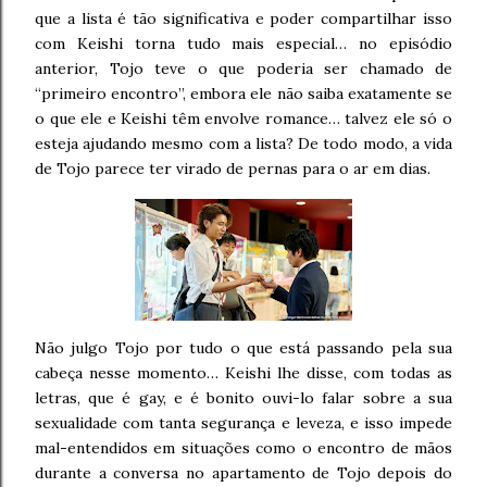
que a lista é tão significativa e poder compartilhar isso
com Keishi torna tudo mais especial… no episódio
anterior, Tojo teve o que poderia ser chamado de
“primeiro encontro”, embora ele não saiba exatamente se
o que ele e Keishi têm envolve romance… talvez ele só o
esteja ajudando mesmo com a lista? De todo modo, a vida
de Tojo parece ter virado de pernas para o ar em dias.
Não julgo Tojo por tudo o que está passando pela sua
cabeça nesse momento… Keishi lhe disse, com todas as
letras, que é gay, e é bonito ouvi-lo falar sobre a sua
sexualidade com tanta segurança e leveza, e isso impede
mal-entendidos em situações como o encontro de mãos
durante a conversa no apartamento de Tojo depois do