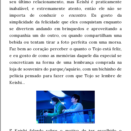
seu último relacionamento, mas Keishi é praticamente
inabalável, e extremamente atento, então ele não se
importa de conduzir o
encontro
. Eu gosto da
simplicidade da felicidade que eles conquistam enquanto
se divertem andando em brinquedos e aproveitando a
companhia um do outro, ou quando compartilham uma
bebida ou tentam tirar a foto perfeita com uma morsa.
Faz bem ao coração perceber o quanto o Tojo está feliz,
e eu gosto de como as memórias daquele dia especial se
concretizam na forma de uma lembrança comprada na
loja de souvenirs do parque/aquário, com um bichinho de
pelúcia pensado para fazer com que Tojo se lembre de
Keishi…
E Keishi falando sobre o motivo de ter escolhido o