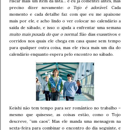
riscar mais um item da lista… e eu já comentei antes, mas
preciso dizer novamente:
o Tojo é adorável
. Cada
momento e cada detalhe faz com que eu me apaixone
mais por ele, e acho lindo o ver colocar no calendário a
saída de sábado, e isso o ajuda a enfrentar uma semana
muito mais puxada do que o normal
. São dias exaustivos e
corridos nos quais ele chega em casa quase sem tempo
para qualquer outra coisa, mas ele risca mais um dia do
calendário enquanto espera pelo encontro no sábado.
Keishi não tem tempo para ser romântico no trabalho –
mesmo que quisesse, as coisas estão, como o Tojo
descreve, “um caos”. Mas ele manda uma mensagem na
sexta-feira para combinar o encontro do dia seguinte, e