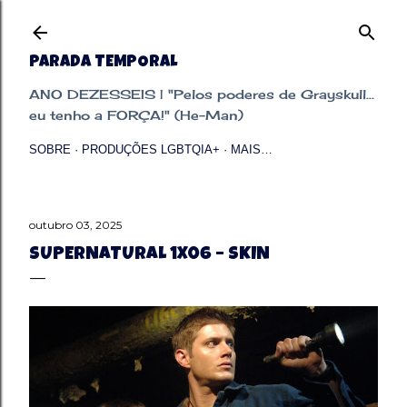
Pular para o conteúdo principal
PARADA TEMPORAL
ANO DEZESSEIS | "Pelos poderes de Grayskull...
eu tenho a FORÇA!" (He-Man)
SOBRE
PRODUÇÕES LGBTQIA+
MAIS…
outubro 03, 2025
SUPERNATURAL 1X06 – SKIN