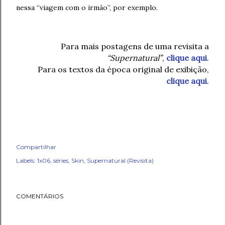
nessa “viagem com o irmão”, por exemplo.
Para mais postagens de uma revisita a
“Supernatural”
,
clique aqui
.
Para os textos da época original de exibição,
clique aqui
.
Compartilhar
Labels:
1x06
séries
Skin
Supernatural (Revisita)
COMENTÁRIOS