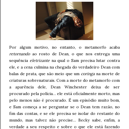
Por algum motivo, no entanto, o metamorfo acaba
retornando
ao rosto de Dean, o que nos entrega uma
sequência
eletrizante
na qual o Sam precisa lutar contra
ele, e a cena culmina na chegada do verdadeiro Dean com
balas de prata, que são meio que um
coringa
na morte de
criaturas sobrenaturais. Com a morte do metamorfo com
a aparência dele, Dean Winchester deixa de ser
procurado pela polícia… ele está oficialmente morto, mas
pelo menos não é procurado. É um episódio muito bom,
e Sam começa a se perguntar se o Dean tem razão, no
fim das contas, e se ele precisa se isolar do restante do
mundo, mas talvez não precise… Becky sabe, enfim, a
verdade a seu respeito e sobre o que ele está fazendo