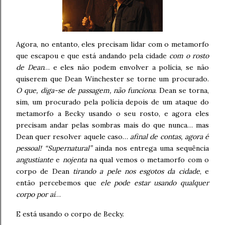
Agora, no entanto, eles precisam lidar com o metamorfo
que escapou e que está andando pela cidade
com o rosto
de Dean
… e eles não podem envolver a polícia, se não
quiserem que Dean Winchester se torne um procurado.
O que, diga-se de passagem, não funciona
. Dean se torna,
sim, um procurado pela polícia depois de um ataque do
metamorfo a Becky usando o seu rosto, e agora eles
precisam andar pelas sombras mais do que nunca… mas
Dean quer resolver aquele caso…
afinal de contas, agora é
pessoal!
“Supernatural”
ainda nos entrega uma sequência
angustiante
e
nojenta
na qual vemos o metamorfo com o
corpo de Dean
tirando a pele nos esgotos da cidade
, e
então percebemos que
ele pode estar usando qualquer
corpo por aí
…
E está usando o corpo de Becky.