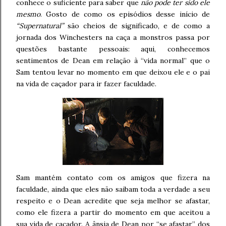
conhece o suficiente para saber que
não pode ter sido ele
mesmo
. Gosto de como os episódios desse início de
“Supernatural”
são cheios de significado, e de como a
jornada dos Winchesters na caça a monstros passa por
questões bastante pessoais: aqui, conhecemos
sentimentos de Dean em relação à “vida normal” que o
Sam tentou levar no momento em que deixou ele e o pai
na vida de caçador para ir fazer faculdade.
Sam mantém contato com os amigos que fizera na
faculdade, ainda que eles não saibam toda a verdade a seu
respeito e o Dean acredite que seja melhor se afastar,
como ele fizera a partir do momento em que aceitou a
sua vida de caçador. A ânsia de Dean por “se afastar” dos