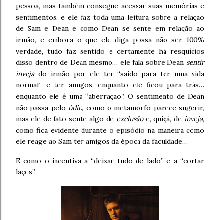
pessoa, mas também consegue acessar suas memórias e
sentimentos, e ele faz toda uma leitura sobre a relação
de Sam e Dean e como Dean se sente em relação ao
irmão, e embora o que ele diga possa não ser 100%
verdade, tudo faz sentido e certamente há resquícios
disso dentro de Dean mesmo… ele fala sobre Dean
sentir
inveja
do irmão por ele ter “saído para ter uma vida
normal” e ter amigos, enquanto ele ficou para trás…
enquanto ele é uma “aberração”. O sentimento de Dean
não passa pelo
ódio
, como o metamorfo parece sugerir,
mas ele de fato sente algo de
exclusão
e, quiçá, de
inveja
,
como fica evidente durante o episódio na maneira como
ele reage ao Sam ter amigos da época da faculdade…
E como o incentiva a “deixar tudo de lado” e a “cortar
laços”.