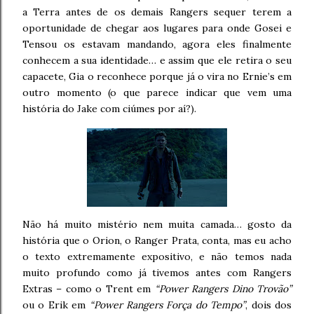
a Terra antes de os demais Rangers sequer terem a
oportunidade de chegar aos lugares para onde Gosei e
Tensou os estavam mandando, agora eles finalmente
conhecem a sua identidade… e assim que ele retira o seu
capacete, Gia o reconhece porque já o vira no Ernie’s em
outro momento (o que parece indicar que vem uma
história do Jake com ciúmes por aí?).
Não há muito mistério nem muita camada… gosto da
história que o Orion, o Ranger Prata, conta, mas eu acho
o texto extremamente expositivo, e não temos nada
muito profundo como já tivemos antes com Rangers
Extras – como o Trent em
“Power Rangers Dino Trovão”
ou o Erik em
“Power Rangers Força do Tempo”
, dois dos