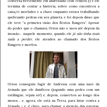
conversa brevemente em andresiano com Tensou (!) e ele
termina de contar a história, sobre como encontrou a
caixa/o morfador e a chave enquanto estava trabalhando
quebrando pedras em seu planeta, e foi depois disso que
ele teve “a primeira visão dos Sextos Rangers”. Apesar
do poder que o chamava, Orion não o usou até depois da
invasão… naquele momento, quando ele
já não tinha mais
nada a perder
, ele atendeu ao chamado dos Sextos
Rangers e morfou.
Orion conseguiu fugir de Andresia com uma nave da
Armada que ele danificou (jogando uma pedra com um
estilingue, vejam só!) e, depois, consertou ao longo dos
meses… e, agora, ele está na Terra, para lutar contra a
Armada – e, é claro, para chamar a atenção das garotas.