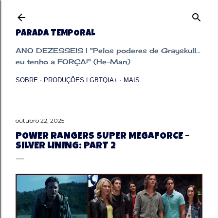
Pular para o conteúdo principal
PARADA TEMPORAL
ANO DEZESSEIS | "Pelos poderes de Grayskull...
eu tenho a FORÇA!" (He-Man)
SOBRE
PRODUÇÕES LGBTQIA+
MAIS…
outubro 22, 2025
POWER RANGERS SUPER MEGAFORCE –
SILVER LINING: PART 2