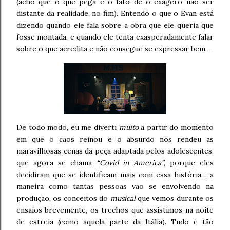
(acho que o que pega é o fato de o exagero não ser
distante da realidade, no fim). Entendo o que o Evan está
dizendo quando ele fala sobre a obra que ele queria que
fosse montada, e quando ele tenta exasperadamente falar
sobre o que acredita e não consegue se expressar bem…
De todo modo, eu me diverti
muito
a partir do momento
em que o caos reinou e o absurdo nos rendeu as
maravilhosas cenas da peça adaptada pelos adolescentes,
que agora se chama
“Covid in America”
, porque eles
decidiram que se identificam mais com essa história… a
maneira como tantas pessoas vão se envolvendo na
produção, os conceitos do
musical
que vemos durante os
ensaios brevemente, os trechos que assistimos na noite
de estreia (como aquela parte da Itália). Tudo é tão