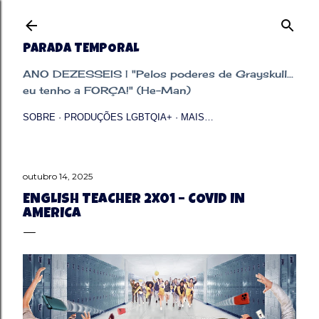
Pular para o conteúdo principal
PARADA TEMPORAL
ANO DEZESSEIS | "Pelos poderes de Grayskull...
eu tenho a FORÇA!" (He-Man)
SOBRE
PRODUÇÕES LGBTQIA+
MAIS…
outubro 14, 2025
ENGLISH TEACHER 2X01 – COVID IN
AMERICA