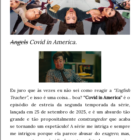
Angels
Covid in America.
Eu juro que às vezes eu não sei como reagir a
“English
Teacher”
, e isso é uma coisa… boa?
“Covid in America”
é o
episódio de estreia da segunda temporada da série,
lançada em 25 de setembro de 2025, e é um absurdo tão
grande e tão propositalmente
constrangedor
que acaba
se tornando um espetáculo! A série me intriga e sempre
me intrigou porque ela parece abusar do
exagero
, mas,