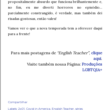
propositalmente absurdo que funciona brilhantemente e,
no fim, eu me diverti horrores no episódio…
parcialmente constrangido, é verdade, mas também dei
risadas gostosas, então valeu!
Vamos ver o que a nova temporada tem a oferecer daqui
para a frente!
Para mais postagens de
“English Teacher”
,
clique
aqui
.
Visite também nossa Página:
Produções
LGBTQIA+
Compartilhar
Labels:
2x01
Covid in America
English Teacher
séries