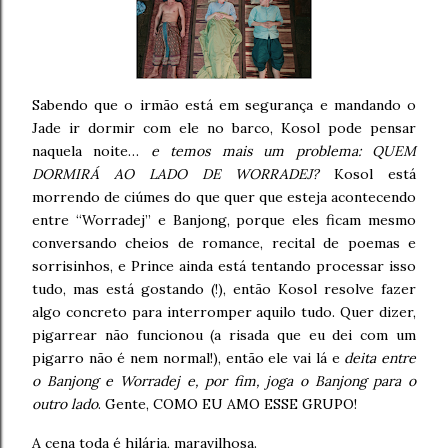
Sabendo que o irmão está em segurança e mandando o
Jade ir dormir com ele no barco, Kosol pode pensar
naquela noite…
e temos mais um problema: QUEM
DORMIRÁ AO LADO DE WORRADEJ?
Kosol está
morrendo de ciúmes do que quer que esteja acontecendo
entre “Worradej” e Banjong, porque eles ficam mesmo
conversando cheios de romance, recital de poemas e
sorrisinhos, e Prince ainda está tentando processar isso
tudo, mas está gostando (!), então Kosol resolve fazer
algo concreto para interromper aquilo tudo. Quer dizer,
pigarrear não funcionou (a risada que eu dei com um
pigarro não é nem normal!), então ele vai lá e
deita entre
o Banjong e Worradej e, por fim, joga o Banjong para o
outro lado
. Gente, COMO EU AMO ESSE GRUPO!
A cena toda é hilária, maravilhosa.