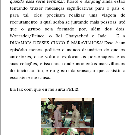
quando essa série terminar
. Kosol e Banjong ainda estão
tentando trazer mudanças significativas para o país e,
para tal, eles precisam realizar uma viagem de
recrutamento, à qual acaba se juntando mais pessoas, até
que o grupo seja formado por, além dos dois,
Worradej/Prince, o Rei Chaiyached e Jade – E A
DINÂMICA DESSES CINCO É MARAVILHOSA! Esse é um
episódio menos político e menos dramático do que os
anteriores, e se volta a explorar os personagens e as
suas relações, e isso nos rende momentos maravilhosos
do início ao fim, e eu gosto da sensação que assistir a
essa série me causa…
Ela faz com que eu me sinta FELIZ!