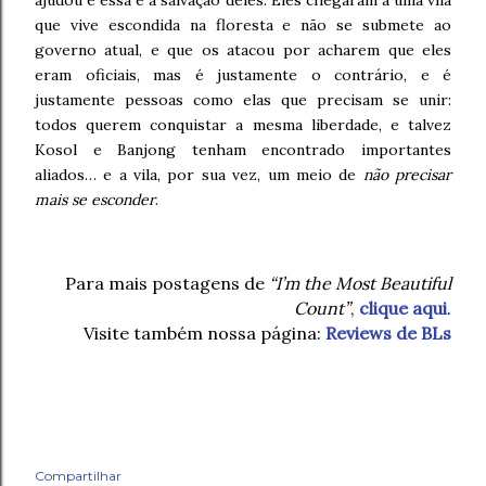
ajudou e essa é a salvação deles. Eles chegaram a uma vila
que vive escondida na floresta e não se submete ao
governo atual, e que os atacou por acharem que eles
eram oficiais, mas é justamente o contrário, e é
justamente pessoas como elas que precisam se unir:
todos querem conquistar a mesma liberdade, e talvez
Kosol e Banjong tenham encontrado importantes
aliados… e a vila, por sua vez, um meio de
não precisar
mais se esconder
.
Para mais postagens de
“I’m the Most Beautiful
Count”
,
clique aqui
.
Visite também nossa página:
Reviews de BLs
Compartilhar