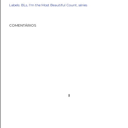
Labels:
BLs
I'm the Most Beautiful Count
séries
COMENTÁRIOS