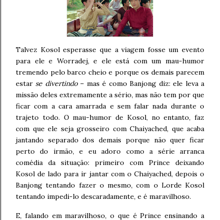
Talvez Kosol esperasse que a viagem fosse um evento
para ele e Worradej, e ele está com um mau-humor
tremendo pelo barco cheio e porque os demais parecem
estar
se divertindo
– mas é como Banjong diz: ele leva a
missão deles extremamente a sério, mas não tem por que
ficar com a cara amarrada e sem falar nada durante o
trajeto todo. O mau-humor de Kosol, no entanto, faz
com que ele seja grosseiro com Chaiyached, que acaba
jantando separado dos demais porque não quer ficar
perto do irmão, e eu adoro como a série arranca
comédia da situação: primeiro com Prince deixando
Kosol de lado para ir jantar com o Chaiyached, depois o
Banjong tentando fazer o mesmo, com o Lorde Kosol
tentando impedi-lo descaradamente, e é maravilhoso.
E, falando em maravilhoso, o que é Prince ensinando a