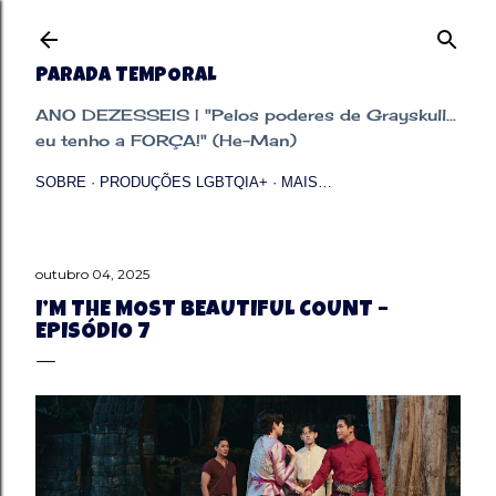
Pular para o conteúdo principal
PARADA TEMPORAL
ANO DEZESSEIS | "Pelos poderes de Grayskull...
eu tenho a FORÇA!" (He-Man)
SOBRE
PRODUÇÕES LGBTQIA+
MAIS…
outubro 04, 2025
I’M THE MOST BEAUTIFUL COUNT –
EPISÓDIO 7