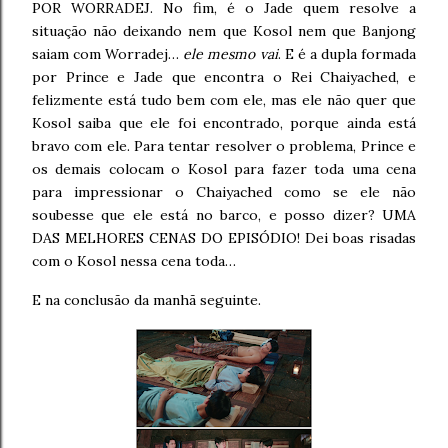
POR WORRADEJ. No fim, é o Jade quem resolve a
situação não deixando nem que Kosol nem que Banjong
saiam com Worradej…
ele mesmo vai
. E é a dupla formada
por Prince e Jade que encontra o Rei Chaiyached, e
felizmente está tudo bem com ele, mas ele não quer que
Kosol saiba que ele foi encontrado, porque ainda está
bravo com ele. Para tentar resolver o problema, Prince e
os demais colocam o Kosol para fazer toda uma cena
para impressionar o Chaiyached como se ele não
soubesse que ele está no barco, e posso dizer? UMA
DAS MELHORES CENAS DO EPISÓDIO! Dei boas risadas
com o Kosol nessa cena toda…
E na conclusão da manhã seguinte.