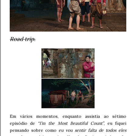
Road trip.
Em vários momentos, enquanto assistia ao sétimo
episódio de
“I’m the Most Beautiful Count”
, eu fiquei
pensando sobre como
eu vou sentir falta de todos eles