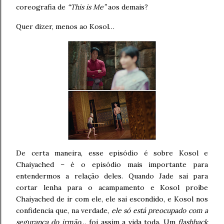
coreografia de
“This is Me”
aos demais?
Quer dizer, menos ao Kosol…
De certa maneira, esse episódio é sobre Kosol e
Chaiyached – é o episódio mais importante para
entendermos a relação deles. Quando Jade sai para
cortar lenha para o acampamento e Kosol proíbe
Chaiyached de ir com ele, ele sai escondido, e Kosol nos
confidencia que, na verdade,
ele só está preocupado com a
segurança do irmão
… foi assim a vida toda. Um
flashback