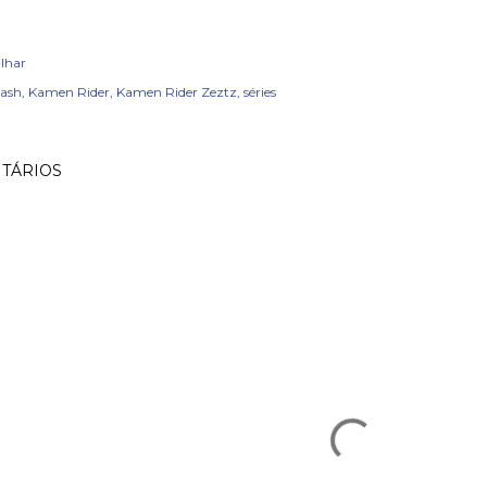
lhar
ash
Kamen Rider
Kamen Rider Zeztz
séries
TÁRIOS