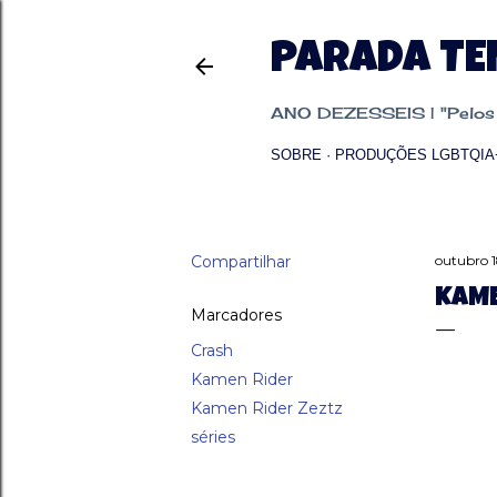
PARADA T
ANO DEZESSEIS | "Pelos p
SOBRE
PRODUÇÕES LGBTQIA
Compartilhar
outubro 1
KAME
Marcadores
Crash
Kamen Rider
Kamen Rider Zeztz
séries