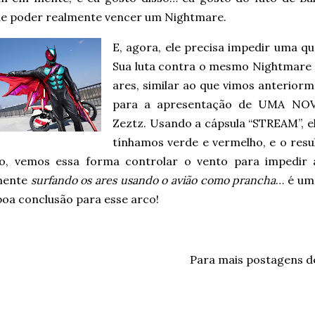
de poder realmente vencer um Nightmare.
E, agora, ele precisa impedir uma qu
Sua luta contra o mesmo Nightmare 
ares, similar ao que vimos anteriorm
para a apresentação de UMA NO
Zeztz. Usando a cápsula “STREAM”, e
tínhamos verde e vermelho, e o res
o, vemos essa forma controlar o vento para impedir 
lmente
surfando os ares usando o avião como prancha
… é um
boa conclusão para esse arco!
Para mais postagens 