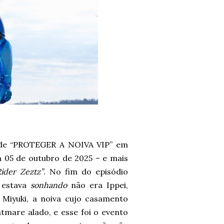
 de “PROTEGER A NOIVA VIP” em
m 05 de outubro de 2025 – e mais
ider Zeztz”
. No fim do episódio
 estava
sonhando
não era Ippei,
 Miyuki, a noiva cujo casamento
tmare alado, e esse foi o evento