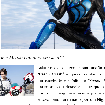
ue a Miyuki não quer se casar?”
Baku Yorozu encerra a sua missão
“Case5: Crash”
, o episódio exibido e
um excelente episódio de
“Kamen R
anterior, Baku descobriu que quem
como ele imaginara, mas a própria
estava sendo arruinado por um Nigh