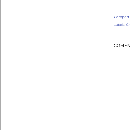
Comparti
Labels:
Cr
COMEN