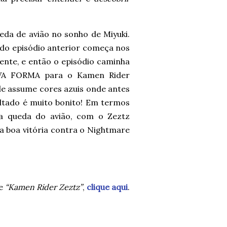
eda de avião no sonho de Miyuki.
do episódio anterior começa nos
ente, e então o episódio caminha
VA FORMA para o Kamen Rider
le assume cores azuis onde antes
ultado é muito bonito! Em termos
a queda do avião, com o Zeztz
a boa vitória contra o Nightmare
de
“Kamen Rider Zeztz”
,
clique aqui
.