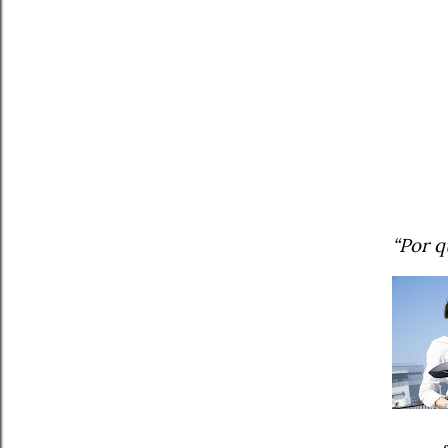
“Por q