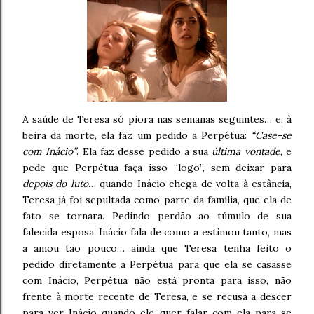
A saúde de Teresa só piora nas semanas seguintes… e, à
beira da morte, ela faz um pedido a Perpétua:
“Case-se
com Inácio”
. Ela faz desse pedido a sua
última vontade
, e
pede que Perpétua faça isso “logo”, sem deixar para
depois do luto
… quando Inácio chega de volta à estância,
Teresa já foi sepultada como parte da família, que ela de
fato se tornara. Pedindo perdão ao túmulo de sua
falecida esposa, Inácio fala de como a estimou tanto, mas
a amou tão pouco… ainda que Teresa tenha feito o
pedido diretamente a Perpétua para que ela se casasse
com Inácio, Perpétua não está pronta para isso, não
frente à morte recente de Teresa, e se recusa a descer
para ver Inácio quando ele quer falar com ela para se