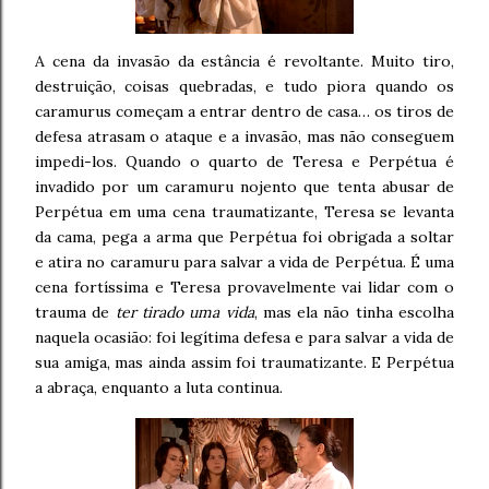
A cena da invasão da estância é revoltante. Muito tiro,
destruição, coisas quebradas, e tudo piora quando os
caramurus começam a entrar dentro de casa… os tiros de
defesa atrasam o ataque e a invasão, mas não conseguem
impedi-los. Quando o quarto de Teresa e Perpétua é
invadido por um caramuru nojento que tenta abusar de
Perpétua em uma cena traumatizante, Teresa se levanta
da cama, pega a arma que Perpétua foi obrigada a soltar
e atira no caramuru para salvar a vida de Perpétua. É uma
cena fortíssima e Teresa provavelmente vai lidar com o
trauma de
ter tirado uma vida
, mas ela não tinha escolha
naquela ocasião: foi legítima defesa e para salvar a vida de
sua amiga, mas ainda assim foi traumatizante. E Perpétua
a abraça, enquanto a luta continua.