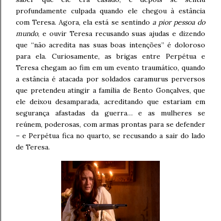
profundamente culpada quando ele chegou à estância
com Teresa. Agora, ela está se sentindo
a pior pessoa do
mundo
, e ouvir Teresa recusando suas ajudas e dizendo
que “não acredita nas suas boas intenções” é doloroso
para ela. Curiosamente, as brigas entre Perpétua e
Teresa chegam ao fim em um evento traumático, quando
a estância é atacada por soldados caramurus perversos
que pretendeu atingir a família de Bento Gonçalves, que
ele deixou desamparada, acreditando que estariam em
segurança afastadas da guerra… e as mulheres se
reúnem, poderosas, com armas prontas para se defender
– e Perpétua fica no quarto, se recusando a sair do lado
de Teresa.