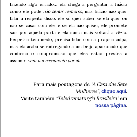
fazendo algo errado… ela chega a perguntar a Inácio
como ele pode
não sentir remorso
, mas Inácio não quer
falar a respeito disso: ele só quer saber se ela quer ou
não se casar com ele, e se ela não quiser, ele promete
sair por aquela porta e ela nunca mais voltará a vê-lo.
Perpétua tem medo, precisa lidar com a própria culpa,
mas ela acaba se entregando a um beijo apaixonado que
confirma o compromisso que eles estão prestes a
assumir:
vem um casamento por aí
.
Para mais postagens de
“A Casa das Sete
Mulheres”
,
clique aqui
.
Visite também
“Teledramaturgia Brasileira”
em
nossa página
.