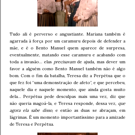
Tudo ali é perverso e angustiante. Mariana também é
agarrada à força por um caramuru depois de defender a
mãe, e é o Bento Manuel quem aparece de surpresa,
eventualmente, matando esse caramuru e acabando com
toda a invasão… elas
precisavam
de ajuda, mas dever um
favor a alguém como Bento Manuel também não é algo
bom. Com o fim da batalha, Teresa diz a Perpétua que o
que fez foi “uma demonstração de afeto”, e que percebeu,
naquele dia e naquele momento, que ainda gosta muito
dela… Perpétua pede desculpas mais uma vez, diz que
não queria magoá-la, e Teresa responde, dessa vez,
que
agora ela sabe disso
, e então as duas se abraçam, em
lágrimas. É um momento importantíssimo para a amizade
de Teresa e Perpétua.