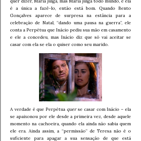
quer dizer, Maria julga, mas Maria julga todo mundo, e ela
é a única a fazê-lo, então está bom. Quando Bento
Gonçalves aparece de surpresa na estância para a
celebração de Natal, “dando uma pausa na guerra”, ele
conta a Perpétua que Inácio pediu sua mão em casamento
e ele a concedeu, mas Inácio diz que só vai aceitar se
casar com ela se ela o quiser como seu marido.
A verdade é que Perpétua
quer
se casar com Inácio – ela
se apaixonou por ele desde a primeira vez, desde aquele
momento na cachoeira, quando ela ainda não sabia quem
ele era. Ainda assim, a “permissão” de Teresa não é o
suficiente para apagar a sua sensação de que está