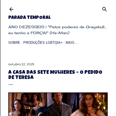
Pular para o conteúdo principal
PARADA TEMPORAL
ANO DEZESSEIS | "Pelos poderes de Grayskull...
eu tenho a FORÇA!" (He-Man)
SOBRE
PRODUÇÕES LGBTQIA+
MAIS…
outubro 22, 2025
A CASA DAS SETE MULHERES – O PEDIDO
DE TERESA