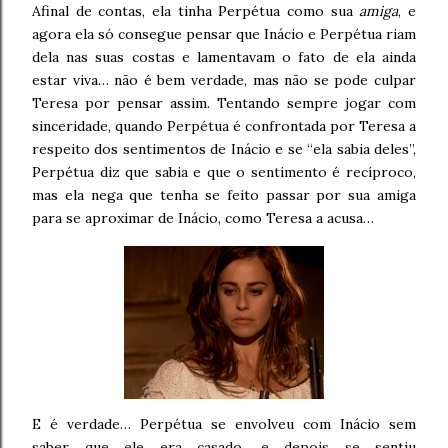
Afinal de contas, ela tinha Perpétua como sua
amiga
, e
agora ela só consegue pensar que Inácio e Perpétua riam
dela nas suas costas e lamentavam o fato de ela ainda
estar viva… não é bem verdade, mas não se pode culpar
Teresa por pensar assim. Tentando sempre jogar com
sinceridade, quando Perpétua é confrontada por Teresa a
respeito dos sentimentos de Inácio e se “ela sabia deles”,
Perpétua diz que sabia e que o sentimento é recíproco,
mas ela nega que tenha se feito passar por sua amiga
para se aproximar de Inácio, como Teresa a acusa…
E é verdade… Perpétua se envolveu com Inácio sem
saber que ele era casado, e depois se sentiu