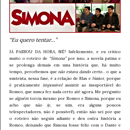
“Eu quero tentar…”
JÁ PASSOU DA HORA, NÉ? Infelizmente, e eu critico
muito o roteiro de
“Simona”
por isso, a novela patina e
se prolonga demais em uma história que, há muito
tempo, percebemos que
não estava dando certo
… o que a
sustenta, nessa fase, é a relação de Blas e Júnior, porque
é praticamente
impossível
assistir ao insuportável do
Romeo, que nunca fez nada certo até agora. Me pergunto
se
alguém
torcia mesmo por Romeo e Simona, porque eu
acho que não (e, se sim, era alguns poucos
telespectadores, não é possível!), então não sei por que
o roteiro não seguiu adiante e deu outra história a
Romeo, deixando que Simona fosse feliz com o Dante e