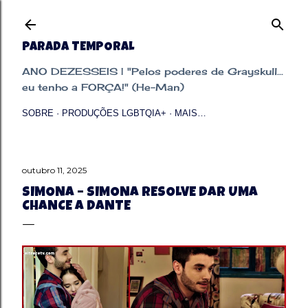
Pular para o conteúdo principal
PARADA TEMPORAL
ANO DEZESSEIS | "Pelos poderes de Grayskull...
eu tenho a FORÇA!" (He-Man)
SOBRE
PRODUÇÕES LGBTQIA+
MAIS…
outubro 11, 2025
SIMONA – SIMONA RESOLVE DAR UMA
CHANCE A DANTE