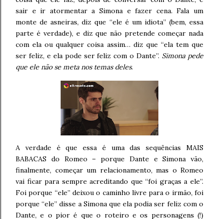
sair e ir atormentar a Simona e fazer cena. Fala um
monte de asneiras, diz que “ele é um idiota” (bem, essa
parte é verdade), e diz que não pretende começar nada
com ela ou qualquer coisa assim… diz que “ela tem que
ser feliz, e ela pode ser feliz com o Dante”.
Simona pede
que ele não se meta nos temas deles
.
A verdade é que essa é uma das sequências MAIS
BABACAS do Romeo – porque Dante e Simona vão,
finalmente, começar um relacionamento, mas o Romeo
vai ficar para sempre acreditando que “foi graças a ele”.
Foi porque “ele” deixou o caminho livre para o irmão, foi
porque “ele” disse a Simona que ela podia ser feliz com o
Dante, e o pior é que o roteiro e os personagens (!)