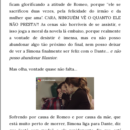
ficam glorificando a atitude de Romeo, porque “ele se
sacrificou duas vezes, pela felicidade do irmão e da
mulher que ama”. CARA, NINGUÉM VÊ O QUANTO ELE
NÃO PRESTA?! As cenas são horríveis de se assistir, e
isso joga a moral da novela lá embaixo, porque realmente
a vontade de desistir é imensa, mas eu não posso
abandonar algo tão próximo do final, nem posso deixar
de ver a Simona finalmente ser feliz com o Dante…
e não
posso abandonar Blasnior
.
Mas olha, vontade quase não falta…
Sofrendo por causa de Romeo e por causa da mãe, que
está muito perto de morrer, Simona liga para Dante, diz