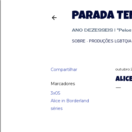
PARADA T
ANO DEZESSEIS | "Pelos p
SOBRE
PRODUÇÕES LGBTQIA
Compartilhar
outubro 
ALIC
Marcadores
3x05
Alice in Borderland
séries