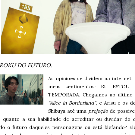
ROKU DO FUTURO.
As opiniões se dividem na internet
meus sentimentos: EU ESTO
TEMPORADA. Chegamos ao último j
“Alice in Borderland”
, e Arisu e os 
Shibuya até uma
projeção
de possíve
s quanto a sua habilidade de acreditar ou duvidar do 
ndo o futuro daqueles personagens ou está blefando? E