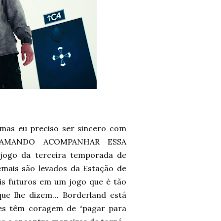
, mas eu preciso ser sincero com
U AMANDO ACOMPANHAR ESSA
ogo da terceira temporada de
demais são levados da Estação de
is futuros em um jogo que é tão
que lhe dizem… Borderland está
les têm coragem de “pagar para