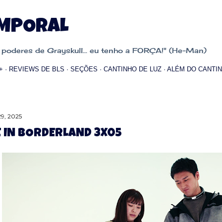
Pular para o conteúdo principal
EMPORAL
oderes de Grayskull... eu tenho a FORÇA!" (He-Man)
+
REVIEWS DE BLS
SEÇÕES
CANTINHO DE LUZ
ALÉM DO CANTIN
29, 2025
E IN BORDERLAND 3X05