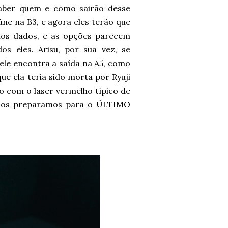
 saber quem e como sairão desse
ne na B3, e agora eles terão que
nos dados, e as opções parecem
os eles. Arisu, por sua vez, se
ele encontra a saída na A5, como
e ela teria sido morta por Ryuji
 com o laser vermelho típico de
 nos preparamos para o ÚLTIMO