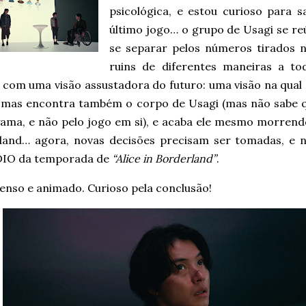
psicológica, e estou curioso para
último jogo… o grupo de Usagi se reú
se separar pelos números tirados 
ruins de diferentes maneiras a tod
 com uma visão assustadora do futuro: uma visão na qual 
, mas encontra também o corpo de Usagi (mas não sabe qu
ama, e não pelo jogo em si), e acaba ele mesmo morrendo
land… agora, novas decisões precisam ser tomadas, e
IO da temporada de
“Alice in Borderland”
.
enso e animado. Curioso pela conclusão!