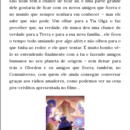
Elio Solís tem a chance de ficar ali, e uma parte grande
dele gostaria de ficar com os novos amigos que fizera e
no mundo que sempre sonhara em conhecer – mas ele
sabe que não pode. Um olhar para a Tia Olga o faz
perceber que, na verdade, ele nunca deu uma chance de
verdade para a Terra e para a sua nova família… ele ficou
o tempo todo ansiando por
algo além
e não olhou para o
que tinha ao redor, e ele quer tentar. É muito bonito vê-
lo se entendendo finalmente com a tia e fazendo amigos
humanos no seu planeta de origem – sem deixar para
trás o Glordon e os amigos que fizera, também, no
Comuniverso, com quem ele ainda consegue conversar
graças aos rádios amadores, como podemos ver na cena
pós-créditos apresentada no filme…