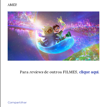
AMEI!
Para
reviews
de outros FILMES,
clique aqui
.
Compartilhar