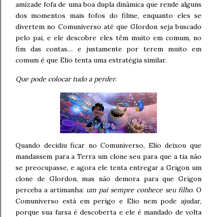
amizade fofa de uma boa dupla dinâmica que rende alguns
dos momentos mais fofos do filme, enquanto eles se
divertem no Comuniverso até que Glordon seja buscado
pelo pai, e ele descobre eles têm muito em comum, no
fim das contas… e justamente por terem muito em
comum é que Elio tenta uma estratégia similar.
Que pode colocar tudo a perder
.
Quando decidiu ficar no Comuniverso, Elio deixou que
mandassem para a Terra um clone seu para que a tia não
se preocupasse, e agora ele tenta entregar a Grigon um
clone de Glordon, mas não demora para que Grigon
perceba a artimanha:
um pai sempre conhece seu filho
. O
Comuniverso está em perigo e Elio nem pode ajudar,
porque sua farsa é descoberta e ele é mandado de volta