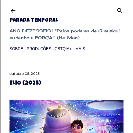
Pular para o conteúdo principal
PARADA TEMPORAL
ANO DEZESSEIS | "Pelos poderes de Grayskull...
eu tenho a FORÇA!" (He-Man)
SOBRE
PRODUÇÕES LGBTQIA+
MAIS…
outubro 05, 2025
ELIO (2025)