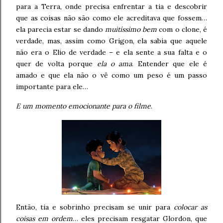
para a Terra, onde precisa enfrentar a tia e descobrir
que as coisas não são como ele acreditava que fossem…
ela parecia estar se dando
muitíssimo bem
com o clone, é
verdade, mas, assim como Grigon, ela sabia que aquele
não era o Elio de verdade – e ela sente a sua falta e o
quer de volta porque
ela o ama
. Entender que ele é
amado e que ela não o vê como um peso é um passo
importante para ele…
E um momento emocionante para o filme
.
Então, tia e sobrinho precisam se unir para
colocar as
coisas em ordem
… eles precisam resgatar Glordon, que