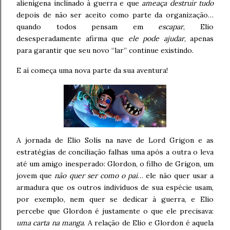
alienígena inclinado à guerra e que
ameaça destruir tudo
depois de não ser aceito como parte da organização…
quando todos pensam em
escapar
, Elio
desesperadamente afirma que
ele pode ajudar
, apenas
para garantir que seu novo “lar” continue existindo.
E aí começa uma nova parte da sua aventura!
A jornada de Elio Solís na nave de Lord Grigon e as
estratégias de conciliação falhas uma após a outra o leva
até um amigo inesperado: Glordon, o filho de Grigon, um
jovem que
não quer ser como o pai
… ele não quer usar a
armadura que os outros indivíduos de sua espécie usam,
por exemplo, nem quer se dedicar à guerra, e Elio
percebe que Glordon é justamente o que ele precisava:
uma carta na manga
. A relação de Elio e Glordon é aquela