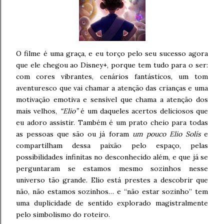
O filme é uma graça, e eu torço pelo seu sucesso agora
que ele chegou ao Disney+, porque tem tudo para o ser:
com cores vibrantes, cenários fantásticos, um tom
aventuresco que vai chamar a atenção das crianças e uma
motivação emotiva e sensível que chama a atenção dos
mais velhos,
“Elio”
é um daqueles acertos deliciosos que
eu adoro assistir. Também é um prato cheio para todas
as pessoas que são ou já foram
um pouco Elio Solís
e
compartilham dessa paixão pelo espaço, pelas
possibilidades infinitas no desconhecido além, e que já se
perguntaram se estamos mesmo sozinhos nesse
universo tão grande. Elio está prestes a descobrir que
não, não estamos sozinhos… e “não estar sozinho” tem
uma duplicidade de sentido explorado magistralmente
pelo simbolismo do roteiro.