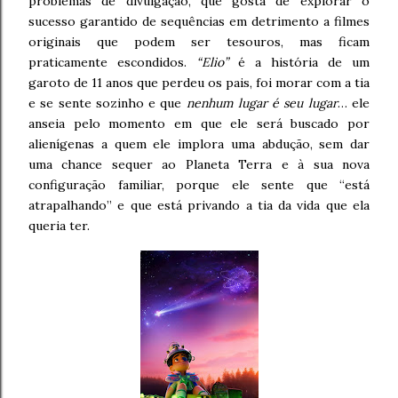
problemas de divulgação, que gosta de explorar o
sucesso garantido de sequências em detrimento a filmes
originais que podem ser tesouros, mas ficam
praticamente escondidos.
“Elio”
é a história de um
garoto de 11 anos que perdeu os pais, foi morar com a tia
e se sente sozinho e que
nenhum lugar é seu lugar
… ele
anseia pelo momento em que ele será buscado por
alienígenas a quem ele implora uma abdução, sem dar
uma chance sequer ao Planeta Terra e à sua nova
configuração familiar, porque ele sente que “está
atrapalhando” e que está privando a tia da vida que ela
queria ter.