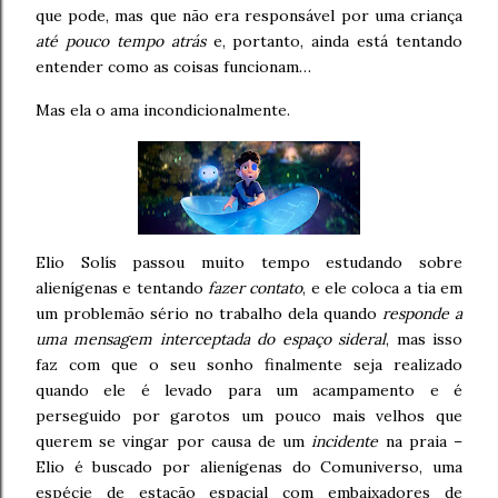
que pode, mas que não era responsável por uma criança
até pouco tempo atrás
e, portanto, ainda está tentando
entender como as coisas funcionam…
Mas ela o ama incondicionalmente.
Elio Solís passou muito tempo estudando sobre
alienígenas e tentando
fazer contato
, e ele coloca a tia em
um problemão sério no trabalho dela quando
responde a
uma mensagem interceptada do espaço sideral
, mas isso
faz com que o seu sonho finalmente seja realizado
quando ele é levado para um acampamento e é
perseguido por garotos um pouco mais velhos que
querem se vingar por causa de um
incidente
na praia –
Elio é buscado por alienígenas do Comuniverso, uma
espécie de estação espacial com embaixadores de