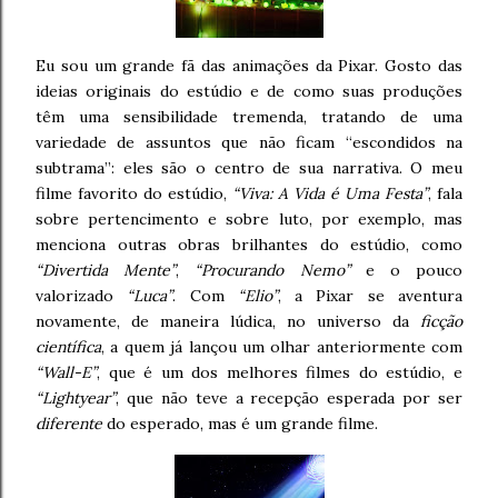
Eu sou um grande fã das animações da Pixar. Gosto das
ideias originais do estúdio e de como suas produções
têm uma sensibilidade tremenda, tratando de uma
variedade de assuntos que não ficam “escondidos na
subtrama”: eles são o centro de sua narrativa. O meu
filme favorito do estúdio,
“Viva: A Vida é Uma Festa”
, fala
sobre pertencimento e sobre luto, por exemplo, mas
menciona outras obras brilhantes do estúdio, como
“Divertida Mente”
,
“Procurando Nemo”
e o pouco
valorizado
“Luca”
. Com
“Elio”
, a Pixar se aventura
novamente, de maneira lúdica, no universo da
ficção
científica
, a quem já lançou um olhar anteriormente com
“Wall-E”
, que é um dos melhores filmes do estúdio, e
“Lightyear”
, que não teve a recepção esperada por ser
diferente
do esperado, mas é um grande filme.