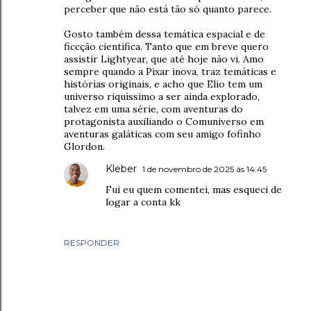
perceber que não está tão só quanto parece.
Gosto também dessa temática espacial e de
ficcção científica. Tanto que em breve quero
assistir Lightyear, que até hoje não vi. Amo
sempre quando a Pixar inova, traz temáticas e
histórias originais, e acho que Elio tem um
universo riquíssimo a ser ainda explorado,
talvez em uma série, com aventuras do
protagonista auxiliando o Comuniverso em
aventuras galáticas com seu amigo fofinho
Glordon.
Kleber
1 de novembro de 2025 às 14:45
Fui eu quem comentei, mas esqueci de
logar a conta kk
RESPONDER