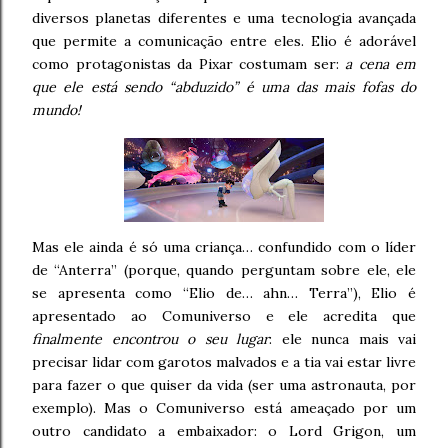
diversos planetas diferentes e uma tecnologia avançada
que permite a comunicação entre eles. Elio é adorável
como protagonistas da Pixar costumam ser:
a cena em
que ele está sendo “abduzido” é uma das mais fofas do
mundo!
Mas ele ainda é só uma criança… confundido com o líder
de “Anterra” (porque, quando perguntam sobre ele, ele
se apresenta como “Elio de… ahn… Terra”), Elio é
apresentado ao Comuniverso e ele acredita que
finalmente encontrou o seu lugar
: ele nunca mais vai
precisar lidar com garotos malvados e a tia vai estar livre
para fazer o que quiser da vida (ser uma astronauta, por
exemplo). Mas o Comuniverso está ameaçado por um
outro candidato a embaixador: o Lord Grigon, um