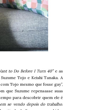
Want to Do Before I Turn 40”
e as
 Suzume Tojo e Keishi Tanaka. A
a com Tojo mesmo que fosse gay”,
com que Suzume repensasse suas
 tempo para descobrir quem ele é
uem se vendo depois do trabalho
.