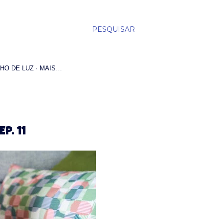
PESQUISAR
HO DE LUZ
MAIS…
P. 11