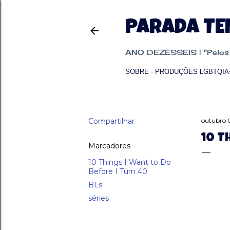
PARADA T
ANO DEZESSEIS | "Pelos p
SOBRE
PRODUÇÕES LGBTQIA
Compartilhar
outubro 0
10 T
Marcadores
10 Things I Want to Do
Before I Turn 40
BLs
séries