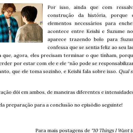
Por isso, ainda que com ressalv
construção da história, porque 
elementos necessários para enche
acontece entre Keishi e Suzume no
aparece trazendo bolo para Suzu
confessa que se sentia feliz ao seu la
a que, agora, eles precisam terminar o que tinham, porqu
rder por estar com ele e ele “não pode se responsabilizar
nto, que ele toma sozinho, e Keishi fala sobre isso.
Qual s
ação dói em ambos, de maneiras diferentes e intensidades
la preparação para a conclusão no episódio seguinte!
Para mais postagens de
“10 Things I Want t