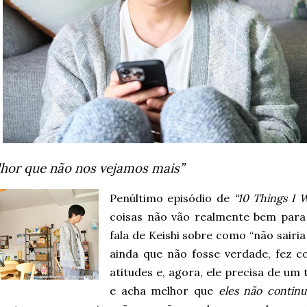
hor que não nos vejamos mais”
Penúltimo episódio de
“10 Things I 
coisas não vão realmente bem para
fala de Keishi sobre como “não sairi
ainda que não fosse verdade, fez 
atitudes e, agora, ele precisa de um
e acha melhor que
eles não contin