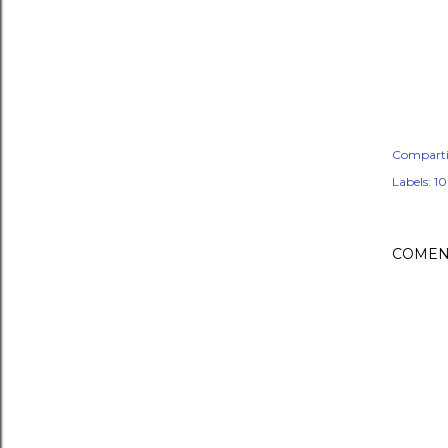
Comparti
Labels:
10
COMEN