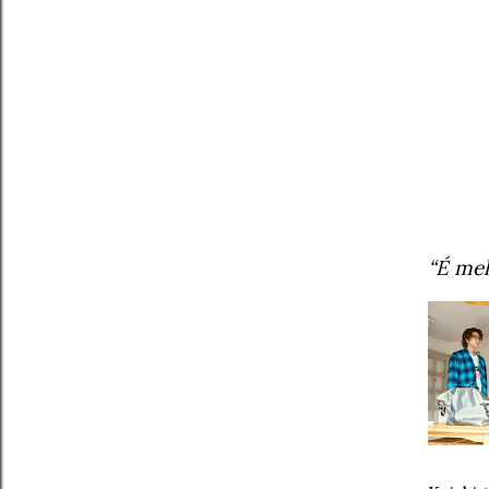
“É mel