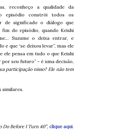
as, reconheço a qualidade da
o episódio constrói todos os
r de significado o diálogo que
 fim do episódio, quando Keishi
me… Suzume o deixa entrar, e
do e que “se deixou levar”, mas ele
e ele pensa em tudo o que Keishi
 por seu futuro” – é uma decisão,
ua participação nisso? Ele não tem
 similares.
o Do Before I Turn 40”
,
clique aqui
.