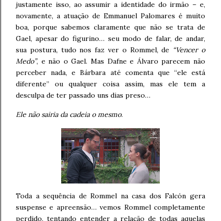
justamente isso, ao assumir a identidade do irmão – e,
novamente, a atuação de Emmanuel Palomares é muito
boa, porque sabemos claramente que não se trata de
Gael, apesar do figurino… seu modo de falar, de andar,
sua postura, tudo nos faz ver o Rommel, de
“Vencer o
Medo”
, e não o Gael. Mas Dafne e Álvaro parecem não
perceber nada, e Bárbara até comenta que “ele está
diferente” ou qualquer coisa assim, mas ele tem a
desculpa de ter passado uns dias preso…
Ele não sairia da cadeia o mesmo
.
Toda a sequência de Rommel na casa dos Falcón gera
suspense e apreensão… vemos Rommel completamente
perdido, tentando entender a relação de todas aquelas