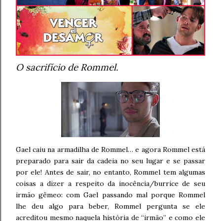
O sacrifício de Rommel.
Gael caiu na armadilha de Rommel… e agora Rommel está
preparado para sair da cadeia no seu lugar e se passar
por ele! Antes de sair, no entanto, Rommel tem algumas
coisas a dizer a respeito da inocência/burrice de seu
irmão gêmeo: com Gael passando mal porque Rommel
lhe deu algo para beber, Rommel pergunta se ele
acreditou mesmo naquela história de “irmão” e como ele