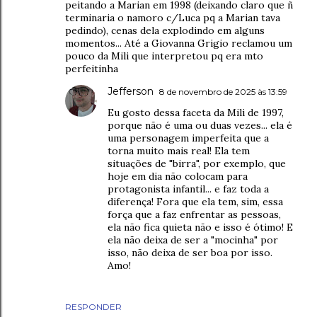
peitando a Marian em 1998 (deixando claro que ñ
terminaria o namoro c/Luca pq a Marian tava
pedindo), cenas dela explodindo em alguns
momentos... Até a Giovanna Grigio reclamou um
pouco da Mili que interpretou pq era mto
perfeitinha
Jefferson
8 de novembro de 2025 às 13:59
Eu gosto dessa faceta da Mili de 1997,
porque não é uma ou duas vezes... ela é
uma personagem imperfeita que a
torna muito mais real! Ela tem
situações de "birra", por exemplo, que
hoje em dia não colocam para
protagonista infantil... e faz toda a
diferença! Fora que ela tem, sim, essa
força que a faz enfrentar as pessoas,
ela não fica quieta não e isso é ótimo! E
ela não deixa de ser a "mocinha" por
isso, não deixa de ser boa por isso.
Amo!
RESPONDER