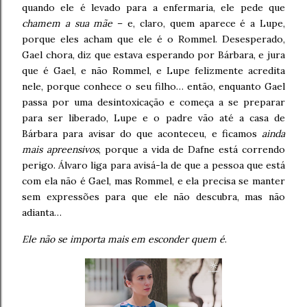
quando ele é levado para a enfermaria, ele pede que
chamem a sua mãe
– e, claro, quem aparece é a Lupe,
porque eles acham que ele é o Rommel. Desesperado,
Gael chora, diz que estava esperando por Bárbara, e jura
que é Gael, e não Rommel, e Lupe felizmente acredita
nele, porque conhece o seu filho… então, enquanto Gael
passa por uma desintoxicação e começa a se preparar
para ser liberado, Lupe e o padre vão até a casa de
Bárbara para avisar do que aconteceu, e ficamos
ainda
mais apreensivos
, porque a vida de Dafne está correndo
perigo. Álvaro liga para avisá-la de que a pessoa que está
com ela não é Gael, mas Rommel, e ela precisa se manter
sem expressões para que ele não descubra, mas não
adianta…
Ele não se importa mais em esconder quem é
.