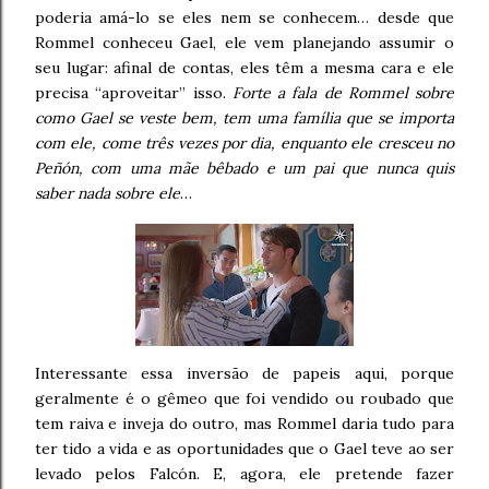
poderia amá-lo se eles nem se conhecem… desde que
Rommel conheceu Gael, ele vem planejando assumir o
seu lugar: afinal de contas, eles têm a mesma cara e ele
precisa “aproveitar” isso.
Forte a fala de Rommel sobre
como Gael se veste bem, tem uma família que se importa
com ele, come três vezes por dia, enquanto ele cresceu no
Peñón, com uma mãe bêbado e um pai que nunca quis
saber nada sobre ele
…
Interessante essa inversão de papeis aqui, porque
geralmente é o gêmeo que foi vendido ou roubado que
tem raiva e inveja do outro, mas Rommel daria tudo para
ter tido a vida e as oportunidades que o Gael teve ao ser
levado pelos Falcón. E, agora, ele pretende fazer