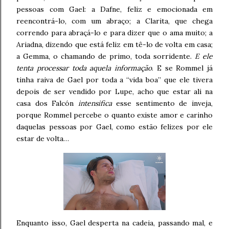
pessoas com Gael: a Dafne, feliz e emocionada em
reencontrá-lo, com um abraço; a Clarita, que chega
correndo para abraçá-lo e para dizer que o ama muito; a
Ariadna, dizendo que está feliz em tê-lo de volta em casa;
a Gemma, o chamando de primo, toda sorridente.
E ele
tenta processar toda aquela informação
. E se Rommel já
tinha raiva de Gael por toda a “vida boa” que ele tivera
depois de ser vendido por Lupe, acho que estar ali na
casa dos Falcón
intensifica
esse sentimento de inveja,
porque Rommel percebe o quanto existe amor e carinho
daquelas pessoas por Gael, como estão felizes por ele
estar de volta…
Enquanto isso, Gael desperta na cadeia, passando mal, e