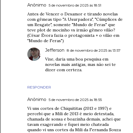
Anônimo
5 de novembro de 2025 às 18:51
Antes de Vencer o Desamor e tirando novelas
com gêmeas tipo "A Usurpadora", "Cúmplices de
um Resgate", somente "Mundo de Feras" que
teve plot de mocinho vs irmão gêmeo vilão?
(César Évora fazia o protagonista + o vilão em
"Mundo de Feras")
Jefferson
8 de novembro de 2025 às 13:57
Vixe, daria uma boa pesquisa em
novelas mais antigas, mas não sei te
dizer com certeza.
RESPONDER
Anônimo
5 de novembro de 2025 às 18:55
Vi uns cortes de Chiquititas (2013 e 1997) e
percebi que a Mili de 2013 é meio detestada,
chamada de sonsa e boazinha demais, achei que
tavam exagerando e fiquei meio chateada
quando vi uns cortes da Mili da Fernanda Souza