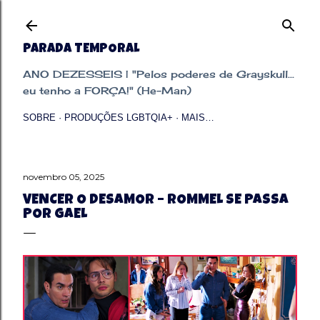
Pular para o conteúdo principal
PARADA TEMPORAL
ANO DEZESSEIS | "Pelos poderes de Grayskull...
eu tenho a FORÇA!" (He-Man)
SOBRE
PRODUÇÕES LGBTQIA+
MAIS…
novembro 05, 2025
VENCER O DESAMOR – ROMMEL SE PASSA
POR GAEL