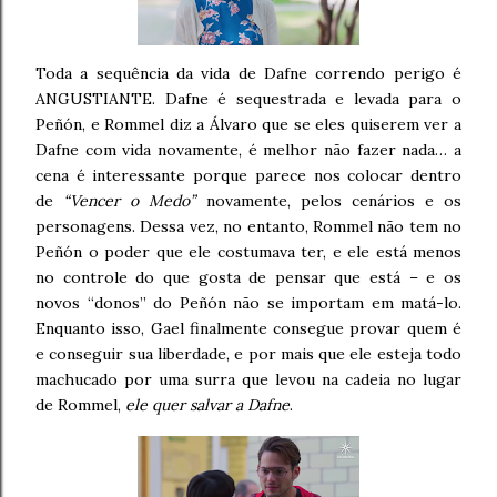
Toda a sequência da vida de Dafne correndo perigo é
ANGUSTIANTE. Dafne é sequestrada e levada para o
Peñón, e Rommel diz a Álvaro que se eles quiserem ver a
Dafne com vida novamente, é melhor não fazer nada… a
cena é interessante porque parece nos colocar dentro
de
“Vencer o Medo”
novamente, pelos cenários e os
personagens. Dessa vez, no entanto, Rommel não tem no
Peñón o poder que ele costumava ter, e ele está menos
no controle do que gosta de pensar que está – e os
novos “donos” do Peñón não se importam em matá-lo.
Enquanto isso, Gael finalmente consegue provar quem é
e conseguir sua liberdade, e por mais que ele esteja todo
machucado por uma surra que levou na cadeia no lugar
de Rommel,
ele quer salvar a Dafne
.