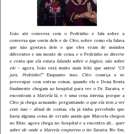
João até conversa com o Pedrinho e fala sobre a
conversa que ouviu dele e de Cléo, sobre como ela falava
que não gostava dele e que eles eram de mundos
diferentes e um monte de coisa, e o Pedrinho se diverte
e conta que
ela estava falando sobre o Angico, não sobre
ele
– agora, João está muito mais feliz que antes!
“Cê
jura, Pedrinho?”
Enquanto isso, Cléo começa a se
preocupar com outras coisas, quando ela e Dona Benta
finalmente chegam ao hospital para ver o Dr. Saraiva, e
encontram a
Marcela
lá, e é uma cena
intensa
, porque a
Cléo já chega acusando, perguntando
o que ela tem a ver
com isso
– afinal de contas, ela já tinha percebido que
havia alguma coisa de errado assim que Marcela chegou
no Sítio, agora chega no hospital e a encontra ali…
quer
saber de onde a Marcela empurrou o tio Saraiva
. No fim,