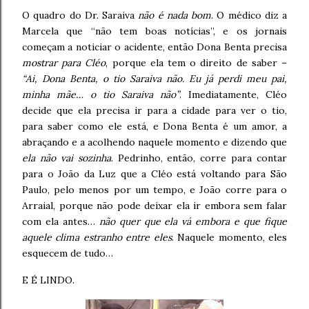
O quadro do Dr. Saraiva
não é nada bom
. O médico diz a
Marcela que “não tem boas notícias”, e os jornais
começam a noticiar o acidente, então Dona Benta precisa
mostrar para Cléo
, porque ela tem o direito de saber –
“Ai, Dona Benta, o tio Saraiva não. Eu já perdi meu pai,
minha mãe… o tio Saraiva não”
. Imediatamente, Cléo
decide que ela precisa ir para a cidade para ver o tio,
para saber como ele está, e Dona Benta é um amor, a
abraçando e a acolhendo naquele momento e dizendo que
ela não vai sozinha
. Pedrinho, então, corre para contar
para o João da Luz que a Cléo está voltando para São
Paulo, pelo menos por um tempo, e João corre para o
Arraial, porque não pode deixar ela ir embora sem falar
com ela antes…
não quer que ela vá embora e que fique
aquele clima estranho entre eles
. Naquele momento, eles
esquecem de tudo…
E É LINDO.