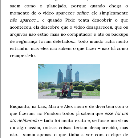
saem como o planejado, porque quando chega o
momento de o vídeo aparecer
online
, ele simplesmente
não aparece
… e quando Pixie tenta descobrir o que
aconteceu, ela descobre que o vídeo desapareceu, que os
arquivos não estão mais no computador e até os backups
de segurança foram deletados… todo mundo acha muito
estranho, mas eles não sabem o que fazer – não há como
recuperá-lo.
Enquanto, na Laix, Mara e Alex riem e de divertem com o
que fizeram, no Fundom todos já sabem que
esse foi um
ato deliberado
– tudo foi muito exato e, se fosse um vírus
ou algo assim, outras coisas teriam desaparecido, mas
não… sumiu apenas o que tinha a ver com o clipe de