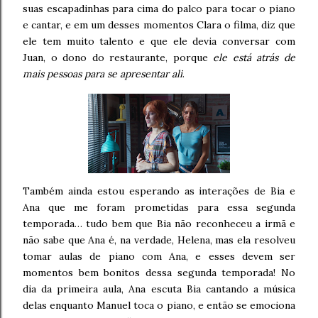
suas escapadinhas para cima do palco para tocar o piano
e cantar, e em um desses momentos Clara o filma, diz que
ele tem muito talento e que ele devia conversar com
Juan, o dono do restaurante, porque
ele está atrás de
mais pessoas para se apresentar ali
.
Também ainda estou esperando as interações de Bia e
Ana que me foram prometidas para essa segunda
temporada… tudo bem que Bia não reconheceu a irmã e
não sabe que Ana é, na verdade, Helena, mas ela resolveu
tomar aulas de piano com Ana, e esses devem ser
momentos bem bonitos dessa segunda temporada! No
dia da primeira aula, Ana escuta Bia cantando a música
delas enquanto Manuel toca o piano, e então se emociona