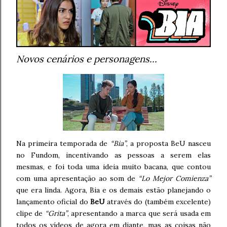
Novos cenários e personagens…
Na primeira temporada de
“Bia”
, a proposta BeU nasceu
no Fundom, incentivando as pessoas a serem elas
mesmas, e foi toda uma ideia muito bacana, que contou
com uma apresentação ao som de
“Lo Mejor Comienza”
que era linda. Agora, Bia e os demais estão planejando o
lançamento oficial do
BeU
através do (também excelente)
clipe de
“Grita”
, apresentando a marca que será usada em
todos os vídeos de agora em diante, mas as coisas não