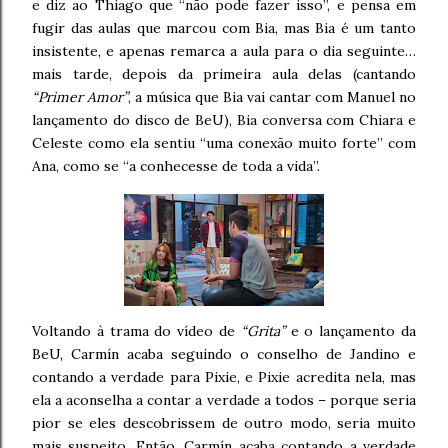
e diz ao Thiago que “não pode fazer isso”, e pensa em
fugir das aulas que marcou com Bia, mas Bia é um tanto
insistente, e apenas remarca a aula para o dia seguinte…
mais tarde, depois da primeira aula delas (cantando
“Primer Amor”
, a música que Bia vai cantar com Manuel no
lançamento do disco de BeU), Bia conversa com Chiara e
Celeste como ela sentiu “uma conexão muito forte” com
Ana, como se “a conhecesse de toda a vida”.
Voltando à trama do vídeo de
“Grita”
e o lançamento da
BeU, Carmín acaba seguindo o conselho de Jandino e
contando a verdade para Pixie, e Pixie acredita nela, mas
ela a aconselha a contar a verdade a todos – porque seria
pior se eles descobrissem de outro modo, seria muito
mais suspeito. Então, Carmín acaba contando a verdade