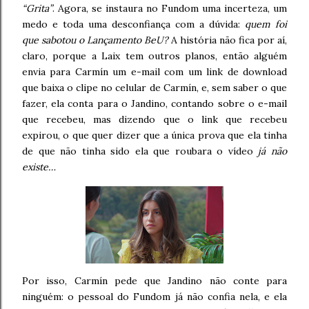
“Grita”
. Agora, se instaura no Fundom uma incerteza, um
medo e toda uma desconfiança com a dúvida:
quem foi
que sabotou o Lançamento BeU?
A história não fica por aí,
claro, porque a Laix tem outros planos, então alguém
envia para Carmín um e-mail com um link de download
que baixa o clipe no celular de Carmín, e, sem saber o que
fazer, ela conta para o Jandino, contando sobre o e-mail
que recebeu, mas dizendo que o link que recebeu
expirou, o que quer dizer que a única prova que ela tinha
de que não tinha sido ela que roubara o vídeo
já não
existe…
Por isso, Carmín pede que Jandino não conte para
ninguém: o pessoal do Fundom já não confia nela, e ela