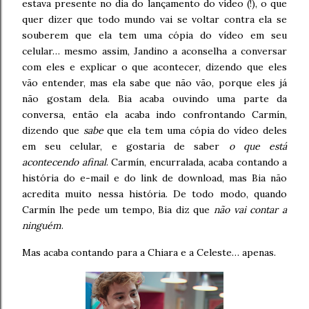
estava presente no dia do lançamento do vídeo (!), o que
quer dizer que todo mundo vai se voltar contra ela se
souberem que ela tem uma cópia do vídeo em seu
celular… mesmo assim, Jandino a aconselha a conversar
com eles e explicar o que acontecer, dizendo que eles
vão entender, mas ela sabe que não vão, porque eles já
não gostam dela. Bia acaba ouvindo uma parte da
conversa, então ela acaba indo confrontando Carmín,
dizendo que
sabe
que ela tem uma cópia do vídeo deles
em seu celular, e gostaria de saber
o que está
acontecendo afinal
. Carmín, encurralada, acaba contando a
história do e-mail e do link de download, mas Bia não
acredita muito nessa história. De todo modo, quando
Carmín lhe pede um tempo, Bia diz que
não vai contar a
ninguém
.
Mas acaba contando para a Chiara e a Celeste… apenas.