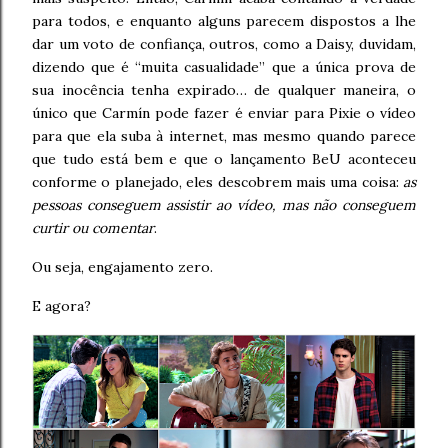
para todos, e enquanto alguns parecem dispostos a lhe
dar um voto de confiança, outros, como a Daisy, duvidam,
dizendo que é “muita casualidade” que a única prova de
sua inocência tenha expirado… de qualquer maneira, o
único que Carmín pode fazer é enviar para Pixie o vídeo
para que ela suba à internet, mas mesmo quando parece
que tudo está bem e que o lançamento BeU aconteceu
conforme o planejado, eles descobrem mais uma coisa:
as
pessoas conseguem assistir ao vídeo, mas não conseguem
curtir ou comentar
.
Ou seja, engajamento zero.
E agora?