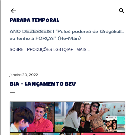
Pular para o conteúdo principal
PARADA TEMPORAL
ANO DEZESSEIS | "Pelos poderes de Grayskull...
eu tenho a FORÇA!" (He-Man)
SOBRE
PRODUÇÕES LGBTQIA+
MAIS…
janeiro 20, 2022
BIA – LANÇAMENTO BEU