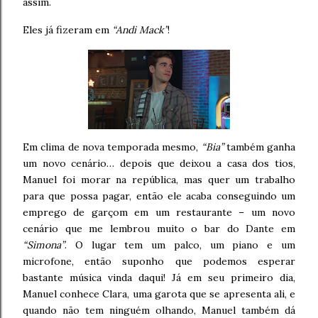
assim.
Eles já fizeram em
“Andi Mack”
!
Em clima de nova temporada mesmo,
“Bia”
também ganha
um novo cenário… depois que deixou a casa dos tios,
Manuel foi morar na república, mas quer um trabalho
para que possa pagar, então ele acaba conseguindo um
emprego de garçom em um restaurante – um novo
cenário que me lembrou muito o bar do Dante em
“Simona”
. O lugar tem um palco, um piano e um
microfone, então suponho que podemos esperar
bastante música vinda daqui! Já em seu primeiro dia,
Manuel conhece Clara, uma garota que se apresenta ali, e
quando não tem ninguém olhando, Manuel também dá