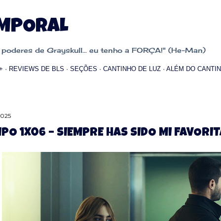
Pular para o conteúdo principal
EMPORAL
oderes de Grayskull... eu tenho a FORÇA!" (He-Man)
+
REVIEWS DE BLS
SEÇÕES
CANTINHO DE LUZ
ALÉM DO CANTIN
2025
PO 1X06 – SIEMPRE HAS SIDO MI FAVORIT