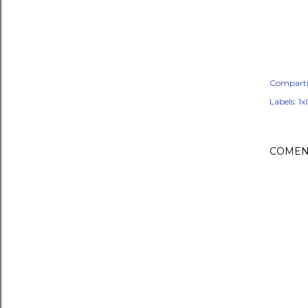
Comparti
Labels:
1x
COMEN