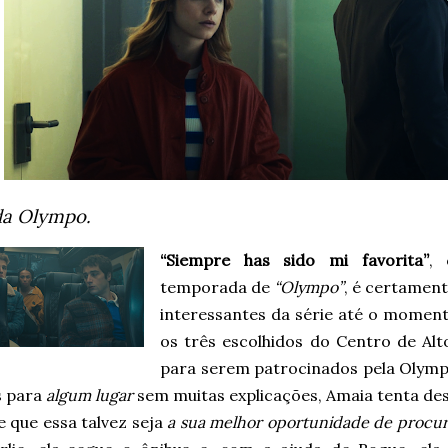
da Olympo.
“Siempre has sido mi favorita”
, 
temporada de
“Olympo”
, é certamen
interessantes da série até o moment
os três escolhidos do Centro de Al
para serem patrocinados pela Olymp
s para
algum lugar
sem muitas explicações, Amaia tenta des
e que essa talvez seja
a sua melhor oportunidade de procur