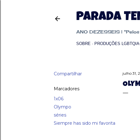
PARADA T
ANO DEZESSEIS | "Pelos p
SOBRE
PRODUÇÕES LGBTQIA
Compartilhar
julho 31, 
OLYM
Marcadores
1x06
Olympo
séries
Siempre has sido mi favorita