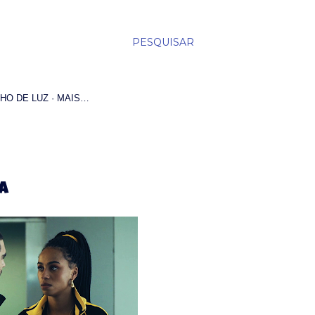
PESQUISAR
HO DE LUZ
MAIS…
A