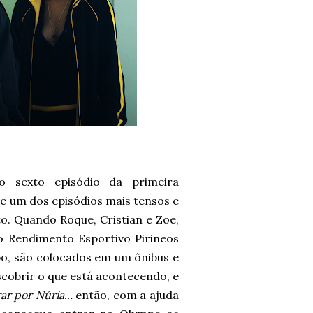
o sexto episódio da primeira
te um dos episódios mais tensos e
o. Quando Roque, Cristian e Zoe,
to Rendimento Esportivo Pirineos
o, são colocados em um ônibus e
cobrir o que está acontecendo, e
ar por Núria
… então, com a ajuda