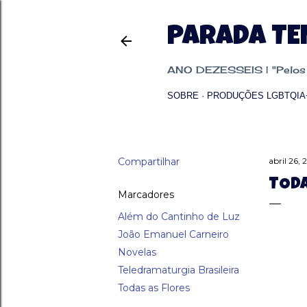
PARADA T
ANO DEZESSEIS | "Pelos p
SOBRE
PRODUÇÕES LGBTQIA
Compartilhar
abril 26,
TODA
Marcadores
Além do Cantinho de Luz
João Emanuel Carneiro
Novelas
Teledramaturgia Brasileira
Todas as Flores