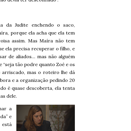
a da Judite enchendo o saco,
ra, porque ela acha que ela tem
coisa assim. Mas Maíra não tem
 ela precisa recuperar o filho, e
cisar de aliados… mas não alguém
e “seja tão podre quanto Zoé e os
arriscado, mas o roteiro lhe dá
bora e a organização pedindo 20
do é quase descoberta, ela tenta
as dele.
nar a
da” e
 está