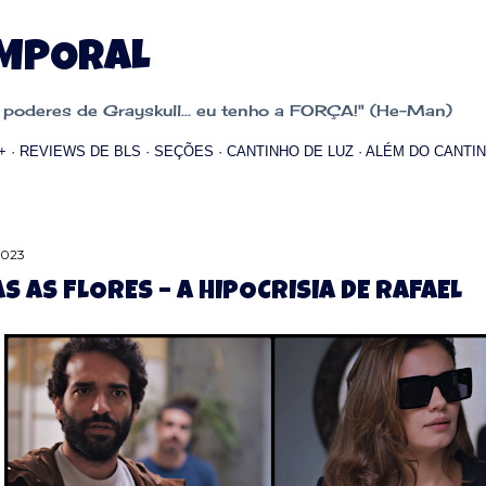
Pular para o conteúdo principal
EMPORAL
oderes de Grayskull... eu tenho a FORÇA!" (He-Man)
+
REVIEWS DE BLS
SEÇÕES
CANTINHO DE LUZ
ALÉM DO CANTIN
 2023
S AS FLORES – A HIPOCRISIA DE RAFAEL