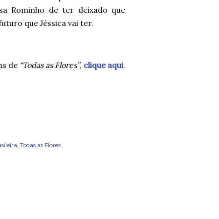
usa Rominho de ter deixado que
uturo que Jéssica vai ter.
ns de
“Todas as Flores”
,
clique aqui
.
ileira
Todas as Flores