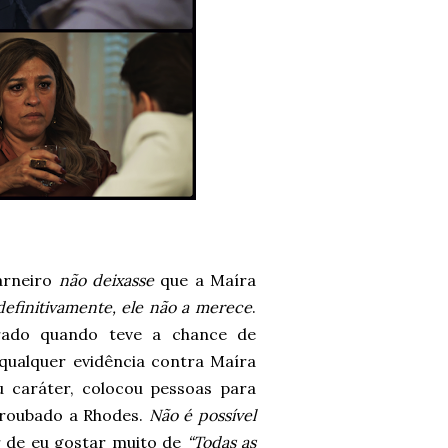
arneiro
não deixasse
que a Maíra
definitivamente, ele não a merece
.
rrado quando teve a chance de
qualquer evidência contra Maíra
u caráter, colocou pessoas para
r roubado a Rhodes.
Não é possível
r de eu gostar muito de
“Todas as