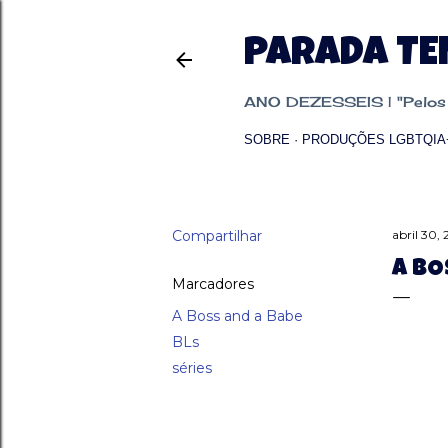
PARADA T
ANO DEZESSEIS | "Pelos p
SOBRE
PRODUÇÕES LGBTQIA
Compartilhar
abril 30,
A BO
Marcadores
A Boss and a Babe
BLs
séries