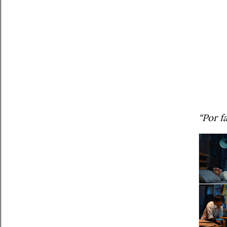
“Por f