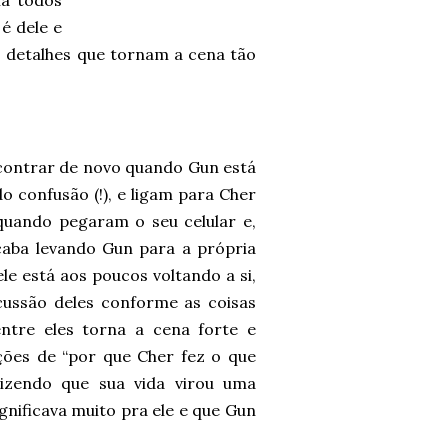
ma todos
é dele e
 detalhes que tornam a cena tão
contrar de novo quando Gun está
confusão (!), e ligam para Cher
quando pegaram o seu celular e,
caba levando Gun para a própria
le está aos poucos voltando a si,
ssão deles conforme as coisas
entre eles torna a cena forte e
ções de “por que Cher fez o que
izendo que sua vida virou uma
nificava muito pra ele e que Gun