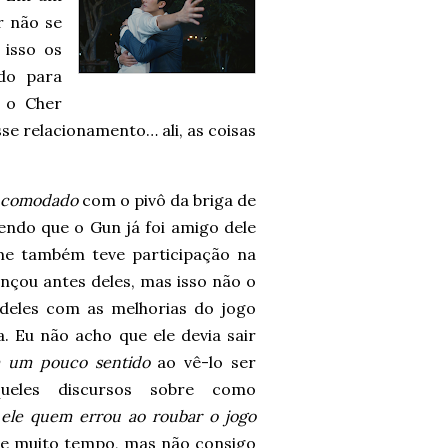
r não se
 isso os
ndo para
 o Cher
e relacionamento… ali, as coisas
incomodado
com o pivô da briga de
endo que o Gun já foi amigo dele
me também teve participação na
nçou antes deles, mas isso não o
a deles com as melhorias do jogo
. Eu não acho que ele devia sair
 um pouco sentido
ao vê-lo ser
ueles discursos sobre como
 ele quem errou ao roubar o jogo
te muito tempo, mas não consigo